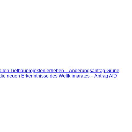
allen Tiefbauprojekten erheben – Änderungsantrag Grüne
die neuen Erkenntnisse des Weltklimarates – Antrag AfD