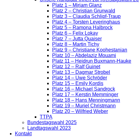
Platz 1 – Mirjam Glanz
Platz 2 – Christian Grunwald
Platz 3 – Claudia Schlipf-Traup
Platz 4 – Torsten Leveringhaus
Platz 5 – Ramona Halbrock
Platz 6 – Felix Lokay
Platz 7 – Jutta Quaiser
Platz 8 – Martin Tichy
Platz 9 – Christiane Koohestanian
Platz 10 – Abdelaziz Mouami
Platz 11 – Heidrun Buxmann-Hauke
Platz 12 – Ralf Guinet
Platz 13 – Dagmar Strobel
Platz 14 – Uwe Schröder
Platz 15 – Emily Kordis
Platz 16 – Michael Sandrock
Platz 17 – Kerstin Memminger
Platz 18 – Hans Menningmann
Platz 19 – Muriel Christmann
Platz 20 – Wilfried Weber
TTPA
Bundestagswahl 2025
Landtagswahl 2023
Kontakt