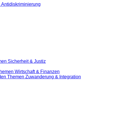
 Antidiskriminierung
en Sicherheit & Justiz
Themen Wirtschaft & Finanzen
u den Themen Zuwanderung & Integration