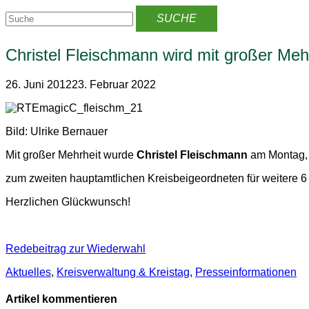
Christel Fleischmann wird mit großer Meh
26. Juni 2012
23. Februar 2022
Bild: Ulrike Bernauer
Mit großer Mehrheit wurde
Christel Fleischmann
am Montag, 
zum zweiten hauptamtlichen Kreisbeigeordneten für weitere 6
Herzlichen Glückwunsch!
Redebeitrag zur Wiederwahl
Aktuelles
,
Kreisverwaltung & Kreistag
,
Presse­informationen
Artikel kommentieren