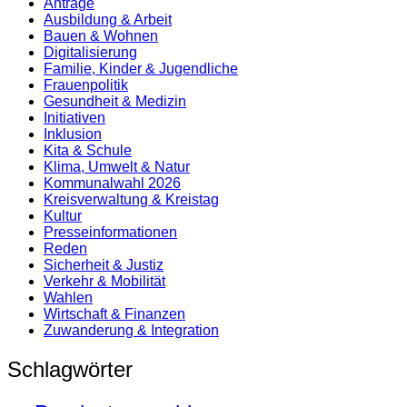
Anträge
Ausbildung & Arbeit
Bauen & Wohnen
Digitalisierung
Familie, Kinder & Jugendliche
Frauenpolitik
Gesundheit & Medizin
Initiativen
Inklusion
Kita & Schule
Klima, Umwelt & Natur
Kommunalwahl 2026
Kreisverwaltung & Kreistag
Kultur
Presse­informationen
Reden
Sicherheit & Justiz
Verkehr & Mobilität
Wahlen
Wirtschaft & Finanzen
Zuwanderung & Integration
Schlagwörter