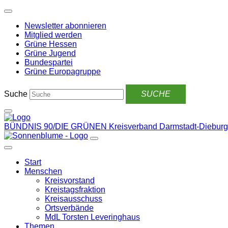
Weiter
zum
Newsletter abonnieren
Inhalt
Mitglied werden
Grüne Hessen
Grüne Jugend
Bundespartei
Grüne Europagruppe
Suche
BÜNDNIS 90/DIE GRÜNEN
Kreisverband Darmstadt-Dieburg
Start
Menschen
Kreisvorstand
Kreistagsfraktion
Kreisausschuss
Ortsverbände
MdL Torsten Leveringhaus
Themen