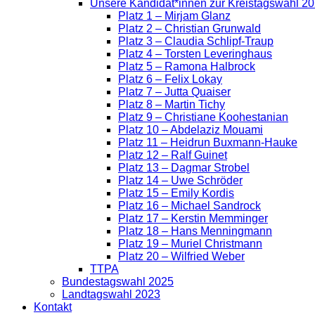
Unsere Kandidat*innen zur Kreistagswahl 2
Platz 1 – Mirjam Glanz
Platz 2 – Christian Grunwald
Platz 3 – Claudia Schlipf-Traup
Platz 4 – Torsten Leveringhaus
Platz 5 – Ramona Halbrock
Platz 6 – Felix Lokay
Platz 7 – Jutta Quaiser
Platz 8 – Martin Tichy
Platz 9 – Christiane Koohestanian
Platz 10 – Abdelaziz Mouami
Platz 11 – Heidrun Buxmann-Hauke
Platz 12 – Ralf Guinet
Platz 13 – Dagmar Strobel
Platz 14 – Uwe Schröder
Platz 15 – Emily Kordis
Platz 16 – Michael Sandrock
Platz 17 – Kerstin Memminger
Platz 18 – Hans Menningmann
Platz 19 – Muriel Christmann
Platz 20 – Wilfried Weber
TTPA
Bundestagswahl 2025
Landtagswahl 2023
Kontakt