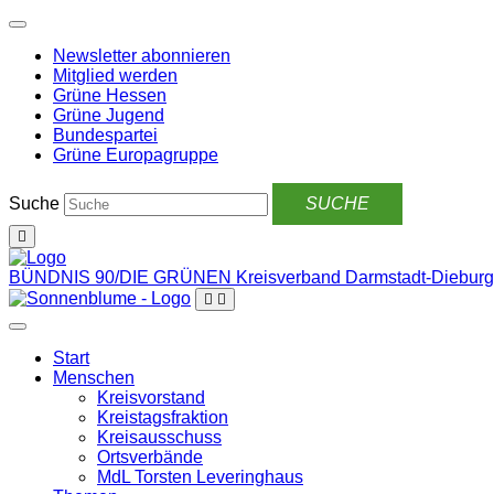
Weiter
zum
Newsletter abonnieren
Inhalt
Mitglied werden
Grüne Hessen
Grüne Jugend
Bundespartei
Grüne Europagruppe
Suche
BÜNDNIS 90/DIE GRÜNEN
Kreisverband Darmstadt-Dieburg
Start
Menschen
Kreisvorstand
Kreistagsfraktion
Kreisausschuss
Ortsverbände
MdL Torsten Leveringhaus