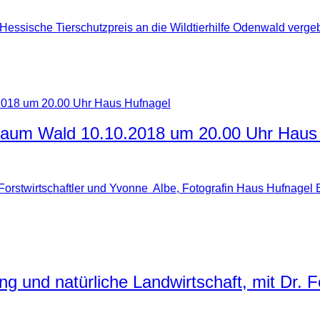
Hessische Tierschutzpreis an die Wildtierhilfe Odenwald verge
raum Wald 10.10.2018 um 20.00 Uhr Haus
m, Forstwirtschaftler und Yvonne Albe, Fotografin Haus Hufna
ng und natürliche Landwirtschaft, mit Dr. 