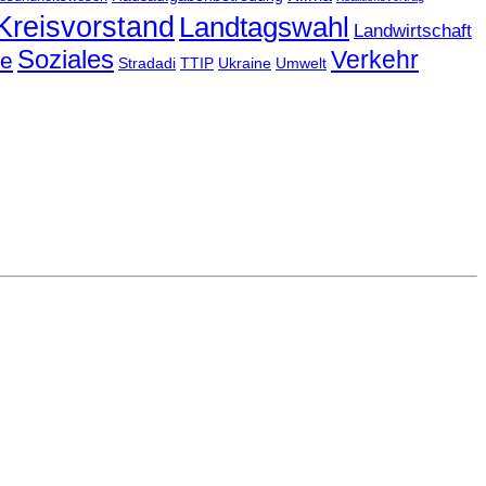
Kreisvorstand
Landtagswahl
Landwirtschaft
Soziales
Verkehr
le
Stradadi
TTIP
Ukraine
Umwelt