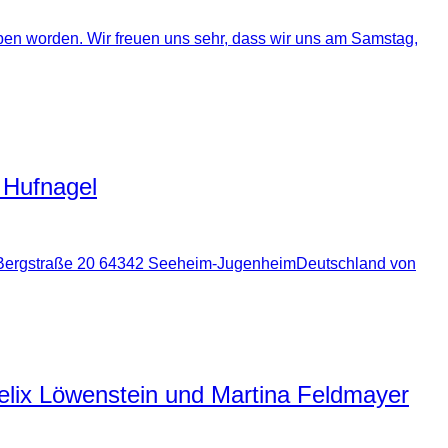
ben worden. Wir freuen uns sehr, dass wir uns am Samstag,
 Hufnagel
gel Bergstraße 20 64342 Seeheim-JugenheimDeutschland von
Felix Löwenstein und Martina Feldmayer