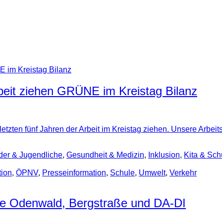
beit ziehen GRÜNE im Kreistag Bilanz
 letzten fünf Jahren der Arbeit im Kreistag ziehen. Unsere Arbei
nder & Jugendliche
,
Gesundheit & Medizin
,
Inklusion
,
Kita & Sch
tion
,
ÖPNV
,
Presseinformation
,
Schule
,
Umwelt
,
Verkehr
e Odenwald, Bergstraße und DA-DI