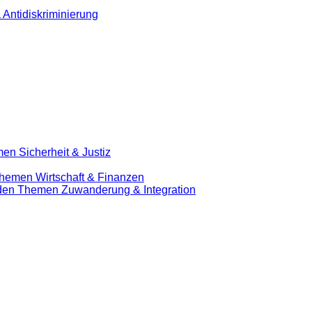
 Antidiskriminierung
en Sicherheit & Justiz
Themen Wirtschaft & Finanzen
u den Themen Zuwanderung & Integration