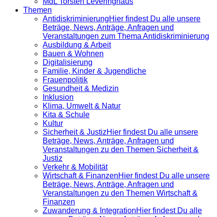
MdL Torsten Leveringhaus
Themen
Antidiskrimi­nierung
Hier findest Du alle unsere
Beträge, News, Anträge, Anfragen und
Veranstaltungen zum Thema Antidiskriminierung
Ausbildung & Arbeit
Bauen & Wohnen
Digitalisierung
Familie, Kinder & Jugendliche
Frauenpolitik
Gesundheit & Medizin
Inklusion
Klima, Umwelt & Natur
Kita & Schule
Kultur
Sicherheit & Justiz
Hier findest Du alle unsere
Beträge, News, Anträge, Anfragen und
Veranstaltungen zu den Themen Sicherheit &
Justiz
Verkehr & Mobilität
Wirtschaft & Finanzen
Hier findest Du alle unsere
Beträge, News, Anträge, Anfragen und
Veranstaltungen zu den Themen Wirtschaft &
Finanzen
Zuwanderung & Integration
Hier findest Du alle