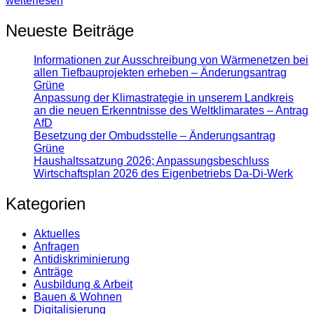
weiterlesen
Neueste Beiträge
Informationen zur Ausschreibung von Wärmenetzen bei
allen Tiefbauprojekten erheben – Änderungsantrag
Grüne
Anpassung der Klimastrategie in unserem Landkreis
an die neuen Erkenntnisse des Weltklimarates – Antrag
AfD
Besetzung der Ombudsstelle – Änderungsantrag
Grüne
Haushaltssatzung 2026; Anpassungsbeschluss
Wirtschaftsplan 2026 des Eigenbetriebs Da-Di-Werk
Kategorien
Aktuelles
Anfragen
Antidiskrimi­nierung
Anträge
Ausbildung & Arbeit
Bauen & Wohnen
Digitalisierung