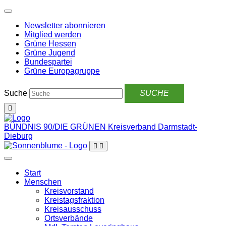
Weiter
zum
Newsletter abonnieren
Inhalt
Mitglied werden
Grüne Hessen
Grüne Jugend
Bundespartei
Grüne Europagruppe
Suche
BÜNDNIS 90/DIE GRÜNEN
Kreisverband Darmstadt-
Dieburg
Start
Menschen
Kreisvorstand
Kreistagsfraktion
Kreisausschuss
Ortsverbände