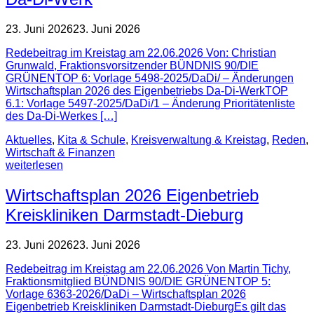
23. Juni 2026
23. Juni 2026
Redebeitrag im Kreistag am 22.06.2026 Von: Christian
Grunwald, Fraktionsvorsitzender BÜNDNIS 90/DIE
GRÜNENTOP 6: Vorlage 5498-2025/DaDi/ – Änderungen
Wirtschaftsplan 2026 des Eigenbetriebs Da-Di-WerkTOP
6.1: Vorlage 5497-2025/DaDi/1 – Änderung Prioritätenliste
des Da-Di-Werkes […]
Aktuelles
,
Kita & Schule
,
Kreisverwaltung & Kreistag
,
Reden
,
Wirtschaft & Finanzen
weiterlesen
Wirtschaftsplan 2026 Eigenbetrieb
Kreiskliniken Darmstadt-Dieburg
23. Juni 2026
23. Juni 2026
Redebeitrag im Kreistag am 22.06.2026 Von Martin Tichy,
Fraktionsmitglied BÜNDNIS 90/DIE GRÜNENTOP 5:
Vorlage 6363-2026/DaDi – Wirtschaftsplan 2026
Eigenbetrieb Kreiskliniken Darmstadt-DieburgEs gilt das