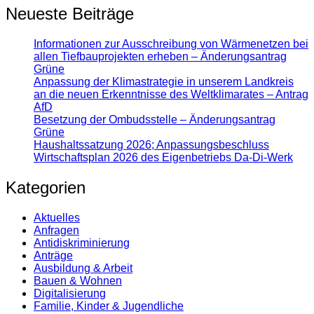
Neueste Beiträge
Informationen zur Ausschreibung von Wärmenetzen bei
allen Tiefbauprojekten erheben – Änderungsantrag
Grüne
Anpassung der Klimastrategie in unserem Landkreis
an die neuen Erkenntnisse des Weltklimarates – Antrag
AfD
Besetzung der Ombudsstelle – Änderungsantrag
Grüne
Haushaltssatzung 2026; Anpassungsbeschluss
Wirtschaftsplan 2026 des Eigenbetriebs Da-Di-Werk
Kategorien
Aktuelles
Anfragen
Antidiskrimi­nierung
Anträge
Ausbildung & Arbeit
Bauen & Wohnen
Digitalisierung
Familie, Kinder & Jugendliche