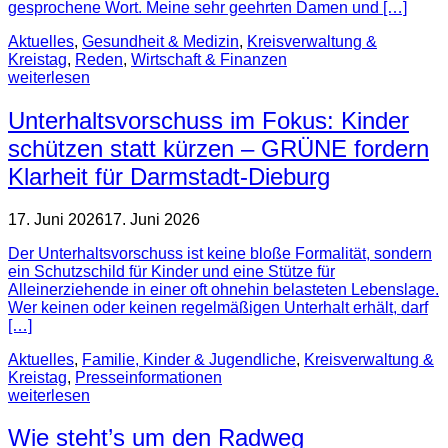
gesprochene Wort. Meine sehr geehrten Damen und […]
Aktuelles
,
Gesundheit & Medizin
,
Kreisverwaltung &
Kreistag
,
Reden
,
Wirtschaft & Finanzen
weiterlesen
Unterhaltsvorschuss im Fokus: Kinder
schützen statt kürzen – GRÜNE fordern
Klarheit für Darmstadt-Dieburg
17. Juni 2026
17. Juni 2026
Der Unterhaltsvorschuss ist keine bloße Formalität, sondern
ein Schutzschild für Kinder und eine Stütze für
Alleinerziehende in einer oft ohnehin belasteten Lebenslage.
Wer keinen oder keinen regelmäßigen Unterhalt erhält, darf
[…]
Aktuelles
,
Familie, Kinder & Jugendliche
,
Kreisverwaltung &
Kreistag
,
Presse­informationen
weiterlesen
Wie steht’s um den Radweg