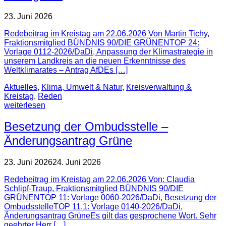
23. Juni 2026
Redebeitrag im Kreistag am 22.06.2026 Von Martin Tichy,
Fraktionsmitglied BÜNDNIS 90/DIE GRÜNENTOP 24:
Vorlage 0112-2026/DaDi, Anpassung der Klimastrategie in
unserem Landkreis an die neuen Erkenntnisse des
Weltklimarates – Antrag AfDEs […]
Aktuelles
,
Klima, Umwelt & Natur
,
Kreisverwaltung &
Kreistag
,
Reden
weiterlesen
Besetzung der Ombudsstelle –
Änderungsantrag Grüne
23. Juni 2026
24. Juni 2026
Redebeitrag im Kreistag am 22.06.2026 Von: Claudia
Schlipf-Traup, Fraktionsmitglied BÜNDNIS 90/DIE
GRÜNENTOP 11: Vorlage 0060-2026/DaDi, Besetzung der
OmbudsstelleTOP 11.1: Vorlage 0140-2026/DaDi,
Änderungsantrag GrüneEs gilt das gesprochene Wort. Sehr
geehrter Herr […]