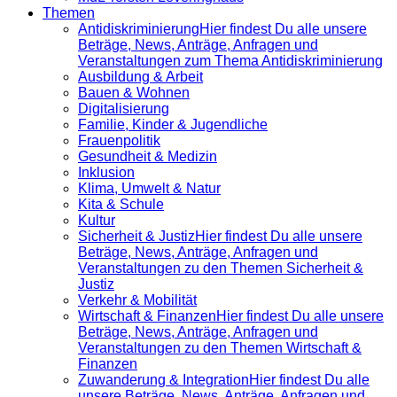
Themen
Antidiskrimi­nierung
Hier findest Du alle unsere
Beträge, News, Anträge, Anfragen und
Veranstaltungen zum Thema Antidiskriminierung
Ausbildung & Arbeit
Bauen & Wohnen
Digitalisierung
Familie, Kinder & Jugendliche
Frauenpolitik
Gesundheit & Medizin
Inklusion
Klima, Umwelt & Natur
Kita & Schule
Kultur
Sicherheit & Justiz
Hier findest Du alle unsere
Beträge, News, Anträge, Anfragen und
Veranstaltungen zu den Themen Sicherheit &
Justiz
Verkehr & Mobilität
Wirtschaft & Finanzen
Hier findest Du alle unsere
Beträge, News, Anträge, Anfragen und
Veranstaltungen zu den Themen Wirtschaft &
Finanzen
Zuwanderung & Integration
Hier findest Du alle
unsere Beträge, News, Anträge, Anfragen und