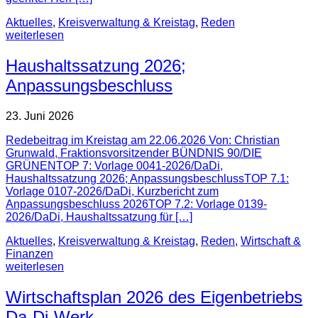
Aktuelles
,
Kreisverwaltung & Kreistag
,
Reden
weiterlesen
Haushaltssatzung 2026;
Anpassungsbeschluss
23. Juni 2026
Redebeitrag im Kreistag am 22.06.2026 Von: Christian
Grunwald, Fraktionsvorsitzender BÜNDNIS 90/DIE
GRÜNENTOP 7: Vorlage 0041-2026/DaDi,
Haushaltssatzung 2026; AnpassungsbeschlussTOP 7.1:
Vorlage 0107-2026/DaDi, Kurzbericht zum
Anpassungsbeschluss 2026TOP 7.2: Vorlage 0139-
2026/DaDi, Haushaltssatzung für […]
Aktuelles
,
Kreisverwaltung & Kreistag
,
Reden
,
Wirtschaft &
Finanzen
weiterlesen
Wirtschaftsplan 2026 des Eigenbetriebs
Da-Di-Werk