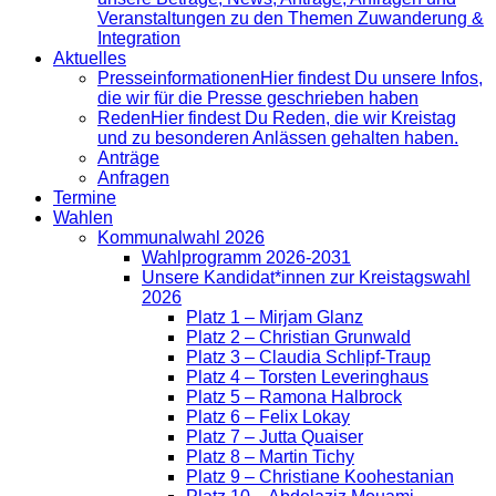
Veranstaltungen zu den Themen Zuwanderung &
Integration
Aktuelles
Presse­informationen
Hier findest Du unsere Infos,
die wir für die Presse geschrieben haben
Reden
Hier findest Du Reden, die wir Kreistag
und zu besonderen Anlässen gehalten haben.
Anträge
Anfragen
Termine
Wahlen
Kommunalwahl 2026
Wahlprogramm 2026-2031
Unsere Kandidat*innen zur Kreistagswahl
2026
Platz 1 – Mirjam Glanz
Platz 2 – Christian Grunwald
Platz 3 – Claudia Schlipf-Traup
Platz 4 – Torsten Leveringhaus
Platz 5 – Ramona Halbrock
Platz 6 – Felix Lokay
Platz 7 – Jutta Quaiser
Platz 8 – Martin Tichy
Platz 9 – Christiane Koohestanian