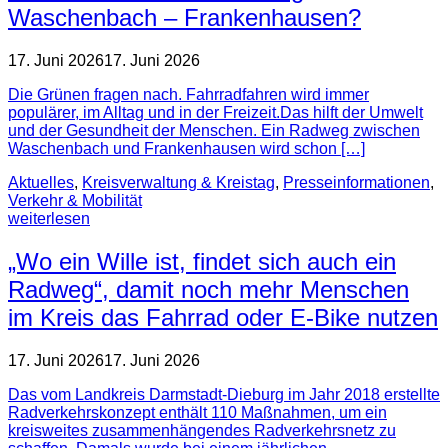
Waschenbach – Frankenhausen?
17. Juni 2026
17. Juni 2026
Die Grünen fragen nach. Fahrradfahren wird immer
populärer, im Alltag und in der Freizeit.Das hilft der Umwelt
und der Gesundheit der Menschen. Ein Radweg zwischen
Waschenbach und Frankenhausen wird schon […]
Aktuelles
,
Kreisverwaltung & Kreistag
,
Presse­informationen
,
Verkehr & Mobilität
weiterlesen
„Wo ein Wille ist, findet sich auch ein
Radweg“, damit noch mehr Menschen
im Kreis das Fahrrad oder E-Bike nutzen
17. Juni 2026
17. Juni 2026
Das vom Landkreis Darmstadt-Dieburg im Jahr 2018 erstellte
Radverkehrskonzept enthält 110 Maßnahmen, um ein
kreisweites zusammenhängendes Radverkehrsnetz zu