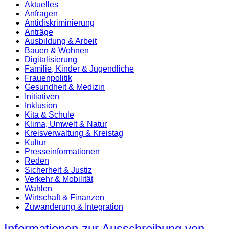
Aktuelles
Anfragen
Antidiskrimi­nierung
Anträge
Ausbildung & Arbeit
Bauen & Wohnen
Digitalisierung
Familie, Kinder & Jugendliche
Frauenpolitik
Gesundheit & Medizin
Initiativen
Inklusion
Kita & Schule
Klima, Umwelt & Natur
Kreisverwaltung & Kreistag
Kultur
Presse­informationen
Reden
Sicherheit & Justiz
Verkehr & Mobilität
Wahlen
Wirtschaft & Finanzen
Zuwanderung & Integration
Informationen zur Ausschreibung von