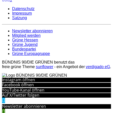
Datenschutz
Impressum
Satzung
Newsletter abonnieren
Mitglied werden
Grüne Hessen
Grüne Jugend
Bundespartei
Grüne Europagruppe
BÜNDNIS 90/DIE GRÜNEN benutzt das
freie grüne Theme
sunflower
‐ ein Angebot der
verdigado eG
.
Instagram öffnen
Facebook öffnen
YouTube-Kanal öffnen
Auf X/Twitter folgen
Newsletter abonnieren