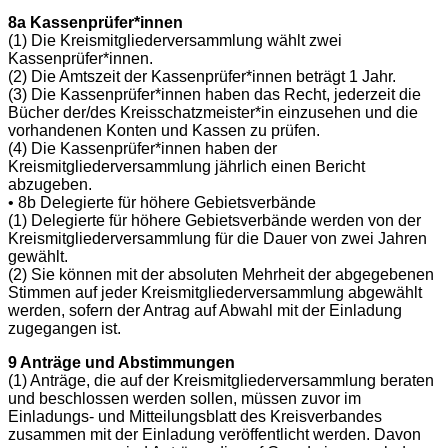
8a Kassenprüfer*innen
(1) Die Kreismitgliederversammlung wählt zwei
Kassenprüfer*innen.
(2) Die Amtszeit der Kassenprüfer*innen beträgt 1 Jahr.
(3) Die Kassenprüfer*innen haben das Recht, jederzeit die
Bücher der/des Kreisschatzmeister*in einzusehen und die
vorhandenen Konten und Kassen zu prüfen.
(4) Die Kassenprüfer*innen haben der
Kreismitgliederversammlung jährlich einen Bericht
abzugeben.
• 8b Delegierte für höhere Gebietsverbände
(1) Delegierte für höhere Gebietsverbände werden von der
Kreismitgliederversammlung für die Dauer von zwei Jahren
gewählt.
(2) Sie können mit der absoluten Mehrheit der abgegebenen
Stimmen auf jeder Kreismitgliederversammlung abgewählt
werden, sofern der Antrag auf Abwahl mit der Einladung
zugegangen ist.
9 Anträge und Abstimmungen
(1) Anträge, die auf der Kreismitgliederversammlung beraten
und beschlossen werden sollen, müssen zuvor im
Einladungs- und Mitteilungsblatt des Kreisverbandes
zusammen mit der Einladung veröffentlicht werden. Davon