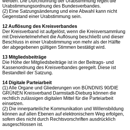
werden. Die Durchführung der Urabstimmung regelt die
Urabstimmungsordnung des Bundesverbandes.
(2) Eine Satzungsänderung und eine Abwahl kann nicht
Gegenstand einer Urabstimmung sein.
12 Auflösung des Kreisverbandes
Der Kreisverband ist aufgelöst, wenn die Kreisversammlung
mit Dreiviertelmehrheit die Auflösung beschließt und dieser
Beschluss in einer Urabstimmung von mehr als der Hälfte
der abgegebenen gültigen Stimmen bestätigt wird.
13 Mitgliedsbeiträge
Die Höhe der Mitgliedsbeiträge ist in der Beitrags- und
Kassenordnung des Kreisverbandes geregelt. Diese ist
Bestandteil der Satzung.
14 Digitale Parteiarbeit
(1) Alle Organe und Gliederungen von BÜNDNIS 90/DIE
GRÜNEN Kreisverband Darmstadt-Dieburg können die
rechtlich zulässigen digitalen Mittel für die Parteiarbeit
einsetzen.
(2) Die innerparteiliche Kommunikation und Willensbildung
können auf allen Ebenen auf elektronischem Weg erfolgen,
sofern dies nicht durch Rechtsvorschriften ausdrücklich
ausgeschlossen ist.