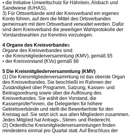
• die Initiative Umweltschutz für Hähnlein, Alsbach und
Sandwiese (IUHAS),
3) Für Ortsverbände wird der Kreisverband ein eigenes
Konto führen, auf dem die Mittel des Ortsverbandes
gemeinsam mit dem Ortsverband verwaltet werden. Dafür
sind dem Kreisverband die jeweiligen Wahlprotokolle der
Vorstandswahlen zur Kenntnis vorzulegen.
4 Organe des Kreisverbande
s
Organe des Kreisverbandes sind:
• die Kreismitgliederversammlung (KMV), gemäß §5
• der Kreisvorstand (KVo) gemäß §6
5 Die Kreismitgliederversammlung (KMV)
(1) Die Kreismitgliederversammlung ist das oberste Organ
des Kreisverbandes. Sie beschließt im Rahmen der
Zuständigkeit über Programm, Satzung, Kassen- und
Beitragsordnung sowie über die Auflösung des
Kreisverbandes. Sie wählt den Vorstand, die
Kassenprüfer*innen, die Delegierten für höhere
Gebietsverbände und stellt die Bewerberliste für den
Kreistag auf. Sie setzt sich aus allen Mitgliedern zusammen.
Jedes Mitglied hat Antrags-, Stimm- und Rederecht.
(2) Ordentliche Kreismitgliederversammlungen finden
mindestens einmal pro Quartal statt. Auf Beschluss der