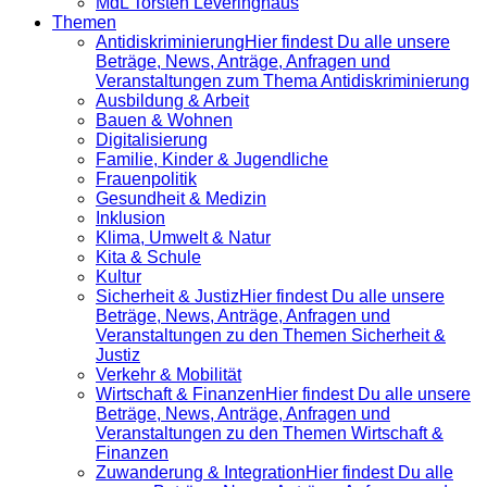
MdL Torsten Leveringhaus
Themen
Antidiskrimi­nierung
Hier findest Du alle unsere
Beträge, News, Anträge, Anfragen und
Veranstaltungen zum Thema Antidiskriminierung
Ausbildung & Arbeit
Bauen & Wohnen
Digitalisierung
Familie, Kinder & Jugendliche
Frauenpolitik
Gesundheit & Medizin
Inklusion
Klima, Umwelt & Natur
Kita & Schule
Kultur
Sicherheit & Justiz
Hier findest Du alle unsere
Beträge, News, Anträge, Anfragen und
Veranstaltungen zu den Themen Sicherheit &
Justiz
Verkehr & Mobilität
Wirtschaft & Finanzen
Hier findest Du alle unsere
Beträge, News, Anträge, Anfragen und
Veranstaltungen zu den Themen Wirtschaft &
Finanzen
Zuwanderung & Integration
Hier findest Du alle