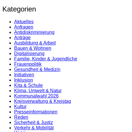
Kategorien
Aktuelles
Anfragen
Antidiskrimi­nierung
Anträge
Ausbildung & Arbeit
Bauen & Wohnen
Digitalisierung
Familie, Kinder & Jugendliche
Frauenpolitik
Gesundheit & Medizin
Initiativen
Inklusion
Kita & Schule
Klima, Umwelt & Natur
Kommunalwahl 2026
Kreisverwaltung & Kreistag
Kultur
Presse­informationen
Reden
Sicherheit & Justiz
Verkehr & Mobilität