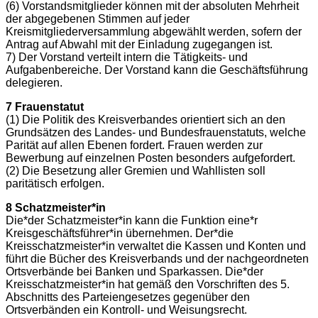
(6) Vorstandsmitglieder können mit der absoluten Mehrheit
der abgegebenen Stimmen auf jeder
Kreismitgliederversammlung abgewählt werden, sofern der
Antrag auf Abwahl mit der Einladung zugegangen ist.
7) Der Vorstand verteilt intern die Tätigkeits- und
Aufgabenbereiche. Der Vorstand kann die Geschäftsführung
delegieren.
7 Frauenstatut
(1) Die Politik des Kreisverbandes orientiert sich an den
Grundsätzen des Landes- und Bundesfrauenstatuts, welche
Parität auf allen Ebenen fordert. Frauen werden zur
Bewerbung auf einzelnen Posten besonders aufgefordert.
(2) Die Besetzung aller Gremien und Wahllisten soll
paritätisch erfolgen.
8 Schatzmeister*in
Die*der Schatzmeister*in kann die Funktion eine*r
Kreisgeschäftsführer*in übernehmen. Der*die
Kreisschatzmeister*in verwaltet die Kassen und Konten und
führt die Bücher des Kreisverbands und der nachgeordneten
Ortsverbände bei Banken und Sparkassen. Die*der
Kreisschatzmeister*in hat gemäß den Vorschriften des 5.
Abschnitts des Parteiengesetzes gegenüber den
Ortsverbänden ein Kontroll- und Weisungsrecht.