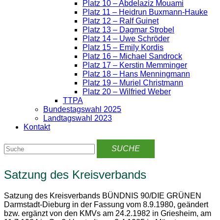
Platz 10 – Abdelaziz Mouami
Platz 11 – Heidrun Buxmann-Hauke
Platz 12 – Ralf Guinet
Platz 13 – Dagmar Strobel
Platz 14 – Uwe Schröder
Platz 15 – Emily Kordis
Platz 16 – Michael Sandrock
Platz 17 – Kerstin Memminger
Platz 18 – Hans Menningmann
Platz 19 – Muriel Christmann
Platz 20 – Wilfried Weber
TTPA
Bundestagswahl 2025
Landtagswahl 2023
Kontakt
Satzung des Kreisverbands
Satzung des Kreisverbands BÜNDNIS 90/DIE GRÜNEN
Darmstadt-Dieburg in der Fassung vom 8.9.1980, geändert
bzw. ergänzt von den KMVs am 24.2.1982 in Griesheim, am