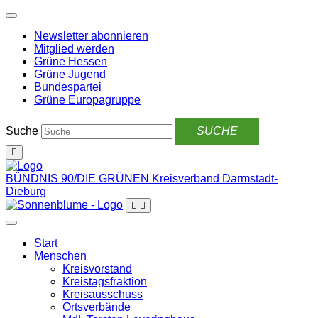
Weiter
zum
Newsletter abonnieren
Inhalt
Mitglied werden
Grüne Hessen
Grüne Jugend
Bundespartei
Grüne Europagruppe
Suche
BÜNDNIS 90/DIE GRÜNEN
Kreisverband Darmstadt-
Dieburg
Start
Menschen
Kreisvorstand
Kreistagsfraktion
Kreisausschuss
Ortsverbände