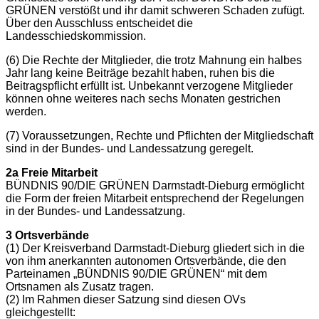
GRÜNEN verstößt und ihr damit schweren Schaden zufügt.
Über den Ausschluss entscheidet die
Landesschiedskommission.
(6) Die Rechte der Mitglieder, die trotz Mahnung ein halbes
Jahr lang keine Beiträge bezahlt haben, ruhen bis die
Beitragspflicht erfüllt ist. Unbekannt verzogene Mitglieder
können ohne weiteres nach sechs Monaten gestrichen
werden.
(7) Voraussetzungen, Rechte und Pflichten der Mitgliedschaft
sind in der Bundes- und Landessatzung geregelt.
2a Freie Mitarbeit
BÜNDNIS 90/DIE GRÜNEN Darmstadt-Dieburg ermöglicht
die Form der freien Mitarbeit entsprechend der Regelungen
in der Bundes- und Landessatzung.
3 Ortsverbände
(1) Der Kreisverband Darmstadt-Dieburg gliedert sich in die
von ihm anerkannten autonomen Ortsverbände, die den
Parteinamen „BÜNDNIS 90/DIE GRÜNEN“ mit dem
Ortsnamen als Zusatz tragen.
(2) Im Rahmen dieser Satzung sind diesen OVs
gleichgestellt: