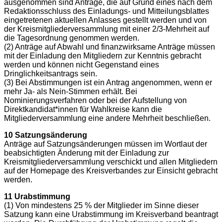
ausgenommen sind Anträge, die auf Grund eines nach dem
Redaktionsschluss des Einladungs- und Mitteilungsblattes
eingetretenen aktuellen Anlasses gestellt werden und von
der Kreismitgliederversammlung mit einer 2/3-Mehrheit auf
die Tagesordnung genommen werden.
(2) Anträge auf Abwahl und finanzwirksame Anträge müssen
mit der Einladung den Mitgliedern zur Kenntnis gebracht
werden und können nicht Gegenstand eines
Dringlichkeitsantrags sein.
(3) Bei Abstimmungen ist ein Antrag angenommen, wenn er
mehr Ja- als Nein-Stimmen erhält. Bei
Nominierungsverfahren oder bei der Aufstellung von
Direktkandidat*innen für Wahlkreise kann die
Mitgliederversammlung eine andere Mehrheit beschließen.
10 Satzungsänderung
Anträge auf Satzungsänderungen müssen im Wortlaut der
beabsichtigten Änderung mit der Einladung zur
Kreismitgliederversammlung verschickt und allen Mitgliedern
auf der Homepage des Kreisverbandes zur Einsicht gebracht
werden.
11 Urabstimmung
(1) Von mindestens 25 % der Mitglieder im Sinne dieser
Satzung kann eine Urabstimmung im Kreisverband beantragt