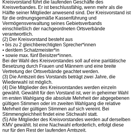
Kreisvorstand führt die laufenden Geschäfte des
Kreisverbandes. Er ist beschlussfähig, wenn mehr als die
Hälfte seiner Mitglieder anwesend sind. Der Kreisvorstand ist
für die ordnungsgemäße Kassenführung und
Vermögensverwaltung seines Gebietsverbands
einschließlich der nachgeordneten Ortsverbände
verantwortlich.
(2) Der Kreisvorstand besteht aus
• bis zu 2 gleichberechtigten Sprecher*innen
• der/dem Schatzmeister*in
• sowie max. fünf Beisitzer*innen.
Bei der Wahl des Kreisvorstandes soll auf eine paritätische
Besetzung durch Frauen und Männern und eine breite
Vertretung der Ortsverbände geachtet werden.
(3) Die Amtszeit des Vorstands beträgt zwei Jahre, die
Wiederwahl ist möglich.
(4) Die Mitglieder des Kreisvorstandes werden einzeln
gewählt. Gewählt für den Vorstand ist, wer in geheimer Wahl
im ersten Wahlgang die absolute Mehrheit der abgegebenen
gültigen Stimmen oder im zweiten Wahlgang die relative
Mehrheit der gültigen Stimmen auf sich vereint. Bei
Stimmengleichheit findet eine Stichwahl statt.
(5) Alle Mitglieder des Kreisvorstandes werden auf derselben
KMV gewählt. Ist eine Nachwahl erforderlich, erfolgt diese
nur für den Rest der laufenden Amtszeit.