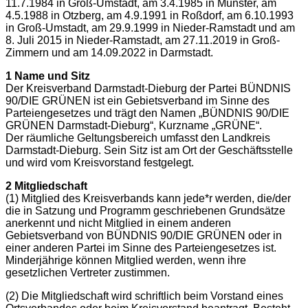
11.7.1984 in Groß-Umstadt, am 3.4.1985 in Münster, am
4.5.1988 in Otzberg, am 4.9.1991 in Roßdorf, am 6.10.1993
in Groß-Umstadt, am 29.9.1999 in Nieder-Ramstadt und am
8. Juli 2015 in Nieder-Ramstadt, am 27.11.2019 in Groß-
Zimmern und am 14.09.2022 in Darmstadt.
1 Name und Sitz
Der Kreisverband Darmstadt-Dieburg der Partei BÜNDNIS
90/DIE GRÜNEN ist ein Gebietsverband im Sinne des
Parteiengesetzes und trägt den Namen „BÜNDNIS 90/DIE
GRÜNEN Darmstadt-Dieburg“, Kurzname „GRÜNE“.
Der räumliche Geltungsbereich umfasst den Landkreis
Darmstadt-Dieburg. Sein Sitz ist am Ort der Geschäftsstelle
und wird vom Kreisvorstand festgelegt.
2 Mitgliedschaft
(1) Mitglied des Kreisverbands kann jede*r werden, die/der
die in Satzung und Programm geschriebenen Grundsätze
anerkennt und nicht Mitglied in einem anderen
Gebietsverband von BÜNDNIS 90/DIE GRÜNEN oder in
einer anderen Partei im Sinne des Parteiengesetzes ist.
Minderjährige können Mitglied werden, wenn ihre
gesetzlichen Vertreter zustimmen.
(2) Die Mitgliedschaft wird schriftlich beim Vorstand eines