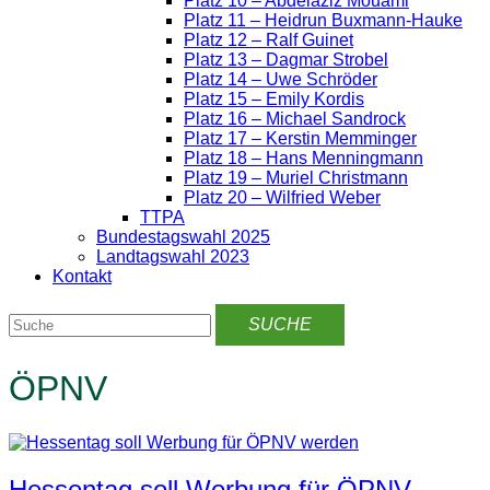
Platz 10 – Abdelaziz Mouami
Platz 11 – Heidrun Buxmann-Hauke
Platz 12 – Ralf Guinet
Platz 13 – Dagmar Strobel
Platz 14 – Uwe Schröder
Platz 15 – Emily Kordis
Platz 16 – Michael Sandrock
Platz 17 – Kerstin Memminger
Platz 18 – Hans Menningmann
Platz 19 – Muriel Christmann
Platz 20 – Wilfried Weber
TTPA
Bundestagswahl 2025
Landtagswahl 2023
Kontakt
ÖPNV
Hessentag soll Werbung für ÖPNV