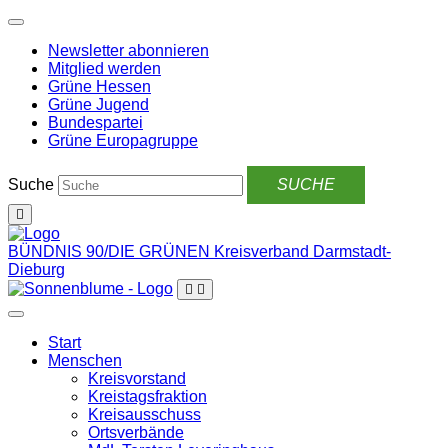
Weiter
zum
Newsletter abonnieren
Inhalt
Mitglied werden
Grüne Hessen
Grüne Jugend
Bundespartei
Grüne Europagruppe
Suche
BÜNDNIS 90/DIE GRÜNEN
Kreisverband Darmstadt-
Dieburg
Start
Menschen
Kreisvorstand
Kreistagsfraktion
Kreisausschuss
Ortsverbände