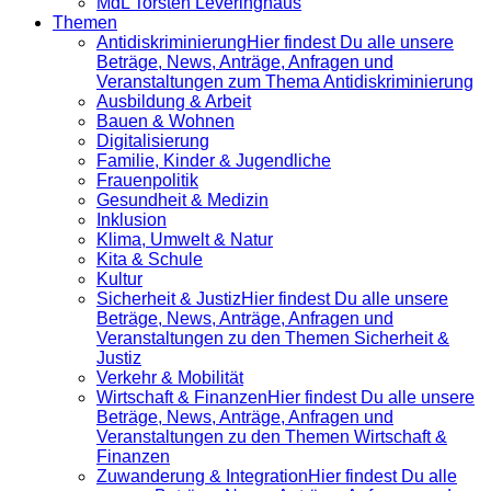
MdL Torsten Leveringhaus
Themen
Antidiskrimi­nierung
Hier findest Du alle unsere
Beträge, News, Anträge, Anfragen und
Veranstaltungen zum Thema Antidiskriminierung
Ausbildung & Arbeit
Bauen & Wohnen
Digitalisierung
Familie, Kinder & Jugendliche
Frauenpolitik
Gesundheit & Medizin
Inklusion
Klima, Umwelt & Natur
Kita & Schule
Kultur
Sicherheit & Justiz
Hier findest Du alle unsere
Beträge, News, Anträge, Anfragen und
Veranstaltungen zu den Themen Sicherheit &
Justiz
Verkehr & Mobilität
Wirtschaft & Finanzen
Hier findest Du alle unsere
Beträge, News, Anträge, Anfragen und
Veranstaltungen zu den Themen Wirtschaft &
Finanzen
Zuwanderung & Integration
Hier findest Du alle