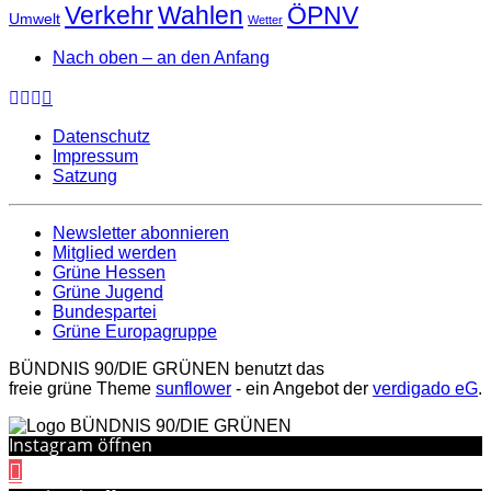
Verkehr
Wahlen
ÖPNV
Umwelt
Wetter
Nach oben – an den Anfang
Datenschutz
Impressum
Satzung
Newsletter abonnieren
Mitglied werden
Grüne Hessen
Grüne Jugend
Bundespartei
Grüne Europagruppe
BÜNDNIS 90/DIE GRÜNEN benutzt das
freie grüne Theme
sunflower
‐ ein Angebot der
verdigado eG
.
Instagram öffnen