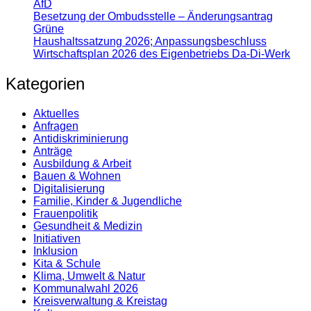
AfD
Besetzung der Ombudsstelle – Änderungsantrag
Grüne
Haushaltssatzung 2026; Anpassungsbeschluss
Wirtschaftsplan 2026 des Eigenbetriebs Da-Di-Werk
Kategorien
Aktuelles
Anfragen
Antidiskrimi­nierung
Anträge
Ausbildung & Arbeit
Bauen & Wohnen
Digitalisierung
Familie, Kinder & Jugendliche
Frauenpolitik
Gesundheit & Medizin
Initiativen
Inklusion
Kita & Schule
Klima, Umwelt & Natur
Kommunalwahl 2026
Kreisverwaltung & Kreistag