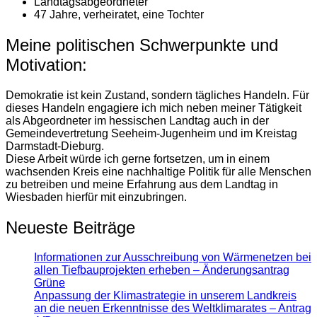
Landtagsabgeordneter
47 Jahre, verheiratet, eine Tochter
Meine politischen Schwerpunkte und
Motivation:
Demokratie ist kein Zustand, sondern tägliches Handeln. Für
dieses Handeln engagiere ich mich neben meiner Tätigkeit
als Abgeordneter im hessischen Landtag auch in der
Gemeindevertretung Seeheim-Jugenheim und im Kreistag
Darmstadt-Dieburg.
Diese Arbeit würde ich gerne fortsetzen, um in einem
wachsenden Kreis eine nachhaltige Politik für alle Menschen
zu betreiben und meine Erfahrung aus dem Landtag in
Wiesbaden hierfür mit einzubringen.
Neueste Beiträge
Informationen zur Ausschreibung von Wärmenetzen bei
allen Tiefbauprojekten erheben – Änderungsantrag
Grüne
Anpassung der Klimastrategie in unserem Landkreis
an die neuen Erkenntnisse des Weltklimarates – Antrag