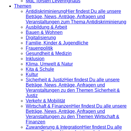
MdL Torsten Leveringhaus
Themen
Antidiskrimi­nierung
Hier findest Du alle unsere
Beträge, News, Anträge, Anfragen und
Veranstaltungen zum Thema Antidiskriminierung
Ausbildung & Arbeit
Bauen & Wohnen
Digitalisierung
Familie, Kinder & Jugendliche
Frauenpolitik
Gesundheit & Medizin
Inklusion
Klima, Umwelt & Natur
Kita & Schule
Kultur
Sicherheit & Justiz
Hier findest Du alle unsere
Beträge, News, Anträge, Anfragen und
Veranstaltungen zu den Themen Sicherheit &
Justiz
Verkehr & Mobilität
Wirtschaft & Finanzen
Hier findest Du alle unsere
Beträge, News, Anträge, Anfragen und
Veranstaltungen zu den Themen Wirtschaft &
Finanzen
Zuwanderung & Integration
Hier findest Du alle