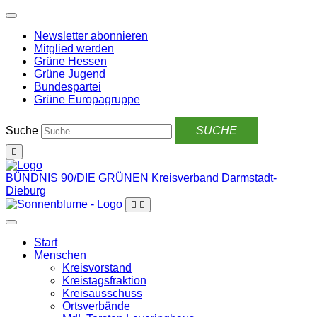
Weiter
zum
Newsletter abonnieren
Inhalt
Mitglied werden
Grüne Hessen
Grüne Jugend
Bundespartei
Grüne Europagruppe
Suche
BÜNDNIS 90/DIE GRÜNEN
Kreisverband Darmstadt-
Dieburg
Start
Menschen
Kreisvorstand
Kreistagsfraktion
Kreisausschuss
Ortsverbände