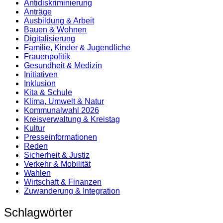
Antidiskrimi­nierung
Anträge
Ausbildung & Arbeit
Bauen & Wohnen
Digitalisierung
Familie, Kinder & Jugendliche
Frauenpolitik
Gesundheit & Medizin
Initiativen
Inklusion
Kita & Schule
Klima, Umwelt & Natur
Kommunalwahl 2026
Kreisverwaltung & Kreistag
Kultur
Presse­informationen
Reden
Sicherheit & Justiz
Verkehr & Mobilität
Wahlen
Wirtschaft & Finanzen
Zuwanderung & Integration
Schlagwörter