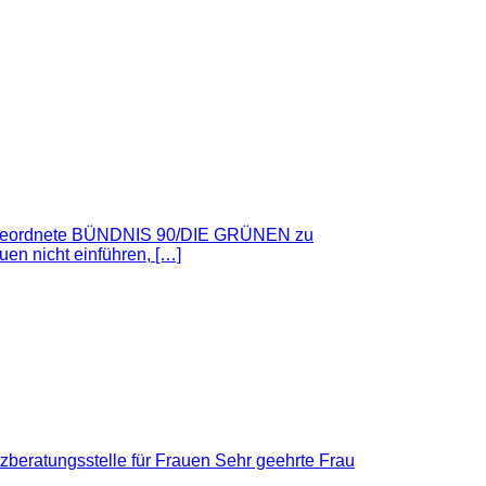
gsabgeordnete BÜNDNIS 90/DIE GRÜNEN zu
en nicht einführen, […]
beratungsstelle für Frauen Sehr geehrte Frau