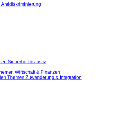
 Antidiskriminierung
en Sicherheit & Justiz
Themen Wirtschaft & Finanzen
u den Themen Zuwanderung & Integration