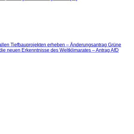
allen Tiefbauprojekten erheben – Änderungsantrag Grüne
die neuen Erkenntnisse des Weltklimarates – Antrag AfD