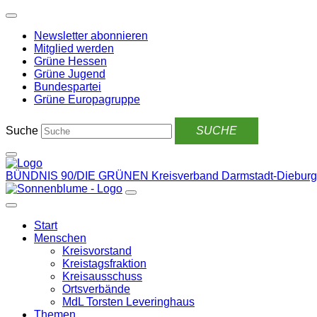
Weiter
zum
Newsletter abonnieren
Inhalt
Mitglied werden
Grüne Hessen
Grüne Jugend
Bundespartei
Grüne Europagruppe
Suche
BÜNDNIS 90/DIE GRÜNEN
Kreisverband Darmstadt-Dieburg
Start
Menschen
Kreisvorstand
Kreistagsfraktion
Kreisausschuss
Ortsverbände
MdL Torsten Leveringhaus
Themen