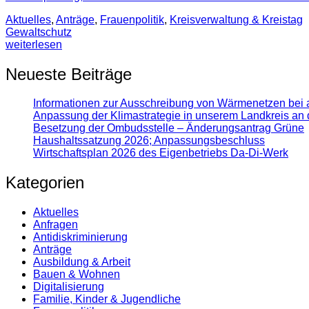
Aktuelles
,
Anträge
,
Frauenpolitik
,
Kreisverwaltung & Kreistag
Gewaltschutz
weiterlesen
Neueste Beiträge
Informationen zur Ausschreibung von Wärmenetzen bei 
Anpassung der Klimastrategie in unserem Landkreis an 
Besetzung der Ombudsstelle – Änderungsantrag Grüne
Haushaltssatzung 2026; Anpassungsbeschluss
Wirtschaftsplan 2026 des Eigenbetriebs Da-Di-Werk
Kategorien
Aktuelles
Anfragen
Antidiskrimi­nierung
Anträge
Ausbildung & Arbeit
Bauen & Wohnen
Digitalisierung
Familie, Kinder & Jugendliche