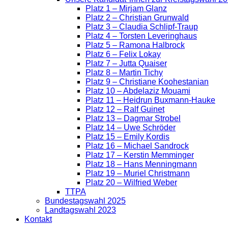
Platz 1 – Mirjam Glanz
Platz 2 – Christian Grunwald
Platz 3 – Claudia Schlipf-Traup
Platz 4 – Torsten Leveringhaus
Platz 5 – Ramona Halbrock
Platz 6 – Felix Lokay
Platz 7 – Jutta Quaiser
Platz 8 – Martin Tichy
Platz 9 – Christiane Koohestanian
Platz 10 – Abdelaziz Mouami
Platz 11 – Heidrun Buxmann-Hauke
Platz 12 – Ralf Guinet
Platz 13 – Dagmar Strobel
Platz 14 – Uwe Schröder
Platz 15 – Emily Kordis
Platz 16 – Michael Sandrock
Platz 17 – Kerstin Memminger
Platz 18 – Hans Menningmann
Platz 19 – Muriel Christmann
Platz 20 – Wilfried Weber
TTPA
Bundestagswahl 2025
Landtagswahl 2023
Kontakt