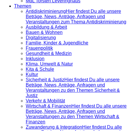
MdL Torsten Leveringhaus
Themen
Antidiskrimi­nierung
Hier findest Du alle unsere
Beträge, News, Anträge, Anfragen und
Veranstaltungen zum Thema Antidiskriminierung
Ausbildung & Arbeit
Bauen & Wohnen
Digitalisierung
Familie, Kinder & Jugendliche
Frauenpolitik
Gesundheit & Medizin
Inklusion
Klima, Umwelt & Natur
Kita & Schule
Kultur
Sicherheit & Justiz
Hier findest Du alle unsere
Beträge, News, Anträge, Anfragen und
Veranstaltungen zu den Themen Sicherheit &
Justiz
Verkehr & Mobilität
Wirtschaft & Finanzen
Hier findest Du alle unsere
Beträge, News, Anträge, Anfragen und
Veranstaltungen zu den Themen Wirtschaft &
Finanzen
Zuwanderung & Integration
Hier findest Du alle