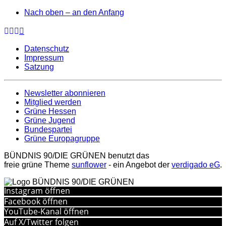
Nach oben – an den Anfang
Datenschutz
Impressum
Satzung
Newsletter abonnieren
Mitglied werden
Grüne Hessen
Grüne Jugend
Bundespartei
Grüne Europagruppe
BÜNDNIS 90/DIE GRÜNEN benutzt das
freie grüne Theme
sunflower
‐ ein Angebot der
verdigado eG
.
Instagram öffnen
Facebook öffnen
YouTube-Kanal öffnen
Auf X/Twitter folgen