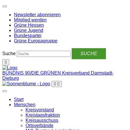
Weiter
zum
Newsletter abonnieren
Inhalt
Mitglied werden
Grüne Hessen
Grüne Jugend
Bundespartei
Grüne Europagruppe
Suche
BÜNDNIS 90/DIE GRÜNEN
Kreisverband Darmstadt-
Dieburg
Start
Menschen
Kreisvorstand
Kreistagsfraktion
Kreisausschuss
Ortsverbände