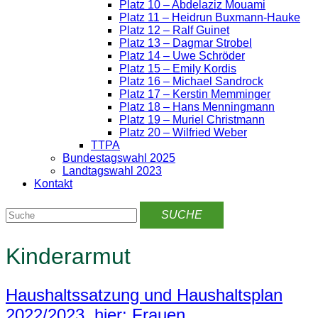
Platz 10 – Abdelaziz Mouami
Platz 11 – Heidrun Buxmann-Hauke
Platz 12 – Ralf Guinet
Platz 13 – Dagmar Strobel
Platz 14 – Uwe Schröder
Platz 15 – Emily Kordis
Platz 16 – Michael Sandrock
Platz 17 – Kerstin Memminger
Platz 18 – Hans Menningmann
Platz 19 – Muriel Christmann
Platz 20 – Wilfried Weber
TTPA
Bundestagswahl 2025
Landtagswahl 2023
Kontakt
Kinderarmut
Haushaltssatzung und Haushaltsplan
2022/2023, hier: Frauen