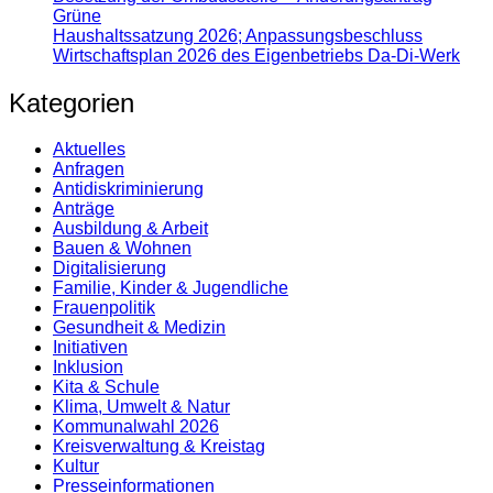
Grüne
Haushaltssatzung 2026; Anpassungsbeschluss
Wirtschaftsplan 2026 des Eigenbetriebs Da-Di-Werk
Kategorien
Aktuelles
Anfragen
Antidiskrimi­nierung
Anträge
Ausbildung & Arbeit
Bauen & Wohnen
Digitalisierung
Familie, Kinder & Jugendliche
Frauenpolitik
Gesundheit & Medizin
Initiativen
Inklusion
Kita & Schule
Klima, Umwelt & Natur
Kommunalwahl 2026
Kreisverwaltung & Kreistag
Kultur
Presse­informationen