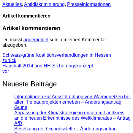
Aktuelles
,
Antidiskrimi­nierung
,
Presse­informationen
Artikel kommentieren
Artikel kommentieren
Du musst
angemeldet
sein, um einen Kommentar
abzugeben.
Schwarz-grüne Koalitionsverhandlungen in Hessen
zurück
Haushalt 2014 und HH-Sicherungskonzept
vor
Neueste Beiträge
Informationen zur Ausschreibung von Wärmenetzen bei
allen Tiefbauprojekten erheben – Änderungsantrag
Grüne
Anpassung der Klimastrategie in unserem Landkreis
an die neuen Erkenntnisse des Weltklimarates – Antrag
AfD
Besetzung der Ombudsstelle – Änderungsantrag