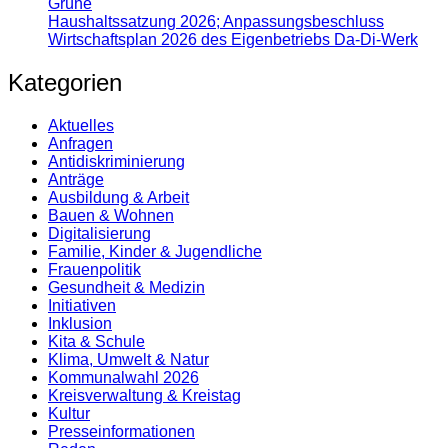
Grüne
Haushaltssatzung 2026; Anpassungsbeschluss
Wirtschaftsplan 2026 des Eigenbetriebs Da-Di-Werk
Kategorien
Aktuelles
Anfragen
Antidiskrimi­nierung
Anträge
Ausbildung & Arbeit
Bauen & Wohnen
Digitalisierung
Familie, Kinder & Jugendliche
Frauenpolitik
Gesundheit & Medizin
Initiativen
Inklusion
Kita & Schule
Klima, Umwelt & Natur
Kommunalwahl 2026
Kreisverwaltung & Kreistag
Kultur
Presse­informationen