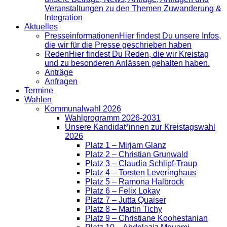
Veranstaltungen zu den Themen Zuwanderung &
Integration
Aktuelles
Presse­informationen
Hier findest Du unsere Infos,
die wir für die Presse geschrieben haben
Reden
Hier findest Du Reden, die wir Kreistag
und zu besonderen Anlässen gehalten haben.
Anträge
Anfragen
Termine
Wahlen
Kommunalwahl 2026
Wahlprogramm 2026-2031
Unsere Kandidat*innen zur Kreistagswahl
2026
Platz 1 – Mirjam Glanz
Platz 2 – Christian Grunwald
Platz 3 – Claudia Schlipf-Traup
Platz 4 – Torsten Leveringhaus
Platz 5 – Ramona Halbrock
Platz 6 – Felix Lokay
Platz 7 – Jutta Quaiser
Platz 8 – Martin Tichy
Platz 9 – Christiane Koohestanian