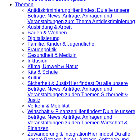
Themen
Antidiskrimi­nierung
Hier findest Du alle unsere
Beträge, News, Anträge, Anfragen und
Veranstaltungen zum Thema Antidiskriminierung
Ausbildung & Arbeit
Bauen & Wohnen
Digitalisierung
Familie, Kinder & Jugendliche
Frauenpolitik
Gesundheit & Medizin
Inklusion
Klima, Umwelt & Natur
Kita & Schule
Kultur
Sicherheit & Justiz
Hier findest Du alle unsere
Beträge, News, Anträge, Anfragen und
Veranstaltungen zu den Themen Sicherheit &
Justiz
Verkehr & Mobilität
Wirtschaft & Finanzen
Hier findest Du alle unsere
Beträge, News, Anträge, Anfragen und
Veranstaltungen zu den Themen Wirtschaft &
Finanzen
Zuwanderung & Integration
Hier findest Du alle
unsere Beträge, News, Anträge, Anfragen und