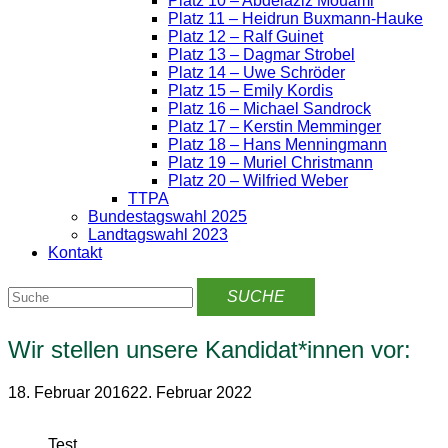
Platz 10 – Abdelaziz Mouami
Platz 11 – Heidrun Buxmann-Hauke
Platz 12 – Ralf Guinet
Platz 13 – Dagmar Strobel
Platz 14 – Uwe Schröder
Platz 15 – Emily Kordis
Platz 16 – Michael Sandrock
Platz 17 – Kerstin Memminger
Platz 18 – Hans Menningmann
Platz 19 – Muriel Christmann
Platz 20 – Wilfried Weber
TTPA
Bundestagswahl 2025
Landtagswahl 2023
Kontakt
Wir stellen unsere Kandidat*innen vor:
18. Februar 2016
22. Februar 2022
Test