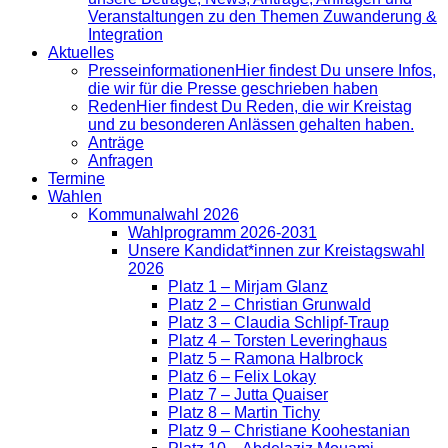
Veranstaltungen zu den Themen Zuwanderung &
Integration
Aktuelles
Presse­informationen
Hier findest Du unsere Infos,
die wir für die Presse geschrieben haben
Reden
Hier findest Du Reden, die wir Kreistag
und zu besonderen Anlässen gehalten haben.
Anträge
Anfragen
Termine
Wahlen
Kommunalwahl 2026
Wahlprogramm 2026-2031
Unsere Kandidat*innen zur Kreistagswahl
2026
Platz 1 – Mirjam Glanz
Platz 2 – Christian Grunwald
Platz 3 – Claudia Schlipf-Traup
Platz 4 – Torsten Leveringhaus
Platz 5 – Ramona Halbrock
Platz 6 – Felix Lokay
Platz 7 – Jutta Quaiser
Platz 8 – Martin Tichy
Platz 9 – Christiane Koohestanian