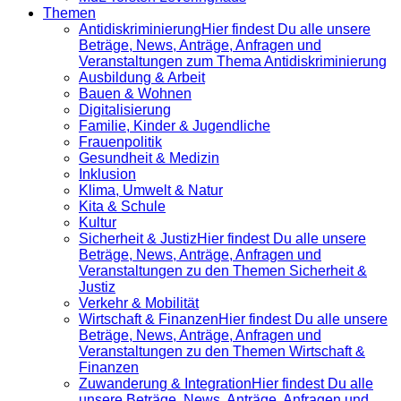
Themen
Antidiskrimi­nierung
Hier findest Du alle unsere
Beträge, News, Anträge, Anfragen und
Veranstaltungen zum Thema Antidiskriminierung
Ausbildung & Arbeit
Bauen & Wohnen
Digitalisierung
Familie, Kinder & Jugendliche
Frauenpolitik
Gesundheit & Medizin
Inklusion
Klima, Umwelt & Natur
Kita & Schule
Kultur
Sicherheit & Justiz
Hier findest Du alle unsere
Beträge, News, Anträge, Anfragen und
Veranstaltungen zu den Themen Sicherheit &
Justiz
Verkehr & Mobilität
Wirtschaft & Finanzen
Hier findest Du alle unsere
Beträge, News, Anträge, Anfragen und
Veranstaltungen zu den Themen Wirtschaft &
Finanzen
Zuwanderung & Integration
Hier findest Du alle
unsere Beträge, News, Anträge, Anfragen und