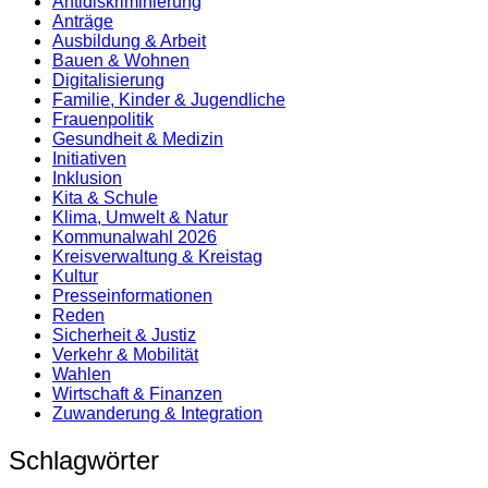
Antidiskrimi­nierung
Anträge
Ausbildung & Arbeit
Bauen & Wohnen
Digitalisierung
Familie, Kinder & Jugendliche
Frauenpolitik
Gesundheit & Medizin
Initiativen
Inklusion
Kita & Schule
Klima, Umwelt & Natur
Kommunalwahl 2026
Kreisverwaltung & Kreistag
Kultur
Presse­informationen
Reden
Sicherheit & Justiz
Verkehr & Mobilität
Wahlen
Wirtschaft & Finanzen
Zuwanderung & Integration
Schlagwörter