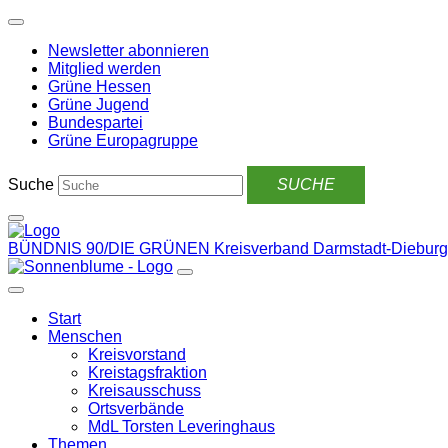
Weiter
zum
Newsletter abonnieren
Inhalt
Mitglied werden
Grüne Hessen
Grüne Jugend
Bundespartei
Grüne Europagruppe
Suche
BÜNDNIS 90/DIE GRÜNEN
Kreisverband Darmstadt-Dieburg
Start
Menschen
Kreisvorstand
Kreistagsfraktion
Kreisausschuss
Ortsverbände
MdL Torsten Leveringhaus
Themen