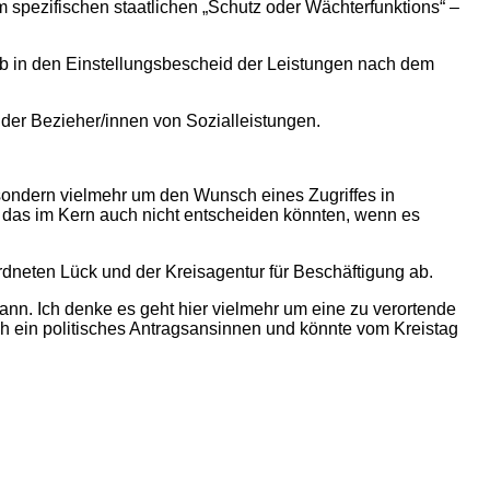
m spezifischen staatlichen „Schutz oder Wächterfunktions“ –
ob in den Einstellungsbescheid der Leistungen nach dem
 der Bezieher/innen von Sozialleistungen.
, sondern vielmehr um den Wunsch eines Zugriffes in
 das im Kern auch nicht entscheiden könnten, wenn es
dneten Lück und der Kreisagentur für Beschäftigung ab.
ann. Ich denke es geht hier vielmehr um eine zu verortende
ein politisches Antragsansinnen und könnte vom Kreistag