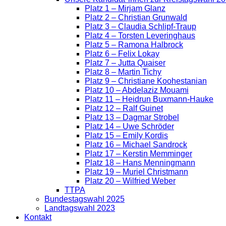
Platz 1 – Mirjam Glanz
Platz 2 – Christian Grunwald
Platz 3 – Claudia Schlipf-Traup
Platz 4 – Torsten Leveringhaus
Platz 5 – Ramona Halbrock
Platz 6 – Felix Lokay
Platz 7 – Jutta Quaiser
Platz 8 – Martin Tichy
Platz 9 – Christiane Koohestanian
Platz 10 – Abdelaziz Mouami
Platz 11 – Heidrun Buxmann-Hauke
Platz 12 – Ralf Guinet
Platz 13 – Dagmar Strobel
Platz 14 – Uwe Schröder
Platz 15 – Emily Kordis
Platz 16 – Michael Sandrock
Platz 17 – Kerstin Memminger
Platz 18 – Hans Menningmann
Platz 19 – Muriel Christmann
Platz 20 – Wilfried Weber
TTPA
Bundestagswahl 2025
Landtagswahl 2023
Kontakt