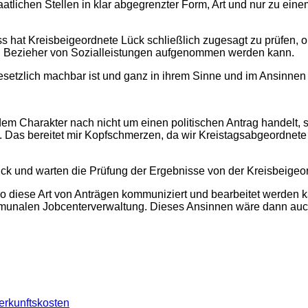
tlichen Stellen in klar abgegrenzter Form, Art und nur zu eine
s hat Kreisbeigeordnete Lück schließlich zugesagt zu prüfen, 
nd Bezieher von Sozialleistungen aufgenommen werden kann.
gesetzlich machbar ist und ganz in ihrem Sinne und im Ansinnen
g dem Charakter nach nicht um einen politischen Antrag handelt
 Das bereitet mir Kopfschmerzen, da wir Kreistagsabgeordnete
ück und warten die Prüfung der Ergebnisse von der Kreisbeigeor
o diese Art von Anträgen kommuniziert und bearbeitet werden k
nalen Jobcenterverwaltung. Dieses Ansinnen wäre dann auch 
rkunftskosten