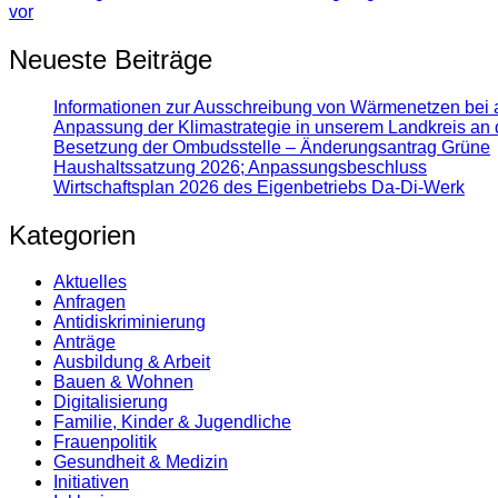
vor
Neueste Beiträge
Informationen zur Ausschreibung von Wärmenetzen bei 
Anpassung der Klimastrategie in unserem Landkreis an 
Besetzung der Ombudsstelle – Änderungsantrag Grüne
Haushaltssatzung 2026; Anpassungsbeschluss
Wirtschaftsplan 2026 des Eigenbetriebs Da-Di-Werk
Kategorien
Aktuelles
Anfragen
Antidiskrimi­nierung
Anträge
Ausbildung & Arbeit
Bauen & Wohnen
Digitalisierung
Familie, Kinder & Jugendliche
Frauenpolitik
Gesundheit & Medizin
Initiativen