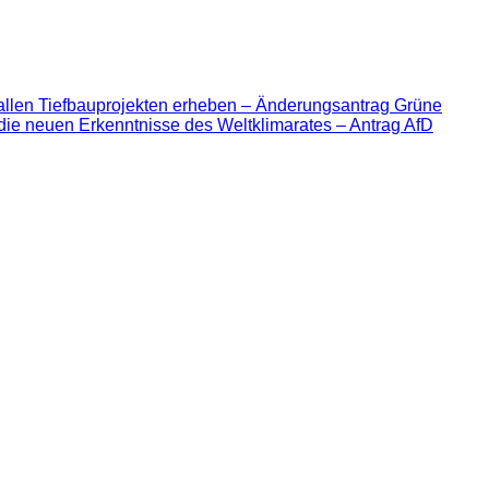
allen Tiefbauprojekten erheben – Änderungsantrag Grüne
die neuen Erkenntnisse des Weltklimarates – Antrag AfD