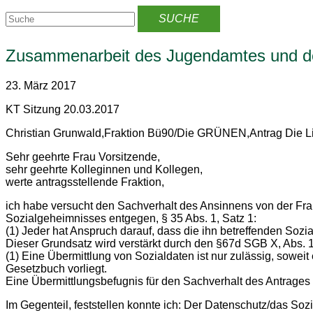
Zusammenarbeit des Jugendamtes und der
23. März 2017
KT Sitzung 20.03.2017
Christian Grunwald,Fraktion Bü90/Die GRÜNEN,Antrag Die L
Sehr geehrte Frau Vorsitzende,
sehr geehrte Kolleginnen und Kollegen,
werte antragsstellende Fraktion,
ich habe versucht den Sachverhalt des Ansinnens von der Frak
Sozialgeheimnisses entgegen, § 35 Abs. 1, Satz 1:
(1) Jeder hat Anspruch darauf, dass die ihn betreffenden Sozi
Dieser Grundsatz wird verstärkt durch den §67d SGB X, Abs. 1,
(1) Eine Übermittlung von Sozialdaten ist nur zulässig, sowei
Gesetzbuch vorliegt.
Eine Übermittlungsbefugnis für den Sachverhalt des Antrages d
Im Gegenteil, feststellen konnte ich: Der Datenschutz/das Soz