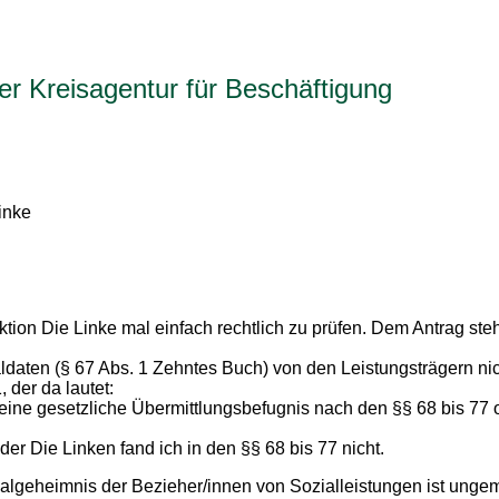
 Kreisagentur für Beschäftigung
inke
tion Die Linke mal einfach rechtlich zu prüfen. Dem Antrag st
aldaten (§ 67 Abs. 1 Zehntes Buch) von den Leistungsträgern ni
 der da lautet:
t eine gesetzliche Übermittlungsbefugnis nach den §§ 68 bis 77
er Die Linken fand ich in den §§ 68 bis 77 nicht.
ialgeheimnis der Bezieher/innen von Sozialleistungen ist ungem