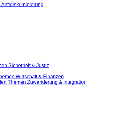
 Antidiskriminierung
en Sicherheit & Justiz
Themen Wirtschaft & Finanzen
u den Themen Zuwanderung & Integration