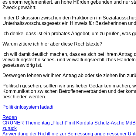
es enorm reglementiert, an hohe Hürden gebunden und nur staa
Zweck gewährt.
In der Diskussion zwischen den Fraktionen im Sozialausschus
Unterhaltsvorschussgesetz ein Hinweis für Bezieherinnen u
Ich denke, dass ist ein probates Angebot, um zu prüfen, was 
Warum zitiere ich hier aber diese Rechtstexte?
Ich will damit deutlich machen, dass es sich bei Ihrem Antra
verwaltungstechnisches- und verwaltungsrechtliches Handeln.
gesetzeswidrig ist.
Deswegen lehnen wir ihren Antrag ab oder sie ziehen ihn zur
Politisch gesehen, sollten wir uns lieber Gedanken machen, w
Kommunikation zwischen Betroffenenverbänden und der kommu
beschieden werden.
Politikinfosystem ladadi
Reden
GRÜNER Thementag „Flucht“ mit Kordula Schulz-Asche MdB
zurück
Anwendung der Richtlinie zur Bemessung angemessener Unte