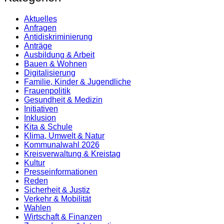
Aktuelles
Anfragen
Antidiskrimi­nierung
Anträge
Ausbildung & Arbeit
Bauen & Wohnen
Digitalisierung
Familie, Kinder & Jugendliche
Frauenpolitik
Gesundheit & Medizin
Initiativen
Inklusion
Kita & Schule
Klima, Umwelt & Natur
Kommunalwahl 2026
Kreisverwaltung & Kreistag
Kultur
Presse­informationen
Reden
Sicherheit & Justiz
Verkehr & Mobilität
Wahlen
Wirtschaft & Finanzen