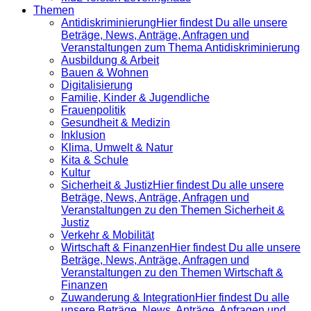
Themen
Antidiskrimi­nierung
Hier findest Du alle unsere
Beträge, News, Anträge, Anfragen und
Veranstaltungen zum Thema Antidiskriminierung
Ausbildung & Arbeit
Bauen & Wohnen
Digitalisierung
Familie, Kinder & Jugendliche
Frauenpolitik
Gesundheit & Medizin
Inklusion
Klima, Umwelt & Natur
Kita & Schule
Kultur
Sicherheit & Justiz
Hier findest Du alle unsere
Beträge, News, Anträge, Anfragen und
Veranstaltungen zu den Themen Sicherheit &
Justiz
Verkehr & Mobilität
Wirtschaft & Finanzen
Hier findest Du alle unsere
Beträge, News, Anträge, Anfragen und
Veranstaltungen zu den Themen Wirtschaft &
Finanzen
Zuwanderung & Integration
Hier findest Du alle
unsere Beträge, News, Anträge, Anfragen und