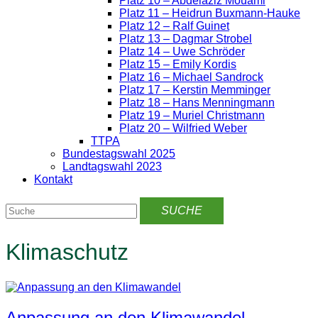
Platz 10 – Abdelaziz Mouami
Platz 11 – Heidrun Buxmann-Hauke
Platz 12 – Ralf Guinet
Platz 13 – Dagmar Strobel
Platz 14 – Uwe Schröder
Platz 15 – Emily Kordis
Platz 16 – Michael Sandrock
Platz 17 – Kerstin Memminger
Platz 18 – Hans Menningmann
Platz 19 – Muriel Christmann
Platz 20 – Wilfried Weber
TTPA
Bundestagswahl 2025
Landtagswahl 2023
Kontakt
Klimaschutz
Anpassung an den Klimawandel