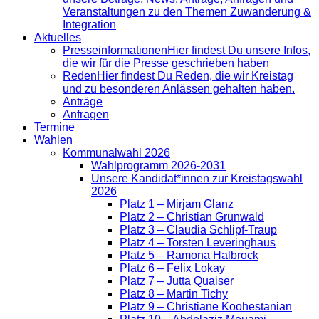
Veranstaltungen zu den Themen Zuwanderung &
Integration
Aktuelles
Presse­informationen
Hier findest Du unsere Infos,
die wir für die Presse geschrieben haben
Reden
Hier findest Du Reden, die wir Kreistag
und zu besonderen Anlässen gehalten haben.
Anträge
Anfragen
Termine
Wahlen
Kommunalwahl 2026
Wahlprogramm 2026-2031
Unsere Kandidat*innen zur Kreistagswahl
2026
Platz 1 – Mirjam Glanz
Platz 2 – Christian Grunwald
Platz 3 – Claudia Schlipf-Traup
Platz 4 – Torsten Leveringhaus
Platz 5 – Ramona Halbrock
Platz 6 – Felix Lokay
Platz 7 – Jutta Quaiser
Platz 8 – Martin Tichy
Platz 9 – Christiane Koohestanian