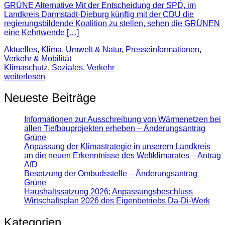
GRÜNE Alternative Mit der Entscheidung der SPD, im
Landkreis Darmstadt-Dieburg künftig mit der CDU die
regierungsbildende Koalition zu stellen, sehen die GRÜNEN
eine Kehrtwende […]
Aktuelles
,
Klima, Umwelt & Natur
,
Presse­informationen
,
Verkehr & Mobilität
Klimaschutz
,
Soziales
,
Verkehr
weiterlesen
Neueste Beiträge
Informationen zur Ausschreibung von Wärmenetzen bei
allen Tiefbauprojekten erheben – Änderungsantrag
Grüne
Anpassung der Klimastrategie in unserem Landkreis
an die neuen Erkenntnisse des Weltklimarates – Antrag
AfD
Besetzung der Ombudsstelle – Änderungsantrag
Grüne
Haushaltssatzung 2026; Anpassungsbeschluss
Wirtschaftsplan 2026 des Eigenbetriebs Da-Di-Werk
Kategorien