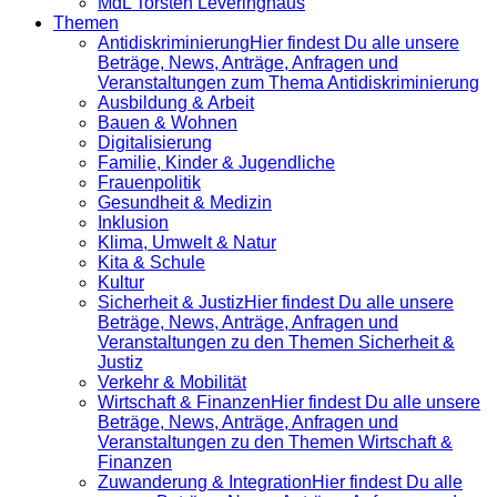
MdL Torsten Leveringhaus
Themen
Antidiskrimi­nierung
Hier findest Du alle unsere
Beträge, News, Anträge, Anfragen und
Veranstaltungen zum Thema Antidiskriminierung
Ausbildung & Arbeit
Bauen & Wohnen
Digitalisierung
Familie, Kinder & Jugendliche
Frauenpolitik
Gesundheit & Medizin
Inklusion
Klima, Umwelt & Natur
Kita & Schule
Kultur
Sicherheit & Justiz
Hier findest Du alle unsere
Beträge, News, Anträge, Anfragen und
Veranstaltungen zu den Themen Sicherheit &
Justiz
Verkehr & Mobilität
Wirtschaft & Finanzen
Hier findest Du alle unsere
Beträge, News, Anträge, Anfragen und
Veranstaltungen zu den Themen Wirtschaft &
Finanzen
Zuwanderung & Integration
Hier findest Du alle