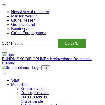
Weiter
zum
Newsletter abonnieren
Inhalt
Mitglied werden
Grüne Hessen
Grüne Jugend
Bundespartei
Grüne Europagruppe
Suche
BÜNDNIS 90/DIE GRÜNEN
Kreisverband Darmstadt-
Dieburg
Start
Menschen
Kreisvorstand
Kreistagsfraktion
Kreisausschuss
Ortsverbände