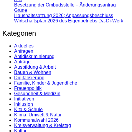
Besetzung der Ombudsstelle – Änderungsantrag
Grüne
Haushaltssatzung 2026; Anpassungsbeschluss
Wirtschaftsplan 2026 des Eigenbetriebs Da-Di-Werk
Kategorien
Aktuelles
Anfragen
Antidiskrimi­nierung
Anträge
Ausbildung & Arbeit
Bauen & Wohnen
Digitalisierung
Familie, Kinder & Jugendliche
Frauenpolitik
Gesundheit & Medizin
Initiativen
Inklusion
Kita & Schule
Klima, Umwelt & Natur
Kommunalwahl 2026
Kreisverwaltung & Kreistag
Kultur