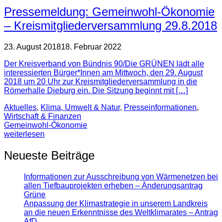
Pressemeldung: Gemeinwohl-Ökonomie
– Kreismitgliederversammlung 29.8.2018
23. August 2018
18. Februar 2022
Der Kreisverband von Bündnis 90/Die GRÜNEN lädt alle
interessierten Bürger*Innen am Mittwoch, den 29. August
2018 um 20 Uhr zur Kreismitgliederversammlung in die
Römerhalle Dieburg ein. Die Sitzung beginnt mit […]
Aktuelles
,
Klima, Umwelt & Natur
,
Presse­informationen
,
Wirtschaft & Finanzen
Gemeinwohl-Ökonomie
weiterlesen
Neueste Beiträge
Informationen zur Ausschreibung von Wärmenetzen bei
allen Tiefbauprojekten erheben – Änderungsantrag
Grüne
Anpassung der Klimastrategie in unserem Landkreis
an die neuen Erkenntnisse des Weltklimarates – Antrag
AfD