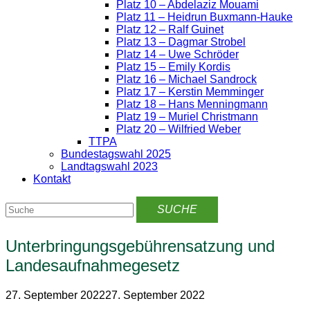
Platz 10 – Abdelaziz Mouami
Platz 11 – Heidrun Buxmann-Hauke
Platz 12 – Ralf Guinet
Platz 13 – Dagmar Strobel
Platz 14 – Uwe Schröder
Platz 15 – Emily Kordis
Platz 16 – Michael Sandrock
Platz 17 – Kerstin Memminger
Platz 18 – Hans Menningmann
Platz 19 – Muriel Christmann
Platz 20 – Wilfried Weber
TTPA
Bundestagswahl 2025
Landtagswahl 2023
Kontakt
Unterbringungsgebührensatzung und
Landesaufnahmegesetz
27. September 2022
27. September 2022