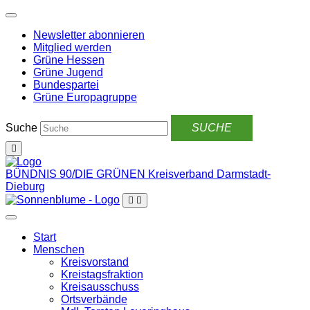
Weiter
zum
Newsletter abonnieren
Inhalt
Mitglied werden
Grüne Hessen
Grüne Jugend
Bundespartei
Grüne Europagruppe
Suche
BÜNDNIS 90/DIE GRÜNEN
Kreisverband Darmstadt-
Dieburg
Start
Menschen
Kreisvorstand
Kreistagsfraktion
Kreisausschuss
Ortsverbände