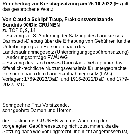
Redebeitrag zur Kreistagssitzung am 26.10.2022
(Es gilt
das gesprochene Wort.)
Von Claudia Schlipf-Traup, Fraktionsvorsitzende
Bündnis 90/Die GRÜNEN
zu TOP 8, 9, 14
– Satzung zur 3. Änderung der Satzung des Landkreises
Darmstadt-Dieburg über die Erhebung von Gebühren für die
Unterbringung von Personen nach des
Landesaufnahmegesetz (Unterbringungsgebührensatzung)
– Änderungsanträge FW/UWG
– Satzung des Landkreises Darmstadt-Dieburg über das
öffentlich-rechtliche Nutzungsverhältnis für untergebrachte
Personen nach dem Landesaufnahmegesetz (LAG)
Vorlagen: 1769-2022/DaDi und 1916-2022/DaDi und 1779-
2022/DaDi
Sehr geehrte Frau Vorsitzende,
sehr geehrte Damen und Herren,
die Fraktion der GRÜNEN wird der Änderung der
vorgelegten Gebührensatzung nicht zustimmen, da die
Satzung nach wie vor ungerecht und nicht angemessen ist,