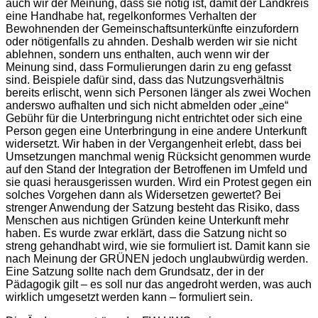
auch wir der Meinung, dass sie nötig ist, damit der Landkreis
eine Handhabe hat, regelkonformes Verhalten der
Bewohnenden der Gemeinschaftsunterkünfte einzufordern
oder nötigenfalls zu ahnden. Deshalb werden wir sie nicht
ablehnen, sondern uns enthalten, auch wenn wir der
Meinung sind, dass Formulierungen darin zu eng gefasst
sind. Beispiele dafür sind, dass das Nutzungsverhältnis
bereits erlischt, wenn sich Personen länger als zwei Wochen
anderswo aufhalten und sich nicht abmelden oder „eine“
Gebühr für die Unterbringung nicht entrichtet oder sich eine
Person gegen eine Unterbringung in eine andere Unterkunft
widersetzt. Wir haben in der Vergangenheit erlebt, dass bei
Umsetzungen manchmal wenig Rücksicht genommen wurde
auf den Stand der Integration der Betroffenen im Umfeld und
sie quasi herausgerissen wurden. Wird ein Protest gegen ein
solches Vorgehen dann als Widersetzen gewertet? Bei
strenger Anwendung der Satzung besteht das Risiko, dass
Menschen aus nichtigen Gründen keine Unterkunft mehr
haben. Es wurde zwar erklärt, dass die Satzung nicht so
streng gehandhabt wird, wie sie formuliert ist. Damit kann sie
nach Meinung der GRÜNEN jedoch unglaubwürdig werden.
Eine Satzung sollte nach dem Grundsatz, der in der
Pädagogik gilt – es soll nur das angedroht werden, was auch
wirklich umgesetzt werden kann – formuliert sein.