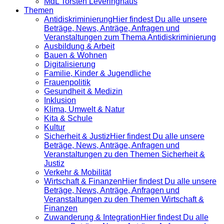
MdL Torsten Leveringhaus
Themen
Antidiskrimi­nierung
Hier findest Du alle unsere
Beträge, News, Anträge, Anfragen und
Veranstaltungen zum Thema Antidiskriminierung
Ausbildung & Arbeit
Bauen & Wohnen
Digitalisierung
Familie, Kinder & Jugendliche
Frauenpolitik
Gesundheit & Medizin
Inklusion
Klima, Umwelt & Natur
Kita & Schule
Kultur
Sicherheit & Justiz
Hier findest Du alle unsere
Beträge, News, Anträge, Anfragen und
Veranstaltungen zu den Themen Sicherheit &
Justiz
Verkehr & Mobilität
Wirtschaft & Finanzen
Hier findest Du alle unsere
Beträge, News, Anträge, Anfragen und
Veranstaltungen zu den Themen Wirtschaft &
Finanzen
Zuwanderung & Integration
Hier findest Du alle