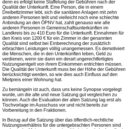
denn es erfolgt keine Staffelung der Gebühren nach der
Qualität der Unterkunft. Eine Person, die in einem
Dreibettzimmer lebt, sich die sanitären Anlagen mit zehn
anderen Personen teilt und vielleicht noch eine schlechte
Anbindung an den ÖPNV hat, zahlt genauso wie alle
anderen Personen in Gemeinschaftsunterkünften im
Landkreis bis zu 410 Euro für die Unterkunft. Einnahmen für
den Kreis von 1200 € für ein Zimmer in der genannten
Qualität sind selbst bei Einberechnung der zusätzlich
erbrachten Leistungen völlig unangemessen. Es demotiviert
die Menschen, die in den Unterkünften leben, Geld zu
verdienen, wenn sie dann ein derart ungerechtfertigtes
Nutzungsentgelt von ihrem Einkommen entrichten müssen.
Die Qualität der Unterkunft muss bei der Höhe der Gebühren
berücksichtigt werden, so wie dies auch Einfluss auf den
Mietpreis einer Wohnung hat.
Zu bemängeln ist auch, dass uns keine Synopse vorgelegt
wurde, um die alte und neue Satzung gut vergleichen zu
können. Auch die Evaluation der alten Satzung lag erst als
Tischvorlage im Ausschuss vor und nicht bereits zur
Vorbereitung in den Fraktionen.
In Bezug auf die Satzung über das öffentlich-rechtliche
Nutzungsverhältnis für die untergebrachten Personen sind