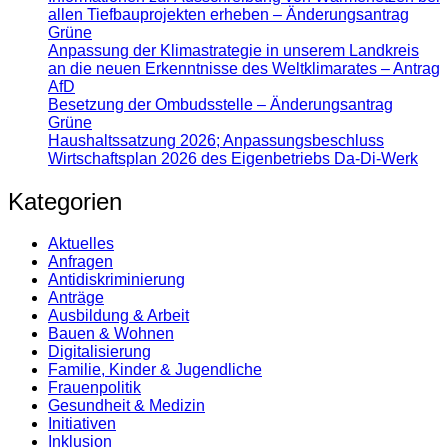
allen Tiefbauprojekten erheben – Änderungsantrag
Grüne
Anpassung der Klimastrategie in unserem Landkreis
an die neuen Erkenntnisse des Weltklimarates – Antrag
AfD
Besetzung der Ombudsstelle – Änderungsantrag
Grüne
Haushaltssatzung 2026; Anpassungsbeschluss
Wirtschaftsplan 2026 des Eigenbetriebs Da-Di-Werk
Kategorien
Aktuelles
Anfragen
Antidiskrimi­nierung
Anträge
Ausbildung & Arbeit
Bauen & Wohnen
Digitalisierung
Familie, Kinder & Jugendliche
Frauenpolitik
Gesundheit & Medizin
Initiativen
Inklusion