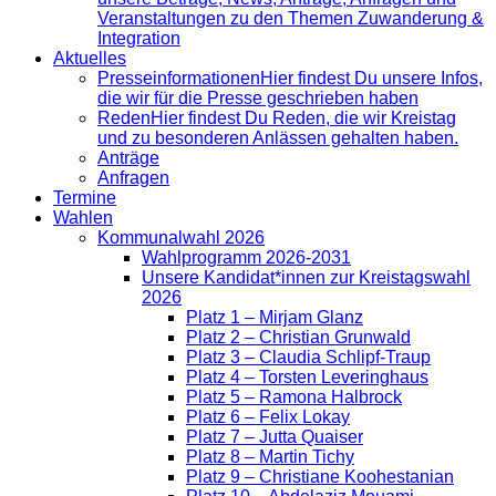
Veranstaltungen zu den Themen Zuwanderung &
Integration
Aktuelles
Presse­informationen
Hier findest Du unsere Infos,
die wir für die Presse geschrieben haben
Reden
Hier findest Du Reden, die wir Kreistag
und zu besonderen Anlässen gehalten haben.
Anträge
Anfragen
Termine
Wahlen
Kommunalwahl 2026
Wahlprogramm 2026-2031
Unsere Kandidat*innen zur Kreistagswahl
2026
Platz 1 – Mirjam Glanz
Platz 2 – Christian Grunwald
Platz 3 – Claudia Schlipf-Traup
Platz 4 – Torsten Leveringhaus
Platz 5 – Ramona Halbrock
Platz 6 – Felix Lokay
Platz 7 – Jutta Quaiser
Platz 8 – Martin Tichy
Platz 9 – Christiane Koohestanian