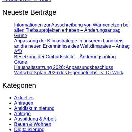
Neueste Beiträge
Informationen zur Ausschreibung von Wärmenetzen bei
allen Tiefbauprojekten erheben – Änderungsantrag
Grüne
Anpassung der Klimastrategie in unserem Landkreis
an die neuen Erkenntnisse des Weltklimarates – Antrag
AfD
Besetzung der Ombudsstelle – Änderungsantrag
Grüne
Haushaltssatzung 2026; Anpassungsbeschluss
Wirtschaftsplan 2026 des Eigenbetriebs Da-Di-Werk
Kategorien
Aktuelles
Anfragen
Antidiskrimi­nierung
Anträge
Ausbildung & Arbeit
Bauen & Wohnen
Digitalisierung