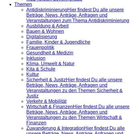
Themen
Antidiskrimi­nierung
Hier findest Du alle unsere
Beträge, News, Anträge, Anfragen und
Veranstaltungen zum Thema Antidiskriminierung
Ausbildung & Arbeit
Bauen & Wohnen
Digitalisierung
Familie, Kinder & Jugendliche
Frauenpolitik
Gesundheit & Medizin
Inklusion
Klima, Umwelt & Natur
Kita & Schule
Kultur
Sicherheit & Justiz
Hier findest Du alle unsere
Beträge, News, Anträge, Anfragen und
Veranstaltungen zu den Themen Sicherheit &
Justiz
Verkehr & Mobilität
Wirtschaft & Finanzen
Hier findest Du alle unsere
Beträge, News, Anträge, Anfragen und
Veranstaltungen zu den Themen Wirtschaft &
Finanzen
Zuwanderung & Integration
Hier findest Du alle
unsere Beträge, News, Anträge, Anfragen und