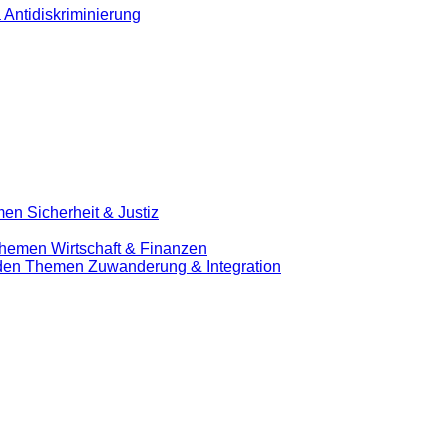
 Antidiskriminierung
en Sicherheit & Justiz
Themen Wirtschaft & Finanzen
u den Themen Zuwanderung & Integration