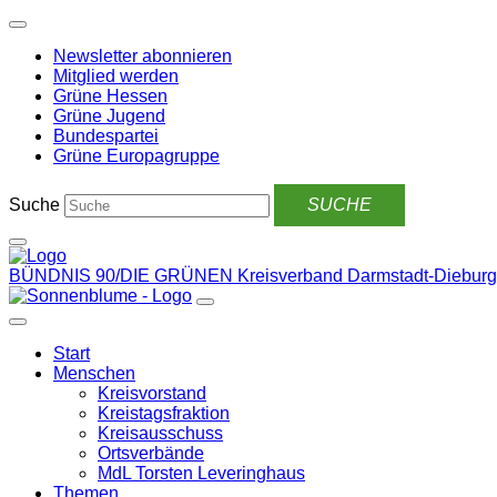
Weiter
zum
Newsletter abonnieren
Inhalt
Mitglied werden
Grüne Hessen
Grüne Jugend
Bundespartei
Grüne Europagruppe
Suche
BÜNDNIS 90/DIE GRÜNEN
Kreisverband Darmstadt-Dieburg
Start
Menschen
Kreisvorstand
Kreistagsfraktion
Kreisausschuss
Ortsverbände
MdL Torsten Leveringhaus
Themen