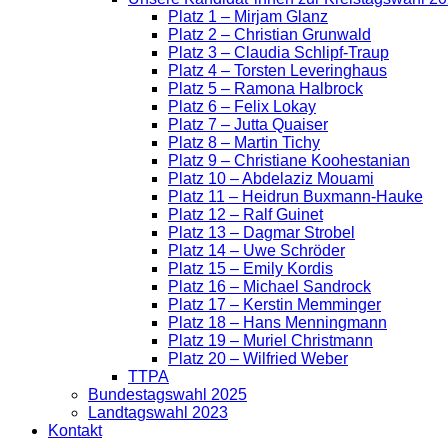
Platz 1 – Mirjam Glanz
Platz 2 – Christian Grunwald
Platz 3 – Claudia Schlipf-Traup
Platz 4 – Torsten Leveringhaus
Platz 5 – Ramona Halbrock
Platz 6 – Felix Lokay
Platz 7 – Jutta Quaiser
Platz 8 – Martin Tichy
Platz 9 – Christiane Koohestanian
Platz 10 – Abdelaziz Mouami
Platz 11 – Heidrun Buxmann-Hauke
Platz 12 – Ralf Guinet
Platz 13 – Dagmar Strobel
Platz 14 – Uwe Schröder
Platz 15 – Emily Kordis
Platz 16 – Michael Sandrock
Platz 17 – Kerstin Memminger
Platz 18 – Hans Menningmann
Platz 19 – Muriel Christmann
Platz 20 – Wilfried Weber
TTPA
Bundestagswahl 2025
Landtagswahl 2023
Kontakt