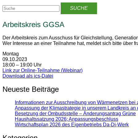
Arbeitskreis GGSA
Der Arbeitskreis zum Ausschuss für Gleichstellung, Generation
Wer Interesse an einer Teilnahme hat, meldet sich bitte über
Montag
09.10.2023
18:00 – 19:00 Uhr
Link zur Online-Teilnahme (Webinar)
Download als ics-Datei
Neueste Beiträge
Informationen zur Ausschreibung von Wärmenetzen bei 
Anpassung der Klimastrategie in unserem Landkreis an 
Besetzung der Ombudsstelle – Änderungsantrag Grüne
Haushaltssatzung 2026; Anpassungsbeschluss
Wirtschaftsplan 2026 des Eigenbetriebs Da-Di-Werk
Kategorien