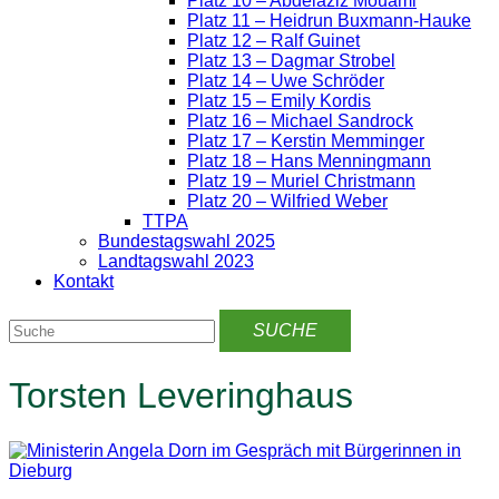
Platz 10 – Abdelaziz Mouami
Platz 11 – Heidrun Buxmann-Hauke
Platz 12 – Ralf Guinet
Platz 13 – Dagmar Strobel
Platz 14 – Uwe Schröder
Platz 15 – Emily Kordis
Platz 16 – Michael Sandrock
Platz 17 – Kerstin Memminger
Platz 18 – Hans Menningmann
Platz 19 – Muriel Christmann
Platz 20 – Wilfried Weber
TTPA
Bundestagswahl 2025
Landtagswahl 2023
Kontakt
Torsten Leveringhaus