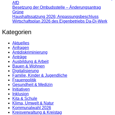
AfD
Besetzung der Ombudsstelle – Änderungsantrag
Grüne
Haushaltssatzung 2026; Anpassungsbeschluss
Wirtschaftsplan 2026 des Eigenbetriebs Da-Di-Werk
Kategorien
Aktuelles
Anfragen
Antidiskrimi­nierung
Anträge
Ausbildung & Arbeit
Bauen & Wohnen
Digitalisierung
Familie, Kinder & Jugendliche
Frauenpolitik
Gesundheit & Medizin
Initiativen
Inklusion
Kita & Schule
Klima, Umwelt & Natur
Kommunalwahl 2026
Kreisverwaltung & Kreistag