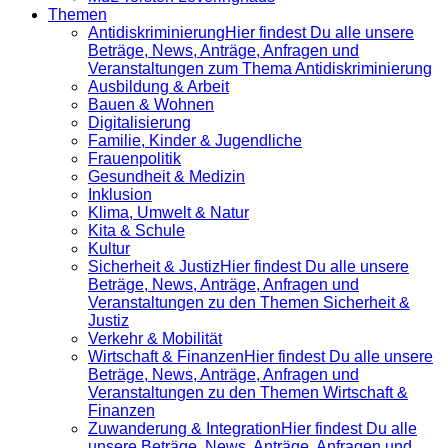
Themen
Antidiskrimi­nierung
Hier findest Du alle unsere
Beträge, News, Anträge, Anfragen und
Veranstaltungen zum Thema Antidiskriminierung
Ausbildung & Arbeit
Bauen & Wohnen
Digitalisierung
Familie, Kinder & Jugendliche
Frauenpolitik
Gesundheit & Medizin
Inklusion
Klima, Umwelt & Natur
Kita & Schule
Kultur
Sicherheit & Justiz
Hier findest Du alle unsere
Beträge, News, Anträge, Anfragen und
Veranstaltungen zu den Themen Sicherheit &
Justiz
Verkehr & Mobilität
Wirtschaft & Finanzen
Hier findest Du alle unsere
Beträge, News, Anträge, Anfragen und
Veranstaltungen zu den Themen Wirtschaft &
Finanzen
Zuwanderung & Integration
Hier findest Du alle
unsere Beträge, News, Anträge, Anfragen und