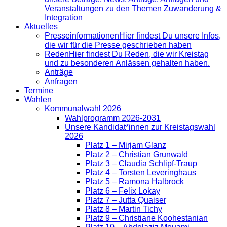
Veranstaltungen zu den Themen Zuwanderung &
Integration
Aktuelles
Presse­informationen
Hier findest Du unsere Infos,
die wir für die Presse geschrieben haben
Reden
Hier findest Du Reden, die wir Kreistag
und zu besonderen Anlässen gehalten haben.
Anträge
Anfragen
Termine
Wahlen
Kommunalwahl 2026
Wahlprogramm 2026-2031
Unsere Kandidat*innen zur Kreistagswahl
2026
Platz 1 – Mirjam Glanz
Platz 2 – Christian Grunwald
Platz 3 – Claudia Schlipf-Traup
Platz 4 – Torsten Leveringhaus
Platz 5 – Ramona Halbrock
Platz 6 – Felix Lokay
Platz 7 – Jutta Quaiser
Platz 8 – Martin Tichy
Platz 9 – Christiane Koohestanian