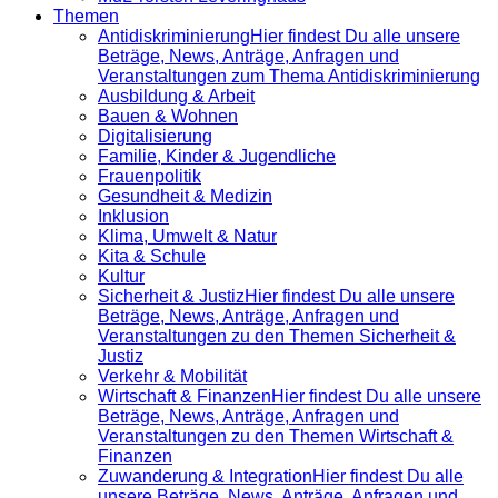
Themen
Antidiskrimi­nierung
Hier findest Du alle unsere
Beträge, News, Anträge, Anfragen und
Veranstaltungen zum Thema Antidiskriminierung
Ausbildung & Arbeit
Bauen & Wohnen
Digitalisierung
Familie, Kinder & Jugendliche
Frauenpolitik
Gesundheit & Medizin
Inklusion
Klima, Umwelt & Natur
Kita & Schule
Kultur
Sicherheit & Justiz
Hier findest Du alle unsere
Beträge, News, Anträge, Anfragen und
Veranstaltungen zu den Themen Sicherheit &
Justiz
Verkehr & Mobilität
Wirtschaft & Finanzen
Hier findest Du alle unsere
Beträge, News, Anträge, Anfragen und
Veranstaltungen zu den Themen Wirtschaft &
Finanzen
Zuwanderung & Integration
Hier findest Du alle
unsere Beträge, News, Anträge, Anfragen und