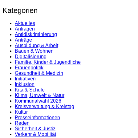
Kategorien
Aktuelles
Anfragen
Antidiskrimi­nierung
Anträge
Ausbildung & Arbeit
Bauen & Wohnen
Digitalisierung
Familie, Kinder & Jugendliche
Frauenpolitik
Gesundheit & Medizin
Initiativen
Inklusion
Kita & Schule
Klima, Umwelt & Natur
Kommunalwahl 2026
Kreisverwaltung & Kreistag
Kultur
Presse­informationen
Reden
Sicherheit & Justiz
Verkehr & Mobilität