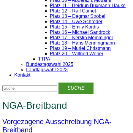
Platz 10 – Abdelaziz Mouami
Platz 11 – Heidrun Buxmann-Hauke
Platz 12 – Ralf Guinet
Platz 13 – Dagmar Strobel
Platz 14 – Uwe Schröder
Platz 15 – Emily Kordis
Platz 16 – Michael Sandrock
Platz 17 – Kerstin Memminger
Platz 18 – Hans Menningmann
Platz 19 – Muriel Christmann
Platz 20 – Wilfried Weber
TTPA
Bundestagswahl 2025
Landtagswahl 2023
Kontakt
NGA-Breitband
Vorgezogene Ausschreibung NGA-
Breitband