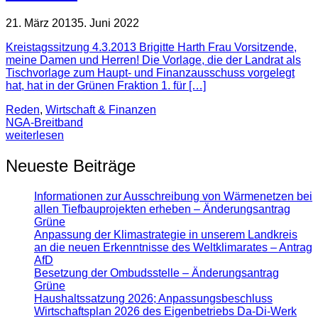
21. März 2013
5. Juni 2022
Kreistagssitzung 4.3.2013 Brigitte Harth Frau Vorsitzende,
meine Damen und Herren! Die Vorlage, die der Landrat als
Tischvorlage zum Haupt- und Finanzausschuss vorgelegt
hat, hat in der Grünen Fraktion 1. für […]
Reden
,
Wirtschaft & Finanzen
NGA-Breitband
weiterlesen
Neueste Beiträge
Informationen zur Ausschreibung von Wärmenetzen bei
allen Tiefbauprojekten erheben – Änderungsantrag
Grüne
Anpassung der Klimastrategie in unserem Landkreis
an die neuen Erkenntnisse des Weltklimarates – Antrag
AfD
Besetzung der Ombudsstelle – Änderungsantrag
Grüne
Haushaltssatzung 2026; Anpassungsbeschluss
Wirtschaftsplan 2026 des Eigenbetriebs Da-Di-Werk