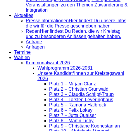
Veranstaltungen zu den Themen Zuwanderung &
Integration
Aktuelles
Presse­informationen
Hier findest Du unsere Infos,
die wir für die Presse geschrieben haben
Reden
Hier findest Du Reden, die wir Kreistag
und zu besonderen Anlässen gehalten haben.
Anträge
Anfragen
Termine
Wahlen
Kommunalwahl 2026
Wahlprogramm 2026-2031
Unsere Kandidat*innen zur Kreistagswahl
2026
Platz 1 – Mirjam Glanz
Platz 2 – Christian Grunwald
Platz 3 – Claudia Schlipf-Traup
Platz 4 – Torsten Leveringhaus
Platz 5 – Ramona Halbrock
Platz 6 – Felix Lokay
Platz 7 – Jutta Quaiser
Platz 8 – Martin Tichy
Platz 9 – Christiane Koohestanian