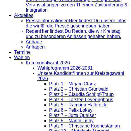
Veranstaltungen zu den Themen Zuwanderung &
Integration
Aktuelles
Presse­informationen
Hier findest Du unsere Infos,
die wir für die Presse geschrieben haben
Reden
Hier findest Du Reden, die wir Kreistag
und zu besonderen Anlässen gehalten haben.
Anträge
Anfragen
Termine
Wahlen
Kommunalwahl 2026
Wahlprogramm 2026-2031
Unsere Kandidat*innen zur Kreistagswahl
2026
Platz 1 – Mirjam Glanz
Platz 2 – Christian Grunwald
Platz 3 – Claudia Schlipf-Traup
Platz 4 – Torsten Leveringhaus
Platz 5 – Ramona Halbrock
Platz 6 – Felix Lokay
Platz 7 – Jutta Quaiser
Platz 8 – Martin Tichy
Platz 9 – Christiane Koohestanian