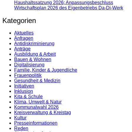
Haushaltssatzung 2026; Anpassungsbeschluss
Wirtschaftsplan 2026 des Eigenbetriebs Da-Di-Werk
Kategorien
Aktuelles
Anfragen
Antidiskrimi­nierung
Anträge
Ausbildung & Arbeit
Bauen & Wohnen
Digitalisierung
Familie, Kinder & Jugendliche
Frauenpolitik
Gesundheit & Medizin
Initiativen
Inklusion
Kita & Schule
Klima, Umwelt & Natur
Kommunalwahl 2026
Kreisverwaltung & Kreistag
Kultur
Presse­informationen
Reden