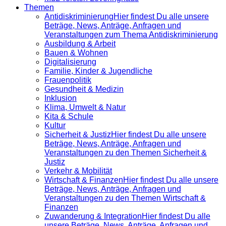
Themen
Antidiskrimi­nierung
Hier findest Du alle unsere
Beträge, News, Anträge, Anfragen und
Veranstaltungen zum Thema Antidiskriminierung
Ausbildung & Arbeit
Bauen & Wohnen
Digitalisierung
Familie, Kinder & Jugendliche
Frauenpolitik
Gesundheit & Medizin
Inklusion
Klima, Umwelt & Natur
Kita & Schule
Kultur
Sicherheit & Justiz
Hier findest Du alle unsere
Beträge, News, Anträge, Anfragen und
Veranstaltungen zu den Themen Sicherheit &
Justiz
Verkehr & Mobilität
Wirtschaft & Finanzen
Hier findest Du alle unsere
Beträge, News, Anträge, Anfragen und
Veranstaltungen zu den Themen Wirtschaft &
Finanzen
Zuwanderung & Integration
Hier findest Du alle
unsere Beträge, News, Anträge, Anfragen und