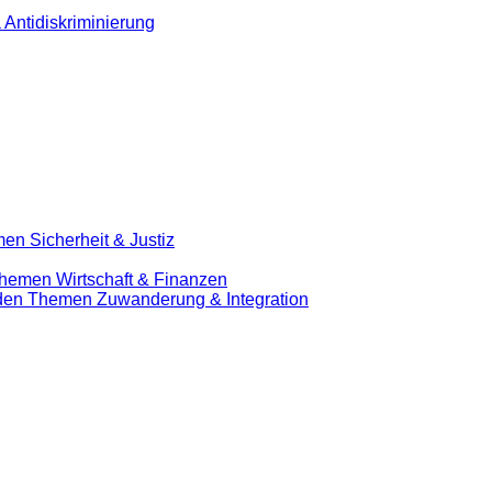
 Antidiskriminierung
en Sicherheit & Justiz
Themen Wirtschaft & Finanzen
u den Themen Zuwanderung & Integration