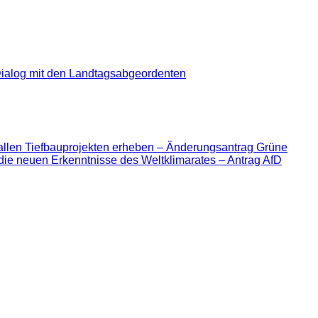
ialog mit den Landtagsabgeordenten
allen Tiefbauprojekten erheben – Änderungsantrag Grüne
die neuen Erkenntnisse des Weltklimarates – Antrag AfD