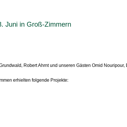
8. Juni in Groß-Zimmern
an Grundwald, Robert Ahrnt und unseren Gästen Omid Nouripour
immen erhielten folgende Projekte: