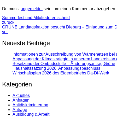
Du musst
angemeldet
sein, um einen Kommentar abzugeben.
Sommerfest und Mitgliederentscheid
zurück
GRÜNE Landtagsfraktion besucht Dieburg – Einladung zum D
vor
Neueste Beiträge
Informationen zur Ausschreibung von Wärmenetzen bei 
Anpassung der Klimastrategie in unserem Landkreis an 
Besetzung der Ombudsstelle – Änderungsantrag Grüne
Haushaltssatzung 2026; Anpassungsbeschluss
Wirtschaftsplan 2026 des Eigenbetriebs Da-Di-Werk
Kategorien
Aktuelles
Anfragen
Antidiskrimi­nierung
Anträge
Ausbildung & Arbeit