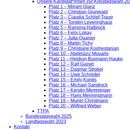
Unsere Kandidat*innen zur Kreistagswahl 2
Platz 1 – Mirjam Glanz
Platz 2 – Christian Grunwald
Platz 3 – Claudia Schlipf-Traup
Platz 4 – Torsten Leveringhaus
Platz 5 – Ramona Halbrock
Platz 6 – Felix Lokay
Platz 7 – Jutta Quaiser
Platz 8 – Martin Tichy
Platz 9 – Christiane Koohestanian
Platz 10 – Abdelaziz Mouami
Platz 11 – Heidrun Buxmann-Hauke
Platz 12 – Ralf Guinet
Platz 13 – Dagmar Strobel
Platz 14 – Uwe Schröder
Platz 15 – Emily Kordis
Platz 16 – Michael Sandrock
Platz 17 – Kerstin Memminger
Platz 18 – Hans Menningmann
Platz 19 – Muriel Christmann
Platz 20 – Wilfried Weber
TTPA
Bundestagswahl 2025
Landtagswahl 2023
Kontakt