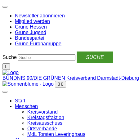
Weiter
zum
Newsletter abonnieren
Inhalt
Mitglied werden
Grüne Hessen
Grüne Jugend
Bundespartei
Grüne Europagruppe
Suche
BÜNDNIS 90/DIE GRÜNEN
Kreisverband Darmstadt-Dieburg
Start
Menschen
Kreisvorstand
Kreistagsfraktion
Kreisausschuss
Ortsverbände
MdL Torsten Leveringhaus