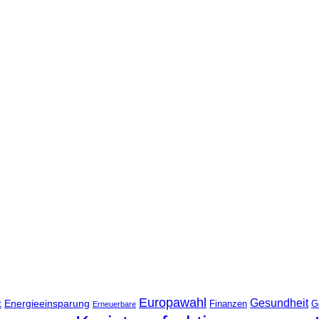
Europawahl
Gesundheit
Energieeinsparung
t
Finanzen
G
Erneuerbare