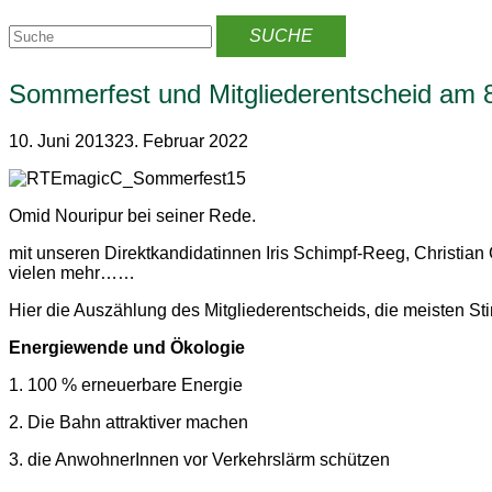
Sommerfest und Mitgliederentscheid am 
10. Juni 2013
23. Februar 2022
Omid Nouripur bei seiner Rede.
mit unseren Direktkandidatinnen Iris Schimpf-Reeg, Christi
vielen mehr……
Hier die Auszählung des Mitgliederentscheids, die meisten St
Energiewende und Ökologie
1. 100 % erneuerbare Energie
2. Die Bahn attraktiver machen
3. die AnwohnerInnen vor Verkehrslärm schützen