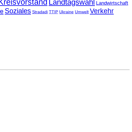
Kreisvorstand
Landtagswahl
Landwirtschaft
Soziales
Verkehr
le
Stradadi
TTIP
Ukraine
Umwelt