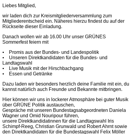
Liebes Mitglied,
wir laden dich zur Kreismitgliederversammlung zum
Mitgliederentscheid ein. Näheres hierzu findest du auf der
Rückseite dieser Einladung.
Danach wollen wir ab 16.00 Uhr unser GRÜNES
Sommerfest feiern mit
• Promis aus der Bundes- und Landespolitik
• Unseren Direktkandidaten für die Bundes- und
Landtagswahl
• Live Musik mit der Hirschbachgang
• Essen und Getränke
Dazu laden wir besonders herzlich deine Familie mit ein, du
kannst natürlich auch Freunde und Bekannte mitbringen.
Hier können wir uns in lockerer Atmosphäre bei guter Musik
über GRÜNE Politik austauschen,
Gespräche mit unseren Bundestagsabgeordneten Daniela
Wagner und Omid Nouripour führen,
unsere Direktkandidatinnen für die Landtagswahl Iris
Schimpf-Reeg, Christian Grunwald und Robert Ahrnt sowie
den Direktkandidaten für die Bundestagswahl Felix Möller