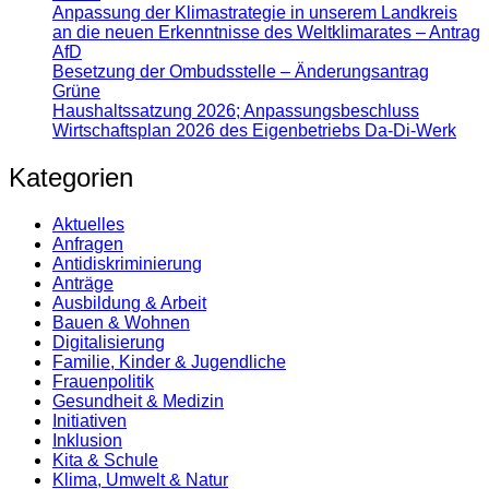
Anpassung der Klimastrategie in unserem Landkreis
an die neuen Erkenntnisse des Weltklimarates – Antrag
AfD
Besetzung der Ombudsstelle – Änderungsantrag
Grüne
Haushaltssatzung 2026; Anpassungsbeschluss
Wirtschaftsplan 2026 des Eigenbetriebs Da-Di-Werk
Kategorien
Aktuelles
Anfragen
Antidiskrimi­nierung
Anträge
Ausbildung & Arbeit
Bauen & Wohnen
Digitalisierung
Familie, Kinder & Jugendliche
Frauenpolitik
Gesundheit & Medizin
Initiativen
Inklusion
Kita & Schule
Klima, Umwelt & Natur