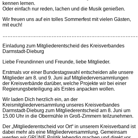
kennen lernen.
Oder einfach nur reden, lachen und die Musik genießen.
Wir freuen uns auf ein tolles Sommerfest mit vielen Gästen,
mit euch!
………………………………………………………………………
Einladung zum Mitgliederentscheid des Kreisverbandes
Darmstadt-Dieburg
Liebe Freundinnen und Freunde, liebe Mitglieder.
Erstmals vor einer Bundestagswahl entscheiden alle unsere
Mitglieder am 8. und 9. Juni auf Mitgliederversammlungen
der Kreisverbände darüber, welche Projekte wir bei einer
Regierungsbeteiligung als Erstes anpacken wollen.
Wir laden Dich herzlich ein, an der
Kreismitgliederversammlung unseres Kreisverbandes
Darmstadt-Dieburg zum Mitgliederentscheid am 8. Juni um
15.00 Uhr in die Obermühle in Groß-Zimmern teilzunehmen.
Der „Mitgliederentscheid vor Ort“ in unserem Kreisverband ist
dabei mehr als eine Mitgliederversammlung. Gemeinsam
werden wir GRÜNE Politik lebendig machen und direkt vor