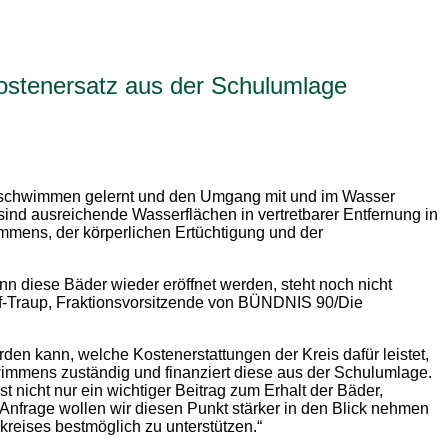
Kostenersatz aus der Schulumlage
d schwimmen gelernt und den Umgang mit und im Wasser
sind ausreichende Wasserflächen in vertretbarer Entfernung in
immens, der körperlichen Ertüchtigung und der
n diese Bäder wieder eröffnet werden, steht noch nicht
hlipf-Traup, Fraktionsvorsitzende von BÜNDNIS 90/Die
en kann, welche Kostenerstattungen der Kreis dafür leistet,
hwimmens zuständig und finanziert diese aus der Schulumlage.
nicht nur ein wichtiger Beitrag zum Erhalt der Bäder,
Anfrage wollen wir diesen Punkt stärker in den Blick nehmen
kreises bestmöglich zu unterstützen.“