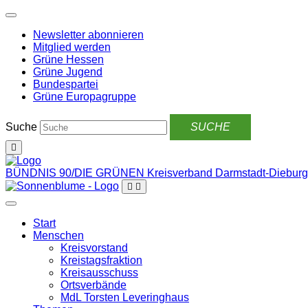
Weiter
zum
Newsletter abonnieren
Inhalt
Mitglied werden
Grüne Hessen
Grüne Jugend
Bundespartei
Grüne Europagruppe
Suche
BÜNDNIS 90/DIE GRÜNEN
Kreisverband Darmstadt-Dieburg
Start
Menschen
Kreisvorstand
Kreistagsfraktion
Kreisausschuss
Ortsverbände
MdL Torsten Leveringhaus