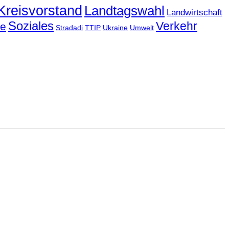
Kreisvorstand
Landtagswahl
Landwirtschaft
Soziales
Verkehr
le
Stradadi
TTIP
Ukraine
Umwelt