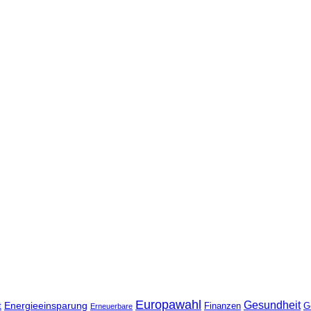
Europawahl
Gesundheit
Energieeinsparung
t
Finanzen
G
Erneuerbare