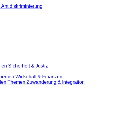
 Antidiskriminierung
en Sicherheit & Justiz
Themen Wirtschaft & Finanzen
u den Themen Zuwanderung & Integration