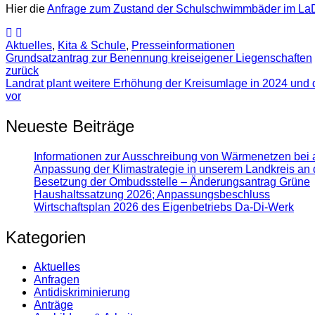
Hier die
Anfrage zum Zustand der Schulschwimmbäder im La
Aktuelles
,
Kita & Schule
,
Presse­informationen
Grundsatzantrag zur Benennung kreiseigener Liegenschaften
zurück
Landrat plant weitere Erhöhung der Kreisumlage in 2024 und
vor
Neueste Beiträge
Informationen zur Ausschreibung von Wärmenetzen bei 
Anpassung der Klimastrategie in unserem Landkreis an 
Besetzung der Ombudsstelle – Änderungsantrag Grüne
Haushaltssatzung 2026; Anpassungsbeschluss
Wirtschaftsplan 2026 des Eigenbetriebs Da-Di-Werk
Kategorien
Aktuelles
Anfragen
Antidiskrimi­nierung
Anträge