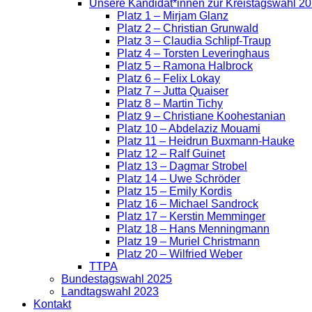
Unsere Kandidat*innen zur Kreistagswahl 2
Platz 1 – Mirjam Glanz
Platz 2 – Christian Grunwald
Platz 3 – Claudia Schlipf-Traup
Platz 4 – Torsten Leveringhaus
Platz 5 – Ramona Halbrock
Platz 6 – Felix Lokay
Platz 7 – Jutta Quaiser
Platz 8 – Martin Tichy
Platz 9 – Christiane Koohestanian
Platz 10 – Abdelaziz Mouami
Platz 11 – Heidrun Buxmann-Hauke
Platz 12 – Ralf Guinet
Platz 13 – Dagmar Strobel
Platz 14 – Uwe Schröder
Platz 15 – Emily Kordis
Platz 16 – Michael Sandrock
Platz 17 – Kerstin Memminger
Platz 18 – Hans Menningmann
Platz 19 – Muriel Christmann
Platz 20 – Wilfried Weber
TTPA
Bundestagswahl 2025
Landtagswahl 2023
Kontakt