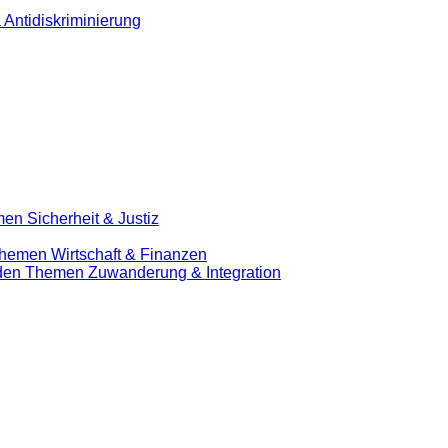
 Antidiskriminierung
en Sicherheit & Justiz
Themen Wirtschaft & Finanzen
u den Themen Zuwanderung & Integration