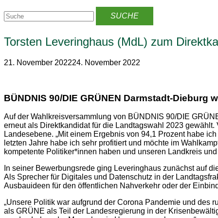
Torsten Leveringhaus (MdL) zum Direktka
21. November 2022
24. November 2022
BÜNDNIS 90/DIE GRÜNEN Darmstadt-Dieburg wäh
Auf der Wahlkreisversammlung von BÜNDNIS 90/DIE GRÜNEN D
erneut als Direktkandidat für die Landtagswahl 2023 gewählt
Landesebene. „Mit einem Ergebnis von 94,1 Prozent habe ich 
letzten Jahre habe ich sehr profitiert und möchte im Wahlkam
kompetente Politiker*innen haben und unseren Landkreis un
In seiner Bewerbungsrede ging Leveringhaus zunächst auf die 
Als Sprecher für Digitales und Datenschutz in der Landtagsfra
Ausbauideen für den öffentlichen Nahverkehr oder der Einbindu
„Unsere Politik war aufgrund der Corona Pandemie und des ru
als GRÜNE als Teil der Landesregierung in der Krisenbewältig