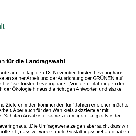
lt
n für die Landtagswahl
rde am Freitag, den 18. November Torsten Leveringhaus
sse an seiner Arbeit und der Ausrichtung der GRÜNEN auf
chte,“ so Torsten Leveringhaus. „Von den Erfahrungen der
 der Ökologie hinaus die richtigen Antworten und starke,
lche Ziele er in den kommenden fünf Jahren erreichen möchte.
eit. Aber auch für den Wahlkreis skizzierte er mit
 Schulen Ansätze für seine zukünftigen Tätigkeitsfelder.
Leveringhaus. „Die Umfragewerte zeigen aber auch, dass wir
hoffe ich, dass wir wieder mehr Gestaltungsspielraum haben,