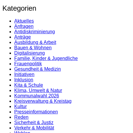
Kategorien
Aktuelles
Anfragen
Antidiskrimi­nierung
Anträge
Ausbildung & Arbeit
Bauen & Wohnen
Digitalisierung
Familie, Kinder & Jugendliche
Frauenpolitik
Gesundheit & Medizin
Initiativen
Inklusion
Kita & Schule
Klima, Umwelt & Natur
Kommunalwahl 2026
Kreisverwaltung & Kreistag
Kultur
Presse­informationen
Reden
Sicherheit & Justiz
Verkehr & Mobilität