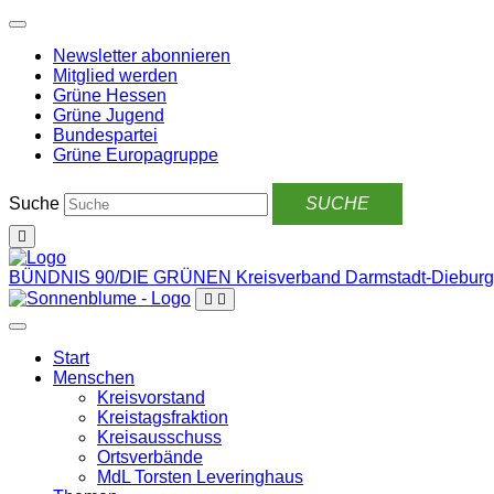
Weiter
zum
Newsletter abonnieren
Inhalt
Mitglied werden
Grüne Hessen
Grüne Jugend
Bundespartei
Grüne Europagruppe
Suche
BÜNDNIS 90/DIE GRÜNEN
Kreisverband Darmstadt-Dieburg
Start
Menschen
Kreisvorstand
Kreistagsfraktion
Kreisausschuss
Ortsverbände
MdL Torsten Leveringhaus