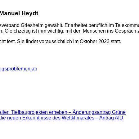
 Manuel Heydt
verband Griesheim gewählt. Er arbeitet beruflich im Telekomm
en. Gleichzeitig ist ihm wichtig, mit den Menschen ins Gesprä
fest. Sie findet voraussichtlich im Oktober 2023 statt.
ungsproblemen ab
allen Tiefbauprojekten erheben – Änderungsantrag Grüne
die neuen Erkenntnisse des Weltklimarates – Antrag AfD