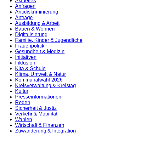
Aktuelles
Anfragen
Antidiskrimi­nierung
Anträge
Ausbildung & Arbeit
Bauen & Wohnen
Digitalisierung
Familie, Kinder & Jugendliche
Frauenpolitik
Gesundheit & Medizin
Initiativen
Inklusion
Kita & Schule
Klima, Umwelt & Natur
Kommunalwahl 2026
Kreisverwaltung & Kreistag
Kultur
Presse­informationen
Reden
Sicherheit & Justiz
Verkehr & Mobilität
Wahlen
Wirtschaft & Finanzen
Zuwanderung & Integration