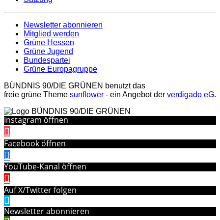
Newsletter abonnieren
Mitglied werden
Grüne Hessen
Grüne Jugend
Bundespartei
Grüne Europagruppe
BÜNDNIS 90/DIE GRÜNEN benutzt das
freie grüne Theme
sunflower
‐ ein Angebot der
verdigado eG
.
Instagram öffnen
Facebook öffnen
YouTube-Kanal öffnen
Auf X/Twitter folgen
Newsletter abonnieren