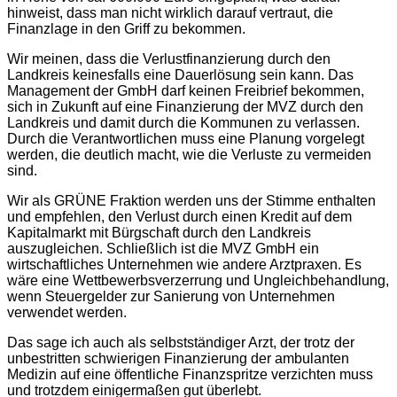
hinweist, dass man nicht wirklich darauf vertraut, die
Finanzlage in den Griff zu bekommen.
Wir meinen, dass die Verlustfinanzierung durch den
Landkreis keinesfalls eine Dauerlösung sein kann. Das
Management der GmbH darf keinen Freibrief bekommen,
sich in Zukunft auf eine Finanzierung der MVZ durch den
Landkreis und damit durch die Kommunen zu verlassen.
Durch die Verantwortlichen muss eine Planung vorgelegt
werden, die deutlich macht, wie die Verluste zu vermeiden
sind.
Wir als GRÜNE Fraktion werden uns der Stimme enthalten
und empfehlen, den Verlust durch einen Kredit auf dem
Kapitalmarkt mit Bürgschaft durch den Landkreis
auszugleichen. Schließlich ist die MVZ GmbH ein
wirtschaftliches Unternehmen wie andere Arztpraxen. Es
wäre eine Wettbewerbsverzerrung und Ungleichbehandlung,
wenn Steuergelder zur Sanierung von Unternehmen
verwendet werden.
Das sage ich auch als selbstständiger Arzt, der trotz der
unbestritten schwierigen Finanzierung der ambulanten
Medizin auf eine öffentliche Finanzspritze verzichten muss
und trotzdem einigermaßen gut überlebt.