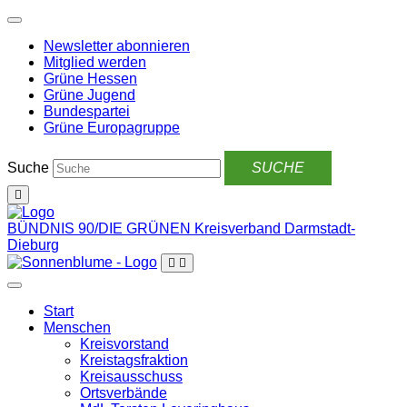
Weiter
zum
Newsletter abonnieren
Inhalt
Mitglied werden
Grüne Hessen
Grüne Jugend
Bundespartei
Grüne Europagruppe
Suche
BÜNDNIS 90/DIE GRÜNEN
Kreisverband Darmstadt-
Dieburg
Start
Menschen
Kreisvorstand
Kreistagsfraktion
Kreisausschuss
Ortsverbände