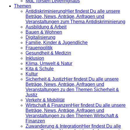
MdL Torsten Leveringhaus
Themen
Antidiskrimi­nierung
Hier findest Du alle unsere
Beträge, News, Anträge, Anfragen und
Veranstaltungen zum Thema Antidiskriminierung
Ausbildung & Arbeit
Bauen & Wohnen
Digitalisierung
Familie, Kinder & Jugendliche
Frauenpolitik
Gesundheit & Medizin
Inklusion
Klima, Umwelt & Natur
Kita & Schule
Kultur
Sicherheit & Justiz
Hier findest Du alle unsere
Beträge, News, Anträge, Anfragen und
Veranstaltungen zu den Themen Sicherheit &
Justiz
Verkehr & Mobilität
Wirtschaft & Finanzen
Hier findest Du alle unsere
Beträge, News, Anträge, Anfragen und
Veranstaltungen zu den Themen Wirtschaft &
Finanzen
Zuwanderung & Integration
Hier findest Du alle