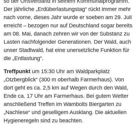
so der Ortsverband in seinem Kommunalprogramm.
Der jährliche „Erdüberlastungstag“ rückt immer mehr
nach vorne, dieses Jahr wurde er soeben am 29. Juli
erreicht – bezogen nur auf Deutschland sogar bereits
am 08. Mai, danach zehren wir von der Substanz zu
Lasten nachfolgender Generationen. Der Wald, auch
unser Stadtwald, hat eine unersetzliche Funktion für
die „Entlastung“.
Treffpunkt
um 15:30 Uhr am Waldparkplatz
„Otzbergblick“ (300 m oberhalb Farmerhaus). Von
dort geht es ca. 2,5 km auf Wegen durch den Wald,
Ende ca. 17 Uhr am Farmerhaus. Bei gutem Wetter
anschließend Treffen im Wambolts Biergarten zu
„Nachlese“ und geselligem Ausklang. Die aktuellen
Hygieneregeln sind zu beachten.