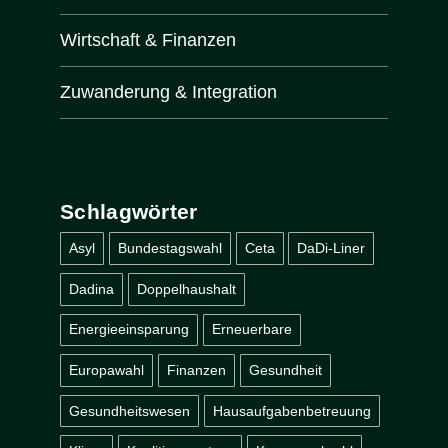
Wirtschaft & Finanzen
Zuwanderung & Integration
Schlagwörter
Asyl
Bundestagswahl
Ceta
DaDi-Liner
Dadina
Doppelhaushalt
Energieeinsparung
Erneuerbare
Europawahl
Finanzen
Gesundheit
Gesundheitswesen
Hausaufgabenbetreuung