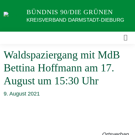
Weiter
BÜNDNIS 90/DIE GRÜNEN
zum
Inhalt
KREISVERBAND DARMSTADT-DIEBURG
Waldspaziergang mit MdB
Bettina Hoffmann am 17.
August um 15:30 Uhr
9. August 2021
Ortsverban