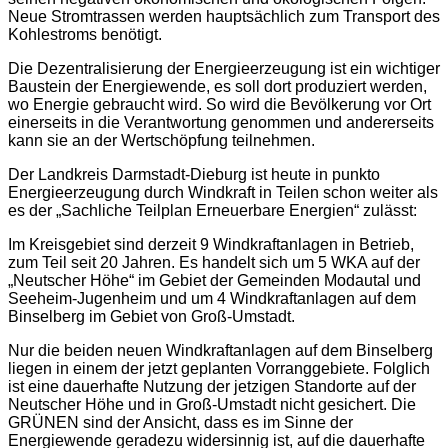
Neue Stromtrassen werden hauptsächlich zum Transport des
Kohlestroms benötigt.
Die Dezentralisierung der Energieerzeugung ist ein wichtiger
Baustein der Energiewende, es soll dort produziert werden,
wo Energie gebraucht wird. So wird die Bevölkerung vor Ort
einerseits in die Verantwortung genommen und andererseits
kann sie an der Wertschöpfung teilnehmen.
Der Landkreis Darmstadt-Dieburg ist heute in punkto
Energieerzeugung durch Windkraft in Teilen schon weiter als
es der „Sachliche Teilplan Erneuerbare Energien“ zulässt:
Im Kreisgebiet sind derzeit 9 Windkraftanlagen in Betrieb,
zum Teil seit 20 Jahren. Es handelt sich um 5 WKA auf der
„Neutscher Höhe“ im Gebiet der Gemeinden Modautal und
Seeheim-Jugenheim und um 4 Windkraftanlagen auf dem
Binselberg im Gebiet von Groß-Umstadt.
Nur die beiden neuen Windkraftanlagen auf dem Binselberg
liegen in einem der jetzt geplanten Vorranggebiete. Folglich
ist eine dauerhafte Nutzung der jetzigen Standorte auf der
Neutscher Höhe und in Groß-Umstadt nicht gesichert. Die
GRÜNEN sind der Ansicht, dass es im Sinne der
Energiewende geradezu widersinnig ist, auf die dauerhafte