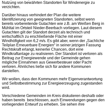
Nutzung von bewährten Standorten für Windenergie zu
verzichten.
Darüber hinaus verhindert der Plan die weitere
Identifizierung von geeigneten Standorten, selbst wenn
bereits vorbereitende Gutachten wie z.B. am Weißen Berg in
Mühltal im Ortsteil Nieder-Beerbach vorliegen. Laut diesem
Gutachten gilt der Standort derzeit als technisch und
wirtschaftlich zu erschließende Fläche mit einer
Windhöfigkeit von 6,2 m/s. Es gibt aber, wenn der „Sachliche
Teilplan Erneuerbare Energien“ in seiner jetzigen Fassung
Rechtskraft erlangt,
keinerlei Chancen, dort eine
Windkraftanlage zu realisieren. Der Standort ist verloren als
Beitrag zur Energiewende und der Gemeinde gehen
mögliche Einnahmen aus Gewerbesteuer oder Pacht
verloren. Ähnliches ließe sich für andere Kommunen
darstellen.
Wir wollen, dass den Kommunen mehr Eigenverantwortung
und Selbstbestimmung zur Energieerzeugung zugestanden
wird.
Verschiedene Gemeinden im Kreis diskutieren deshalb oder
haben bereits beschlossen, auch Einwendungen gegen den
vorliegenden Entwurf zu erheben. Sie sehen ihre