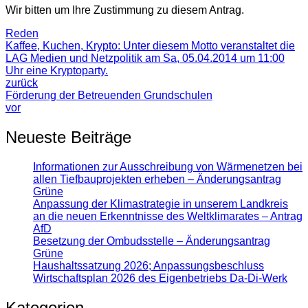
Wir bitten um Ihre Zustimmung zu diesem Antrag.
Reden
Kaffee, Kuchen, Krypto: Unter diesem Motto veranstaltet die
LAG Medien und Netzpolitik am Sa, 05.04.2014 um 11:00
Uhr eine Kryptoparty.
zurück
Förderung der Betreuenden Grundschulen
vor
Neueste Beiträge
Informationen zur Ausschreibung von Wärmenetzen bei
allen Tiefbauprojekten erheben – Änderungsantrag
Grüne
Anpassung der Klimastrategie in unserem Landkreis
an die neuen Erkenntnisse des Weltklimarates – Antrag
AfD
Besetzung der Ombudsstelle – Änderungsantrag
Grüne
Haushaltssatzung 2026; Anpassungsbeschluss
Wirtschaftsplan 2026 des Eigenbetriebs Da-Di-Werk
Kategorien