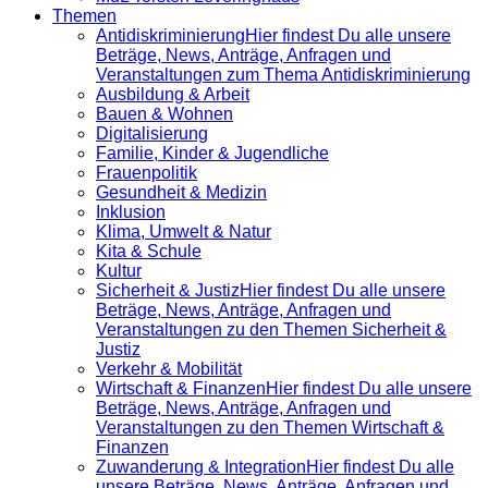
Themen
Antidiskrimi­nierung
Hier findest Du alle unsere
Beträge, News, Anträge, Anfragen und
Veranstaltungen zum Thema Antidiskriminierung
Ausbildung & Arbeit
Bauen & Wohnen
Digitalisierung
Familie, Kinder & Jugendliche
Frauenpolitik
Gesundheit & Medizin
Inklusion
Klima, Umwelt & Natur
Kita & Schule
Kultur
Sicherheit & Justiz
Hier findest Du alle unsere
Beträge, News, Anträge, Anfragen und
Veranstaltungen zu den Themen Sicherheit &
Justiz
Verkehr & Mobilität
Wirtschaft & Finanzen
Hier findest Du alle unsere
Beträge, News, Anträge, Anfragen und
Veranstaltungen zu den Themen Wirtschaft &
Finanzen
Zuwanderung & Integration
Hier findest Du alle
unsere Beträge, News, Anträge, Anfragen und