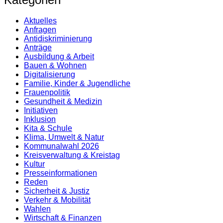
Aktuelles
Anfragen
Antidiskrimi­nierung
Anträge
Ausbildung & Arbeit
Bauen & Wohnen
Digitalisierung
Familie, Kinder & Jugendliche
Frauenpolitik
Gesundheit & Medizin
Initiativen
Inklusion
Kita & Schule
Klima, Umwelt & Natur
Kommunalwahl 2026
Kreisverwaltung & Kreistag
Kultur
Presse­informationen
Reden
Sicherheit & Justiz
Verkehr & Mobilität
Wahlen
Wirtschaft & Finanzen