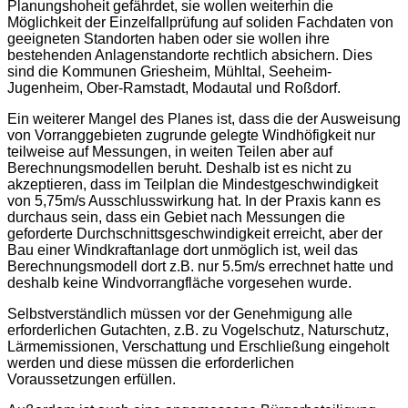
Planungshoheit gefährdet, sie wollen weiterhin die
Möglichkeit der Einzelfallprüfung auf soliden Fachdaten von
geeigneten Standorten haben oder sie wollen ihre
bestehenden Anlagenstandorte rechtlich absichern. Dies
sind die Kommunen Griesheim, Mühltal, Seeheim-
Jugenheim, Ober-Ramstadt, Modautal und Roßdorf.
Ein weiterer Mangel des Planes ist, dass die der Ausweisung
von Vorranggebieten zugrunde gelegte Windhöfigkeit nur
teilweise auf Messungen, in weiten Teilen aber auf
Berechnungsmodellen beruht. Deshalb ist es nicht zu
akzeptieren, dass im Teilplan die Mindestgeschwindigkeit
von 5,75m/s Ausschlusswirkung hat. In der Praxis kann es
durchaus sein, dass ein Gebiet nach Messungen die
geforderte Durchschnittsgeschwindigkeit erreicht, aber der
Bau einer Windkraftanlage dort unmöglich ist, weil das
Berechnungsmodell dort z.B. nur 5.5m/s errechnet hatte und
deshalb keine Windvorrangfläche vorgesehen wurde.
Selbstverständlich müssen vor der Genehmigung alle
erforderlichen Gutachten, z.B. zu Vogelschutz, Naturschutz,
Lärmemissionen, Verschattung und Erschließung eingeholt
werden und diese müssen die erforderlichen
Voraussetzungen erfüllen.