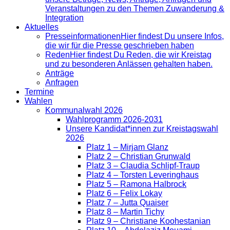
Veranstaltungen zu den Themen Zuwanderung &
Integration
Aktuelles
Presse­informationen
Hier findest Du unsere Infos,
die wir für die Presse geschrieben haben
Reden
Hier findest Du Reden, die wir Kreistag
und zu besonderen Anlässen gehalten haben.
Anträge
Anfragen
Termine
Wahlen
Kommunalwahl 2026
Wahlprogramm 2026-2031
Unsere Kandidat*innen zur Kreistagswahl
2026
Platz 1 – Mirjam Glanz
Platz 2 – Christian Grunwald
Platz 3 – Claudia Schlipf-Traup
Platz 4 – Torsten Leveringhaus
Platz 5 – Ramona Halbrock
Platz 6 – Felix Lokay
Platz 7 – Jutta Quaiser
Platz 8 – Martin Tichy
Platz 9 – Christiane Koohestanian