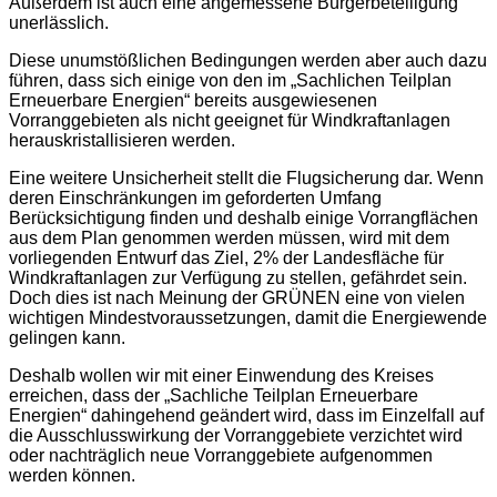
Außerdem ist auch eine angemessene Bürgerbeteiligung
unerlässlich.
Diese unumstößlichen Bedingungen werden aber auch dazu
führen, dass sich einige von den im „Sachlichen Teilplan
Erneuerbare Energien“ bereits ausgewiesenen
Vorranggebieten als nicht geeignet für Windkraftanlagen
herauskristallisieren werden.
Eine weitere Unsicherheit stellt die Flugsicherung dar. Wenn
deren Einschränkungen im geforderten Umfang
Berücksichtigung finden und deshalb einige Vorrangflächen
aus dem Plan genommen werden müssen, wird mit dem
vorliegenden Entwurf das Ziel, 2% der Landesfläche für
Windkraftanlagen zur Verfügung zu stellen, gefährdet sein.
Doch dies ist nach Meinung der GRÜNEN eine von vielen
wichtigen Mindestvoraussetzungen, damit die Energiewende
gelingen kann.
Deshalb wollen wir mit einer Einwendung des Kreises
erreichen, dass der „Sachliche Teilplan Erneuerbare
Energien“ dahingehend geändert wird, dass im Einzelfall auf
die Ausschlusswirkung der Vorranggebiete verzichtet wird
oder nachträglich neue Vorranggebiete aufgenommen
werden können.