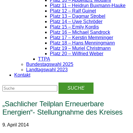
Platz 10 – Abdelaziz Mouami
Platz 11 – Heidrun Buxmann-Hauke
Platz 12 – Ralf Guinet
Platz 13 – Dagmar Strobel
Platz 14 – Uwe Schröder
Platz 15 – Emily Kordis
Platz 16 – Michael Sandrock
Platz 17 – Kerstin Memminger
Platz 18 – Hans Menningmann
Platz 19 – Muriel Christmann
Platz 20 – Wilfried Weber
TTPA
Bundestagswahl 2025
Landtagswahl 2023
Kontakt
„Sachlicher Teilplan Erneuerbare
Energien“- Stellungnahme des Kreises
9. April 2014