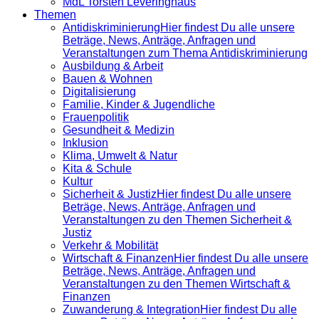
MdL Torsten Leveringhaus
Themen
Antidiskrimi­nierung
Hier findest Du alle unsere
Beträge, News, Anträge, Anfragen und
Veranstaltungen zum Thema Antidiskriminierung
Ausbildung & Arbeit
Bauen & Wohnen
Digitalisierung
Familie, Kinder & Jugendliche
Frauenpolitik
Gesundheit & Medizin
Inklusion
Klima, Umwelt & Natur
Kita & Schule
Kultur
Sicherheit & Justiz
Hier findest Du alle unsere
Beträge, News, Anträge, Anfragen und
Veranstaltungen zu den Themen Sicherheit &
Justiz
Verkehr & Mobilität
Wirtschaft & Finanzen
Hier findest Du alle unsere
Beträge, News, Anträge, Anfragen und
Veranstaltungen zu den Themen Wirtschaft &
Finanzen
Zuwanderung & Integration
Hier findest Du alle