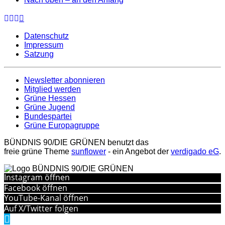
Datenschutz
Impressum
Satzung
Newsletter abonnieren
Mitglied werden
Grüne Hessen
Grüne Jugend
Bundespartei
Grüne Europagruppe
BÜNDNIS 90/DIE GRÜNEN benutzt das
freie grüne Theme
sunflower
‐ ein Angebot der
verdigado eG
.
Instagram öffnen
Facebook öffnen
YouTube-Kanal öffnen
Auf X/Twitter folgen