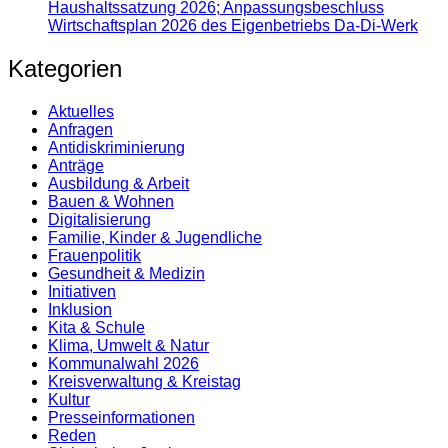
Haushaltssatzung 2026; Anpassungsbeschluss
Wirtschaftsplan 2026 des Eigenbetriebs Da-Di-Werk
Kategorien
Aktuelles
Anfragen
Antidiskrimi­nierung
Anträge
Ausbildung & Arbeit
Bauen & Wohnen
Digitalisierung
Familie, Kinder & Jugendliche
Frauenpolitik
Gesundheit & Medizin
Initiativen
Inklusion
Kita & Schule
Klima, Umwelt & Natur
Kommunalwahl 2026
Kreisverwaltung & Kreistag
Kultur
Presse­informationen
Reden