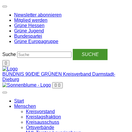
Weiter
zum
Newsletter abonnieren
Inhalt
Mitglied werden
Grüne Hessen
Grüne Jugend
Bundespartei
Grüne Europagruppe
Suche
BÜNDNIS 90/DIE GRÜNEN
Kreisverband Darmstadt-
Dieburg
Start
Menschen
Kreisvorstand
Kreistagsfraktion
Kreisausschuss
Ortsverbände