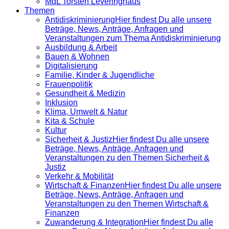
MdL Torsten Leveringhaus
Themen
Antidiskrimi­nierung
Hier findest Du alle unsere
Beträge, News, Anträge, Anfragen und
Veranstaltungen zum Thema Antidiskriminierung
Ausbildung & Arbeit
Bauen & Wohnen
Digitalisierung
Familie, Kinder & Jugendliche
Frauenpolitik
Gesundheit & Medizin
Inklusion
Klima, Umwelt & Natur
Kita & Schule
Kultur
Sicherheit & Justiz
Hier findest Du alle unsere
Beträge, News, Anträge, Anfragen und
Veranstaltungen zu den Themen Sicherheit &
Justiz
Verkehr & Mobilität
Wirtschaft & Finanzen
Hier findest Du alle unsere
Beträge, News, Anträge, Anfragen und
Veranstaltungen zu den Themen Wirtschaft &
Finanzen
Zuwanderung & Integration
Hier findest Du alle