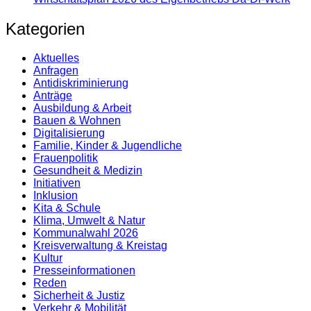
Kategorien
Aktuelles
Anfragen
Antidiskrimi­nierung
Anträge
Ausbildung & Arbeit
Bauen & Wohnen
Digitalisierung
Familie, Kinder & Jugendliche
Frauenpolitik
Gesundheit & Medizin
Initiativen
Inklusion
Kita & Schule
Klima, Umwelt & Natur
Kommunalwahl 2026
Kreisverwaltung & Kreistag
Kultur
Presse­informationen
Reden
Sicherheit & Justiz
Verkehr & Mobilität