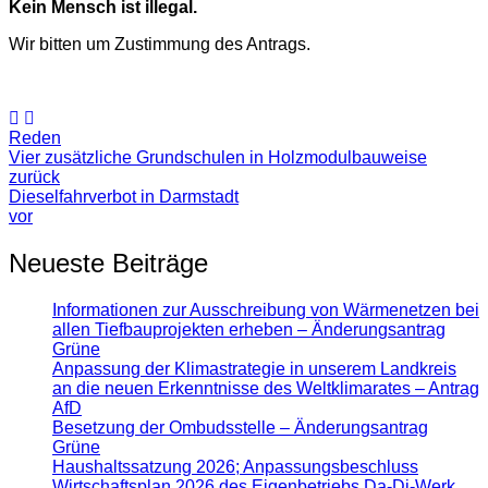
Kein Mensch ist illegal.
Wir bitten um Zustimmung des Antrags.
Reden
Vier zusätzliche Grundschulen in Holzmodulbauweise
zurück
Dieselfahrverbot in Darmstadt
vor
Neueste Beiträge
Informationen zur Ausschreibung von Wärmenetzen bei
allen Tiefbauprojekten erheben – Änderungsantrag
Grüne
Anpassung der Klimastrategie in unserem Landkreis
an die neuen Erkenntnisse des Weltklimarates – Antrag
AfD
Besetzung der Ombudsstelle – Änderungsantrag
Grüne
Haushaltssatzung 2026; Anpassungsbeschluss
Wirtschaftsplan 2026 des Eigenbetriebs Da-Di-Werk