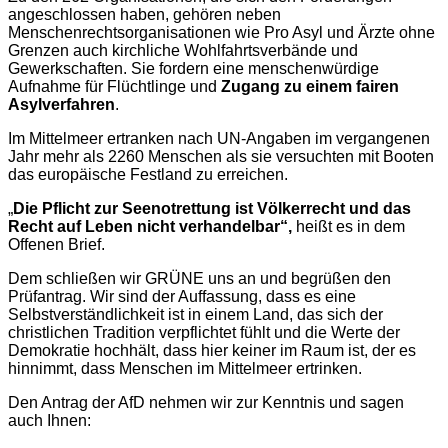
angeschlossen haben, gehören neben
Menschenrechtsorganisationen wie Pro Asyl und Ärzte ohne
Grenzen auch kirchliche Wohlfahrtsverbände und
Gewerkschaften. Sie fordern eine menschenwürdige
Aufnahme für Flüchtlinge und
Zugang zu einem fairen
Asylverfahren
.
Im Mittelmeer ertranken nach UN-Angaben im vergangenen
Jahr mehr als 2260 Menschen als sie versuchten mit Booten
das europäische Festland zu erreichen.
„
Die Pflicht zur Seenotrettung ist Völkerrecht und das
Recht auf Leben nicht verhandelbar“,
heißt es in dem
Offenen Brief.
Dem schließen wir GRÜNE uns an und begrüßen den
Prüfantrag. Wir sind der Auffassung, dass es eine
Selbstverständlichkeit ist in einem Land, das sich der
christlichen Tradition verpflichtet fühlt und die Werte der
Demokratie hochhält, dass hier keiner im Raum ist, der es
hinnimmt, dass Menschen im Mittelmeer ertrinken.
Den Antrag der AfD nehmen wir zur Kenntnis und sagen
auch Ihnen: