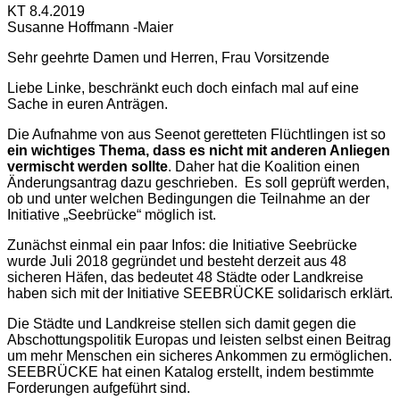
KT 8.4.2019
Susanne Hoffmann -Maier
Sehr geehrte Damen und Herren, Frau Vorsitzende
Liebe Linke, beschränkt euch doch einfach mal auf eine
Sache in euren Anträgen.
Die Aufnahme von aus Seenot geretteten Flüchtlingen ist so
ein wichtiges Thema, dass es nicht mit anderen Anliegen
vermischt werden sollte
. Daher hat die Koalition einen
Änderungsantrag dazu geschrieben. Es soll geprüft werden,
ob und unter welchen Bedingungen die Teilnahme an der
Initiative „Seebrücke“ möglich ist.
Zunächst einmal ein paar Infos: die Initiative Seebrücke
wurde Juli 2018 gegründet und besteht derzeit aus 48
sicheren Häfen, das bedeutet 48 Städte oder Landkreise
haben sich mit der Initiative SEEBRÜCKE solidarisch erklärt.
Die Städte und Landkreise stellen sich damit gegen die
Abschottungspolitik Europas und leisten selbst einen Beitrag
um mehr Menschen ein sicheres Ankommen zu ermöglichen.
SEEBRÜCKE hat einen Katalog erstellt, indem bestimmte
Forderungen aufgeführt sind.