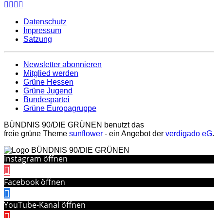
Datenschutz
Impressum
Satzung
Newsletter abonnieren
Mitglied werden
Grüne Hessen
Grüne Jugend
Bundespartei
Grüne Europagruppe
BÜNDNIS 90/DIE GRÜNEN benutzt das
freie grüne Theme
sunflower
‐ ein Angebot der
verdigado eG
.
Instagram öffnen
Facebook öffnen
YouTube-Kanal öffnen