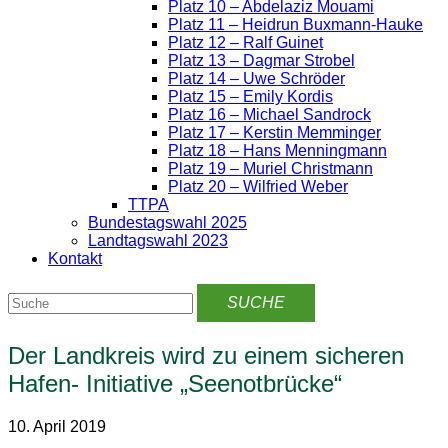
Platz 10 – Abdelaziz Mouami
Platz 11 – Heidrun Buxmann-Hauke
Platz 12 – Ralf Guinet
Platz 13 – Dagmar Strobel
Platz 14 – Uwe Schröder
Platz 15 – Emily Kordis
Platz 16 – Michael Sandrock
Platz 17 – Kerstin Memminger
Platz 18 – Hans Menningmann
Platz 19 – Muriel Christmann
Platz 20 – Wilfried Weber
TTPA
Bundestagswahl 2025
Landtagswahl 2023
Kontakt
Der Landkreis wird zu einem sicheren
Hafen- Initiative „Seenotbrücke“
10. April 2019