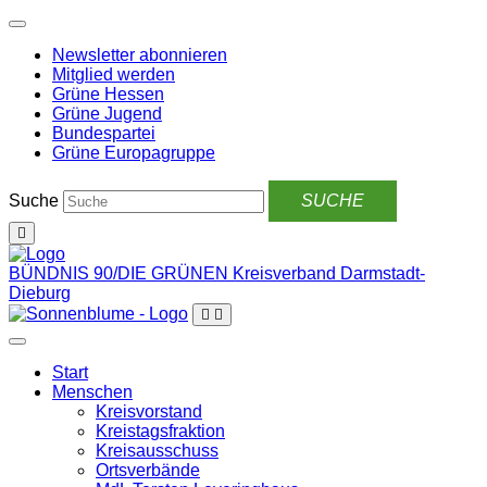
Weiter
zum
Newsletter abonnieren
Inhalt
Mitglied werden
Grüne Hessen
Grüne Jugend
Bundespartei
Grüne Europagruppe
Suche
BÜNDNIS 90/DIE GRÜNEN
Kreisverband Darmstadt-
Dieburg
Start
Menschen
Kreisvorstand
Kreistagsfraktion
Kreisausschuss
Ortsverbände