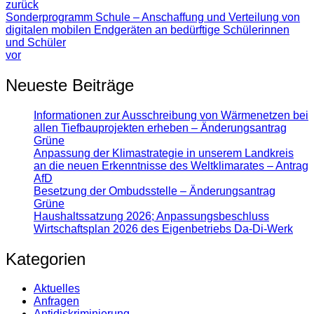
zurück
Sonderprogramm Schule – Anschaffung und Verteilung von
digitalen mobilen Endgeräten an bedürftige Schülerinnen
und Schüler
vor
Neueste Beiträge
Informationen zur Ausschreibung von Wärmenetzen bei
allen Tiefbauprojekten erheben – Änderungsantrag
Grüne
Anpassung der Klimastrategie in unserem Landkreis
an die neuen Erkenntnisse des Weltklimarates – Antrag
AfD
Besetzung der Ombudsstelle – Änderungsantrag
Grüne
Haushaltssatzung 2026; Anpassungsbeschluss
Wirtschaftsplan 2026 des Eigenbetriebs Da-Di-Werk
Kategorien
Aktuelles
Anfragen
Antidiskrimi­nierung