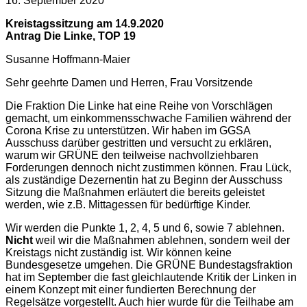
16. September 2020
Kreistagssitzung am 14.9.2020
Antrag Die Linke, TOP 19
Susanne Hoffmann-Maier
Sehr geehrte Damen und Herren, Frau Vorsitzende
Die Fraktion Die Linke hat eine Reihe von Vorschlägen
gemacht, um einkommensschwache Familien während der
Corona Krise zu unterstützen. Wir haben im GGSA
Ausschuss darüber gestritten und versucht zu erklären,
warum wir GRÜNE den teilweise nachvollziehbaren
Forderungen dennoch nicht zustimmen können. Frau Lück,
als zuständige Dezernentin hat zu Beginn der Ausschuss
Sitzung die Maßnahmen erläutert die bereits geleistet
werden, wie z.B. Mittagessen für bedürftige Kinder.
Wir werden die Punkte 1, 2, 4, 5 und 6, sowie 7 ablehnen.
Nicht
weil wir die Maßnahmen ablehnen, sondern weil der
Kreistags nicht zuständig ist. Wir können keine
Bundesgesetze umgehen. Die GRÜNE Bundestagsfraktion
hat im September die fast gleichlautende Kritik der Linken in
einem Konzept mit einer fundierten Berechnung der
Regelsätze vorgestellt. Auch hier wurde für die Teilhabe am