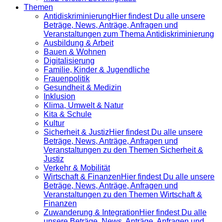
Themen
Antidiskrimi­nierung
Hier findest Du alle unsere
Beträge, News, Anträge, Anfragen und
Veranstaltungen zum Thema Antidiskriminierung
Ausbildung & Arbeit
Bauen & Wohnen
Digitalisierung
Familie, Kinder & Jugendliche
Frauenpolitik
Gesundheit & Medizin
Inklusion
Klima, Umwelt & Natur
Kita & Schule
Kultur
Sicherheit & Justiz
Hier findest Du alle unsere
Beträge, News, Anträge, Anfragen und
Veranstaltungen zu den Themen Sicherheit &
Justiz
Verkehr & Mobilität
Wirtschaft & Finanzen
Hier findest Du alle unsere
Beträge, News, Anträge, Anfragen und
Veranstaltungen zu den Themen Wirtschaft &
Finanzen
Zuwanderung & Integration
Hier findest Du alle
unsere Beträge, News, Anträge, Anfragen und