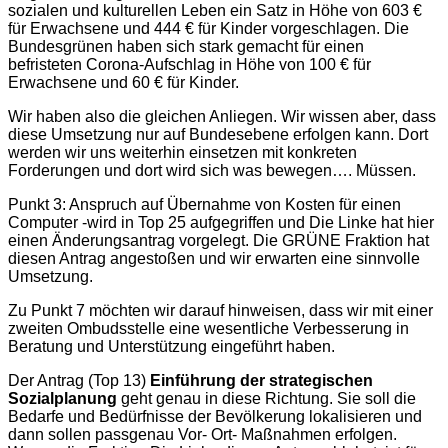
sozialen und kulturellen Leben ein Satz in Höhe von 603 €
für Erwachsene und 444 € für Kinder vorgeschlagen. Die
Bundesgrünen haben sich stark gemacht für einen
befristeten Corona-Aufschlag in Höhe von 100 € für
Erwachsene und 60 € für Kinder.
Wir haben also die gleichen Anliegen. Wir wissen aber, dass
diese Umsetzung nur auf Bundesebene erfolgen kann. Dort
werden wir uns weiterhin einsetzen mit konkreten
Forderungen und dort wird sich was bewegen…. Müssen.
Punkt 3: Anspruch auf Übernahme von Kosten für einen
Computer -wird in Top 25 aufgegriffen und Die Linke hat hier
einen Änderungsantrag vorgelegt. Die GRÜNE Fraktion hat
diesen Antrag angestoßen und wir erwarten eine sinnvolle
Umsetzung.
Zu Punkt 7 möchten wir darauf hinweisen, dass wir mit einer
zweiten Ombudsstelle eine wesentliche Verbesserung in
Beratung und Unterstützung eingeführt haben.
Der Antrag (Top 13)
Einführung der strategischen
Sozialplanung
geht genau in diese Richtung. Sie soll die
Bedarfe und Bedürfnisse der Bevölkerung lokalisieren und
dann sollen passgenau Vor- Ort- Maßnahmen erfolgen.