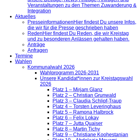
Veranstaltungen zu den Themen Zuwanderung &
Integration
Aktuelles
Presse­informationen
Hier findest Du unsere Infos,
die wir für die Presse geschrieben haben
Reden
Hier findest Du Reden, die wir Kreistag
und zu besonderen Anlässen gehalten haben.
Anträge
Anfragen
Termine
Wahlen
Kommunalwahl 2026
Wahlprogramm 2026-2031
Unsere Kandidat*innen zur Kreistagswahl
2026
Platz 1 – Mirjam Glanz
Platz 2 – Christian Grunwald
Platz 3 – Claudia Schlipf-Traup
Platz 4 – Torsten Leveringhaus
Platz 5 – Ramona Halbrock
Platz 6 – Felix Lokay
Platz 7 – Jutta Quaiser
Platz 8 – Martin Tichy
Platz 9 – Christiane Koohestanian