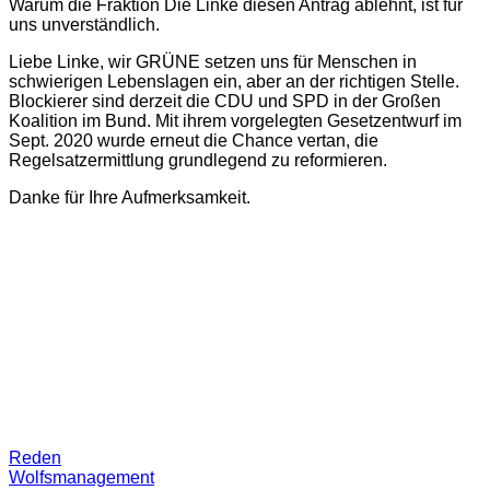
Warum die Fraktion Die Linke diesen Antrag ablehnt, ist für
uns unverständlich.
Liebe Linke, wir GRÜNE setzen uns für Menschen in
schwierigen Lebenslagen ein, aber an der richtigen Stelle.
Blockierer sind derzeit die CDU und SPD in der Großen
Koalition im Bund. Mit ihrem vorgelegten Gesetzentwurf im
Sept. 2020 wurde erneut die Chance vertan, die
Regelsatzermittlung grundlegend zu reformieren.
Danke für Ihre Aufmerksamkeit.
Reden
Wolfsmanagement