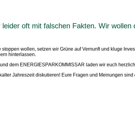
eider oft mit falschen Fakten. Wir wollen
toppen wollen, setzen wir Grüne auf Vernunft und kluge Invest
ern hinterlassen.
 und dem ENERGIESPARKOMMISSAR laden wir euch herzlich 
alter Jahreszeit diskutieren! Eure Fragen und Meinungen sind g