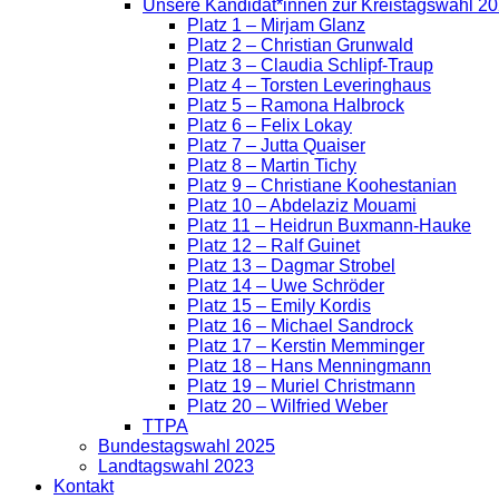
Unsere Kandidat*innen zur Kreistagswahl 2
Platz 1 – Mirjam Glanz
Platz 2 – Christian Grunwald
Platz 3 – Claudia Schlipf-Traup
Platz 4 – Torsten Leveringhaus
Platz 5 – Ramona Halbrock
Platz 6 – Felix Lokay
Platz 7 – Jutta Quaiser
Platz 8 – Martin Tichy
Platz 9 – Christiane Koohestanian
Platz 10 – Abdelaziz Mouami
Platz 11 – Heidrun Buxmann-Hauke
Platz 12 – Ralf Guinet
Platz 13 – Dagmar Strobel
Platz 14 – Uwe Schröder
Platz 15 – Emily Kordis
Platz 16 – Michael Sandrock
Platz 17 – Kerstin Memminger
Platz 18 – Hans Menningmann
Platz 19 – Muriel Christmann
Platz 20 – Wilfried Weber
TTPA
Bundestagswahl 2025
Landtagswahl 2023
Kontakt