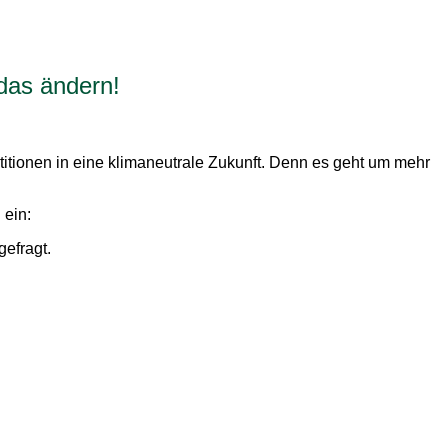
 das ändern!
itionen in eine klimaneutrale Zukunft. Denn es geht um mehr
ein:
efragt.