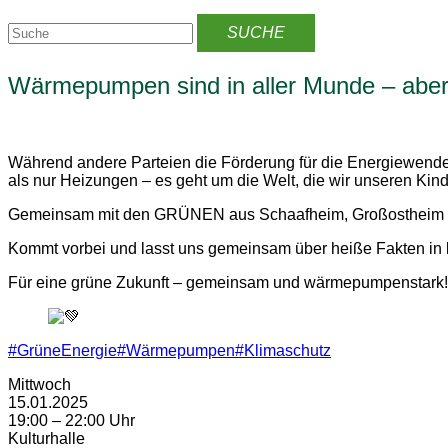
Wärmepumpen sind in aller Munde – aber l
Während andere Parteien die Förderung für die Energiewende s
als nur Heizungen – es geht um die Welt, die wir unseren Kind
Gemeinsam mit den GRÜNEN aus Schaafheim, Großostheim
Kommt vorbei und lasst uns gemeinsam über heiße Fakten in k
Für eine grüne Zukunft – gemeinsam und wärmepumpenstark!
#GrüneEnergie
#Wärmepumpen
#Klimaschutz
Mittwoch
15.01.2025
19:00 – 22:00 Uhr
Kulturhalle