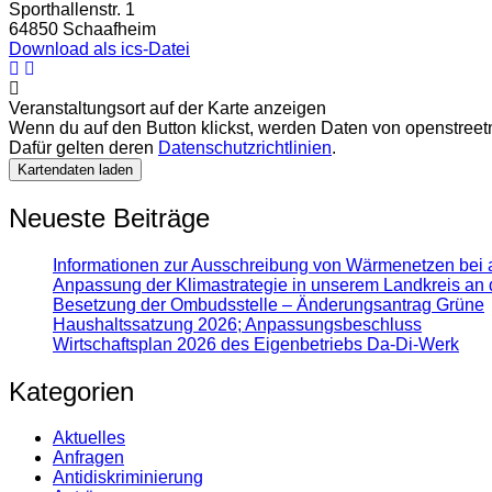
Sporthallenstr. 1
64850 Schaafheim
Download als ics-Datei
Veranstaltungsort auf der Karte anzeigen
Wenn du auf den Button klickst, werden Daten von openstree
Dafür gelten deren
Datenschutzrichtlinien
.
Kartendaten laden
Neueste Beiträge
Informationen zur Ausschreibung von Wärmenetzen bei 
Anpassung der Klimastrategie in unserem Landkreis an 
Besetzung der Ombudsstelle – Änderungsantrag Grüne
Haushaltssatzung 2026; Anpassungsbeschluss
Wirtschaftsplan 2026 des Eigenbetriebs Da-Di-Werk
Kategorien
Aktuelles
Anfragen
Antidiskrimi­nierung