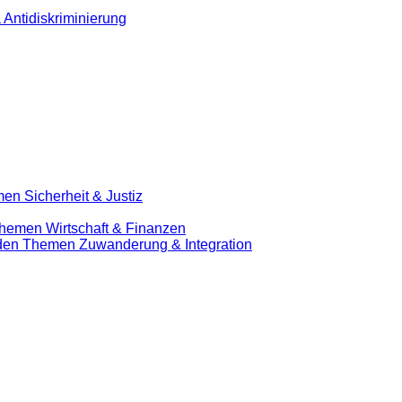
 Antidiskriminierung
en Sicherheit & Justiz
Themen Wirtschaft & Finanzen
u den Themen Zuwanderung & Integration