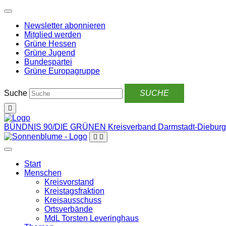
Weiter
zum
Newsletter abonnieren
Inhalt
Mitglied werden
Grüne Hessen
Grüne Jugend
Bundespartei
Grüne Europagruppe
Suche
BÜNDNIS 90/DIE GRÜNEN
Kreisverband Darmstadt-Dieburg
Start
Menschen
Kreisvorstand
Kreistagsfraktion
Kreisausschuss
Ortsverbände
MdL Torsten Leveringhaus