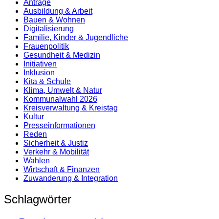
Anträge
Ausbildung & Arbeit
Bauen & Wohnen
Digitalisierung
Familie, Kinder & Jugendliche
Frauenpolitik
Gesundheit & Medizin
Initiativen
Inklusion
Kita & Schule
Klima, Umwelt & Natur
Kommunalwahl 2026
Kreisverwaltung & Kreistag
Kultur
Presse­informationen
Reden
Sicherheit & Justiz
Verkehr & Mobilität
Wahlen
Wirtschaft & Finanzen
Zuwanderung & Integration
Schlagwörter