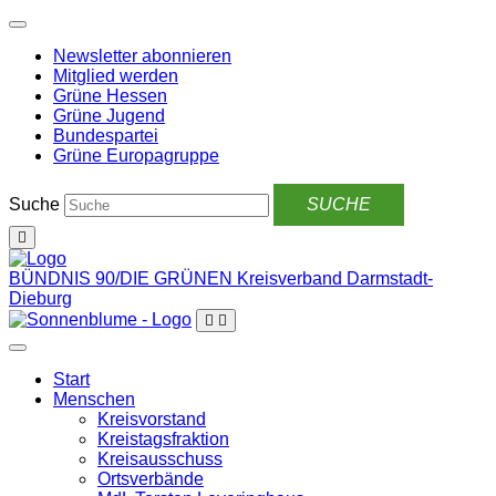
Weiter
zum
Newsletter abonnieren
Inhalt
Mitglied werden
Grüne Hessen
Grüne Jugend
Bundespartei
Grüne Europagruppe
Suche
BÜNDNIS 90/DIE GRÜNEN
Kreisverband Darmstadt-
Dieburg
Start
Menschen
Kreisvorstand
Kreistagsfraktion
Kreisausschuss
Ortsverbände