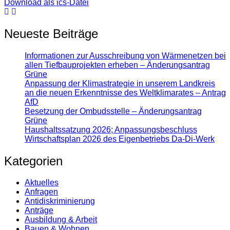
Download als ics-Datei
Neueste Beiträge
Informationen zur Ausschreibung von Wärmenetzen bei
allen Tiefbauprojekten erheben – Änderungsantrag
Grüne
Anpassung der Klimastrategie in unserem Landkreis
an die neuen Erkenntnisse des Weltklimarates – Antrag
AfD
Besetzung der Ombudsstelle – Änderungsantrag
Grüne
Haushaltssatzung 2026; Anpassungsbeschluss
Wirtschaftsplan 2026 des Eigenbetriebs Da-Di-Werk
Kategorien
Aktuelles
Anfragen
Antidiskrimi­nierung
Anträge
Ausbildung & Arbeit
Bauen & Wohnen