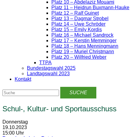
Platz 10 – Abdelaziz Mouami
Platz 11 – Heidrun Buxmann-Hauke
Platz 12 – Ralf Guinet
Platz 13 – Dagmar Strobel
Platz 14 – Uwe Schröder
Platz 15 – Emily Kordis
Platz 16 – Michael Sandrock
Platz 17 – Kerstin Memminger
Platz 18 – Hans Menningmann
Platz 19 – Muriel Christmann
Platz 20 – Wilfried Weber
TTPA
Bundestagswahl 2025
Landtagswahl 2023
Kontakt
Schul-, Kultur- und Sportausschuss
Donnerstag
19.10.2023
15:00 Uhr