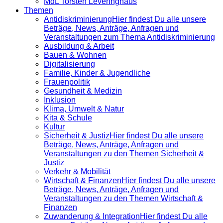
MdL Torsten Leveringhaus
Themen
Antidiskrimi­nierung
Hier findest Du alle unsere
Beträge, News, Anträge, Anfragen und
Veranstaltungen zum Thema Antidiskriminierung
Ausbildung & Arbeit
Bauen & Wohnen
Digitalisierung
Familie, Kinder & Jugendliche
Frauenpolitik
Gesundheit & Medizin
Inklusion
Klima, Umwelt & Natur
Kita & Schule
Kultur
Sicherheit & Justiz
Hier findest Du alle unsere
Beträge, News, Anträge, Anfragen und
Veranstaltungen zu den Themen Sicherheit &
Justiz
Verkehr & Mobilität
Wirtschaft & Finanzen
Hier findest Du alle unsere
Beträge, News, Anträge, Anfragen und
Veranstaltungen zu den Themen Wirtschaft &
Finanzen
Zuwanderung & Integration
Hier findest Du alle