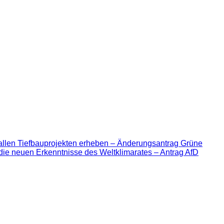
allen Tiefbauprojekten erheben – Änderungsantrag Grüne
die neuen Erkenntnisse des Weltklimarates – Antrag AfD