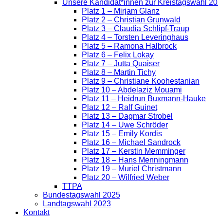
Unsere Kandidat*innen zur Kreistagswahl 2
Platz 1 – Mirjam Glanz
Platz 2 – Christian Grunwald
Platz 3 – Claudia Schlipf-Traup
Platz 4 – Torsten Leveringhaus
Platz 5 – Ramona Halbrock
Platz 6 – Felix Lokay
Platz 7 – Jutta Quaiser
Platz 8 – Martin Tichy
Platz 9 – Christiane Koohestanian
Platz 10 – Abdelaziz Mouami
Platz 11 – Heidrun Buxmann-Hauke
Platz 12 – Ralf Guinet
Platz 13 – Dagmar Strobel
Platz 14 – Uwe Schröder
Platz 15 – Emily Kordis
Platz 16 – Michael Sandrock
Platz 17 – Kerstin Memminger
Platz 18 – Hans Menningmann
Platz 19 – Muriel Christmann
Platz 20 – Wilfried Weber
TTPA
Bundestagswahl 2025
Landtagswahl 2023
Kontakt