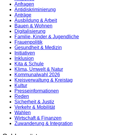
Anfragen
Antidiskrimi­nierung
Anträge
Ausbildung & Arbeit
Bauen & Wohnen
Digitalisierung
Familie, Kinder & Jugendliche
Frauenpolitik
Gesundheit & Medizin
Initiativen
Inklusion
Kita & Schule
Klima, Umwelt & Natur
Kommunalwahl 2026
Kreisverwaltung & Kreistag
Kultur
Presse­informationen
Reden
Sicherheit & Justiz
Verkehr & Mobilität
Wahlen
Wirtschaft & Finanzen
Zuwanderung & Integration