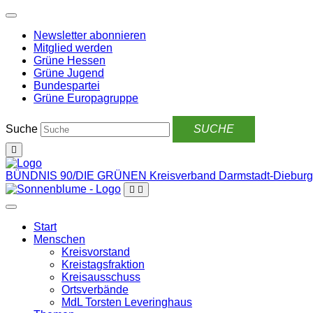
Weiter
zum
Newsletter abonnieren
Inhalt
Mitglied werden
Grüne Hessen
Grüne Jugend
Bundespartei
Grüne Europagruppe
Suche
BÜNDNIS 90/DIE GRÜNEN
Kreisverband Darmstadt-Dieburg
Start
Menschen
Kreisvorstand
Kreistagsfraktion
Kreisausschuss
Ortsverbände
MdL Torsten Leveringhaus