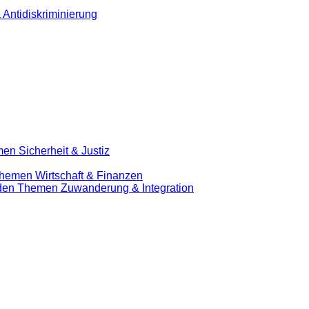
 Antidiskriminierung
en Sicherheit & Justiz
Themen Wirtschaft & Finanzen
u den Themen Zuwanderung & Integration