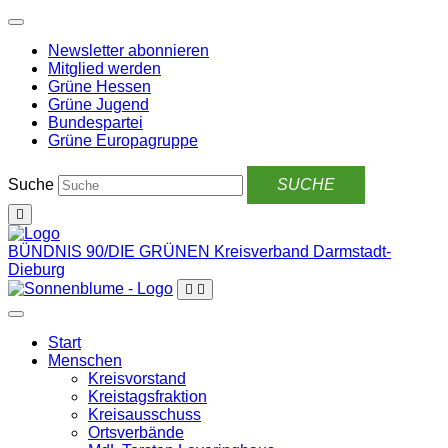
Weiter
zum
Newsletter abonnieren
Inhalt
Mitglied werden
Grüne Hessen
Grüne Jugend
Bundespartei
Grüne Europagruppe
Suche
BÜNDNIS 90/DIE GRÜNEN
Kreisverband Darmstadt-
Dieburg
Start
Menschen
Kreisvorstand
Kreistagsfraktion
Kreisausschuss
Ortsverbände