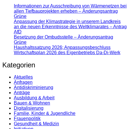
Informationen zur Ausschreibung von Wärmenetzen bei
allen Tiefbauprojekten erheben – Änderungsantrag
Grüne
Anpassung der Klimastrategie in unserem Landkreis
an die neuen Erkenntnisse des Weltklimarates – Antrag
AfD
Besetzung der Ombudsstelle – Änderungsantrag
Grüne
Haushaltssatzung 2026; Anpassungsbeschluss
Wirtschaftsplan 2026 des Eigenbetriebs Da-Di-Werk
Kategorien
Aktuelles
Anfragen
Antidiskrimi­nierung
Anträge
Ausbildung & Arbeit
Bauen & Wohnen
Digitalisierung
Familie, Kinder & Jugendliche
Frauenpolitik
Gesundheit & Medizin
Initiativen