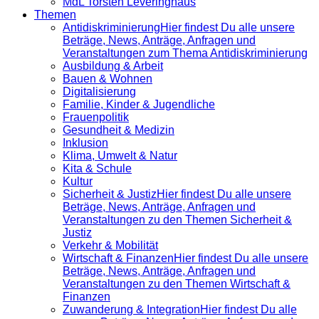
MdL Torsten Leveringhaus
Themen
Antidiskrimi­nierung
Hier findest Du alle unsere
Beträge, News, Anträge, Anfragen und
Veranstaltungen zum Thema Antidiskriminierung
Ausbildung & Arbeit
Bauen & Wohnen
Digitalisierung
Familie, Kinder & Jugendliche
Frauenpolitik
Gesundheit & Medizin
Inklusion
Klima, Umwelt & Natur
Kita & Schule
Kultur
Sicherheit & Justiz
Hier findest Du alle unsere
Beträge, News, Anträge, Anfragen und
Veranstaltungen zu den Themen Sicherheit &
Justiz
Verkehr & Mobilität
Wirtschaft & Finanzen
Hier findest Du alle unsere
Beträge, News, Anträge, Anfragen und
Veranstaltungen zu den Themen Wirtschaft &
Finanzen
Zuwanderung & Integration
Hier findest Du alle