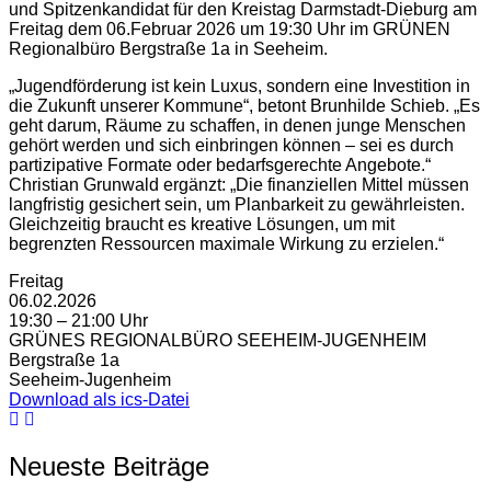
und Spitzenkandidat für den Kreistag Darmstadt-Dieburg am
Freitag dem 06.Februar 2026 um 19:30 Uhr im GRÜNEN
Regionalbüro Bergstraße 1a in Seeheim.
„Jugendförderung ist kein Luxus, sondern eine Investition in
die Zukunft unserer Kommune“, betont Brunhilde Schieb. „Es
geht darum, Räume zu schaffen, in denen junge Menschen
gehört werden und sich einbringen können – sei es durch
partizipative Formate oder bedarfsgerechte Angebote.“
Christian Grunwald ergänzt: „Die finanziellen Mittel müssen
langfristig gesichert sein, um Planbarkeit zu gewährleisten.
Gleichzeitig braucht es kreative Lösungen, um mit
begrenzten Ressourcen maximale Wirkung zu erzielen.“
Freitag
06.02.2026
19:30 – 21:00 Uhr
GRÜNES REGIONALBÜRO SEEHEIM-JUGENHEIM
Bergstraße 1a
Seeheim-Jugenheim
Download als ics-Datei
Neueste Beiträge