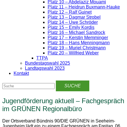
Platz 10 – Abdelaziz Mouami
Platz 11 – Heidrun Buxmann-Hauke
Platz 12 – Ralf Guinet
Platz 13 – Dagmar Strobel
Platz 14 – Uwe Schröder
Platz 15 – Emily Kordis
Platz 16 – Michael Sandrock
Platz 17 – Kerstin Memminger
Platz 18 – Hans Menningmann
Platz 19 – Muriel Christmann
Platz 20 – Wilfried Weber
TTPA
Bundestagswahl 2025
Landtagswahl 2023
Kontakt
Jugendförderung aktuell – Fachgespräch
im GRÜNEN Regionalbüro
Der Ortsverband Bündnis 90/DIE GRÜNEN in Seeheim-
Jugenheim lädt ein zu einem Fachgespräch am Freitag, 06.