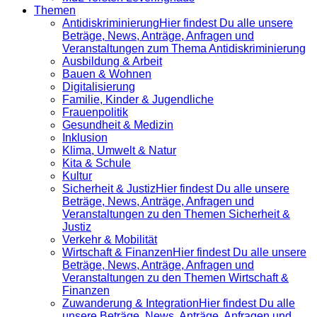
Themen
Antidiskrimi­nierung
Hier findest Du alle unsere
Beträge, News, Anträge, Anfragen und
Veranstaltungen zum Thema Antidiskriminierung
Ausbildung & Arbeit
Bauen & Wohnen
Digitalisierung
Familie, Kinder & Jugendliche
Frauenpolitik
Gesundheit & Medizin
Inklusion
Klima, Umwelt & Natur
Kita & Schule
Kultur
Sicherheit & Justiz
Hier findest Du alle unsere
Beträge, News, Anträge, Anfragen und
Veranstaltungen zu den Themen Sicherheit &
Justiz
Verkehr & Mobilität
Wirtschaft & Finanzen
Hier findest Du alle unsere
Beträge, News, Anträge, Anfragen und
Veranstaltungen zu den Themen Wirtschaft &
Finanzen
Zuwanderung & Integration
Hier findest Du alle
unsere Beträge, News, Anträge, Anfragen und