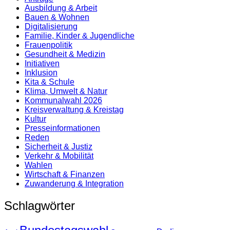
Ausbildung & Arbeit
Bauen & Wohnen
Digitalisierung
Familie, Kinder & Jugendliche
Frauenpolitik
Gesundheit & Medizin
Initiativen
Inklusion
Kita & Schule
Klima, Umwelt & Natur
Kommunalwahl 2026
Kreisverwaltung & Kreistag
Kultur
Presse­informationen
Reden
Sicherheit & Justiz
Verkehr & Mobilität
Wahlen
Wirtschaft & Finanzen
Zuwanderung & Integration
Schlagwörter