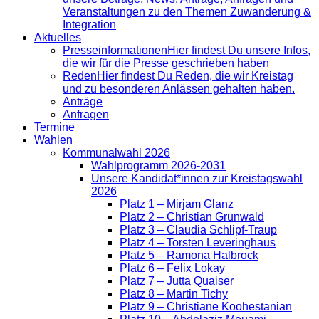
Veranstaltungen zu den Themen Zuwanderung &
Integration
Aktuelles
Presse­informationen
Hier findest Du unsere Infos,
die wir für die Presse geschrieben haben
Reden
Hier findest Du Reden, die wir Kreistag
und zu besonderen Anlässen gehalten haben.
Anträge
Anfragen
Termine
Wahlen
Kommunalwahl 2026
Wahlprogramm 2026-2031
Unsere Kandidat*innen zur Kreistagswahl
2026
Platz 1 – Mirjam Glanz
Platz 2 – Christian Grunwald
Platz 3 – Claudia Schlipf-Traup
Platz 4 – Torsten Leveringhaus
Platz 5 – Ramona Halbrock
Platz 6 – Felix Lokay
Platz 7 – Jutta Quaiser
Platz 8 – Martin Tichy
Platz 9 – Christiane Koohestanian