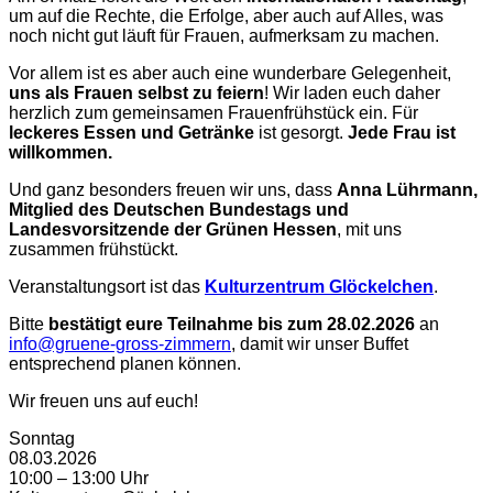
um auf die Rechte, die Erfolge, aber auch auf Alles, was
noch nicht gut läuft für Frauen, aufmerksam zu machen.
Vor allem ist es aber auch eine wunderbare Gelegenheit,
uns als Frauen selbst zu feiern
! Wir laden euch daher
herzlich zum gemeinsamen Frauenfrühstück ein. Für
leckeres Essen und Getränke
ist gesorgt.
Jede Frau ist
willkommen.
Und ganz besonders freuen wir uns, dass
Anna Lührmann,
Mitglied des Deutschen Bundestags und
Landesvorsitzende der Grünen Hessen
, mit uns
zusammen frühstückt.
Veranstaltungsort ist das
Kulturzentrum Glöckelchen
.
Bitte
bestätigt eure Teilnahme bis zum 28.02.2026
an
info@gruene-gross-zimmern
, damit wir unser Buffet
entsprechend planen können.
Wir freuen uns auf euch!
Sonntag
08.03.2026
10:00 – 13:00 Uhr