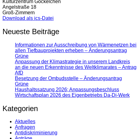
Kulturzentrum Göckelchen
Angelstraße 18
Groß-Zimmern
Download als ics-Datei
Neueste Beiträge
Informationen zur Ausschreibung von Wärmenetzen bei
allen Tiefbauprojekten erheben – Änderungsantrag
Grüne
Anpassung der Klimastrategie in unserem Landkreis
an die neuen Erkenntnisse des Weltklimarates – Antrag
AfD
Besetzung der Ombudsstelle – Änderungsantrag
Grüne
Haushaltssatzung 2026; Anpassungsbeschluss
Wirtschaftsplan 2026 des Eigenbetriebs Da-Di-Werk
Kategorien
Aktuelles
Anfragen
Antidiskrimi­nierung
Anträge