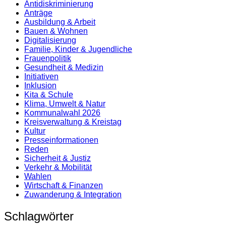
Antidiskrimi­nierung
Anträge
Ausbildung & Arbeit
Bauen & Wohnen
Digitalisierung
Familie, Kinder & Jugendliche
Frauenpolitik
Gesundheit & Medizin
Initiativen
Inklusion
Kita & Schule
Klima, Umwelt & Natur
Kommunalwahl 2026
Kreisverwaltung & Kreistag
Kultur
Presse­informationen
Reden
Sicherheit & Justiz
Verkehr & Mobilität
Wahlen
Wirtschaft & Finanzen
Zuwanderung & Integration
Schlagwörter