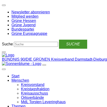
Weiter
zum
Newsletter abonnieren
Inhalt
Mitglied werden
Grüne Hessen
Grüne Jugend
Bundespartei
Grüne Europagruppe
Suche
BÜNDNIS 90/DIE GRÜNEN
Kreisverband Darmstadt-Dieburg
Start
Menschen
Kreisvorstand
Kreistagsfraktion
Kreisausschuss
Ortsverbände
MdL Torsten Leveringhaus
Themen