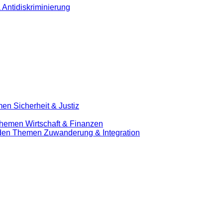
 Antidiskriminierung
en Sicherheit & Justiz
Themen Wirtschaft & Finanzen
u den Themen Zuwanderung & Integration