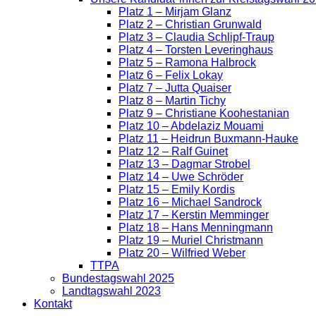
Platz 1 – Mirjam Glanz
Platz 2 – Christian Grunwald
Platz 3 – Claudia Schlipf-Traup
Platz 4 – Torsten Leveringhaus
Platz 5 – Ramona Halbrock
Platz 6 – Felix Lokay
Platz 7 – Jutta Quaiser
Platz 8 – Martin Tichy
Platz 9 – Christiane Koohestanian
Platz 10 – Abdelaziz Mouami
Platz 11 – Heidrun Buxmann-Hauke
Platz 12 – Ralf Guinet
Platz 13 – Dagmar Strobel
Platz 14 – Uwe Schröder
Platz 15 – Emily Kordis
Platz 16 – Michael Sandrock
Platz 17 – Kerstin Memminger
Platz 18 – Hans Menningmann
Platz 19 – Muriel Christmann
Platz 20 – Wilfried Weber
TTPA
Bundestagswahl 2025
Landtagswahl 2023
Kontakt