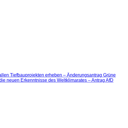
allen Tiefbauprojekten erheben – Änderungsantrag Grüne
die neuen Erkenntnisse des Weltklimarates – Antrag AfD