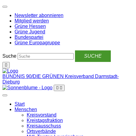
Weiter
zum
Newsletter abonnieren
Inhalt
Mitglied werden
Grüne Hessen
Grüne Jugend
Bundespartei
Grüne Europagruppe
Suche
BÜNDNIS 90/DIE GRÜNEN
Kreisverband Darmstadt-
Dieburg
Start
Menschen
Kreisvorstand
Kreistagsfraktion
Kreisausschuss
Ortsverbände