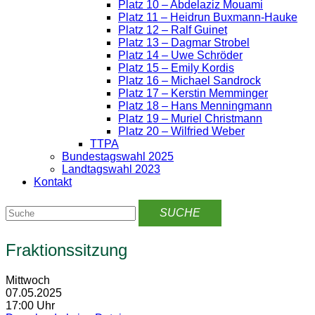
Platz 10 – Abdelaziz Mouami
Platz 11 – Heidrun Buxmann-Hauke
Platz 12 – Ralf Guinet
Platz 13 – Dagmar Strobel
Platz 14 – Uwe Schröder
Platz 15 – Emily Kordis
Platz 16 – Michael Sandrock
Platz 17 – Kerstin Memminger
Platz 18 – Hans Menningmann
Platz 19 – Muriel Christmann
Platz 20 – Wilfried Weber
TTPA
Bundestagswahl 2025
Landtagswahl 2023
Kontakt
Fraktionssitzung
Mittwoch
07.05.2025
17:00 Uhr