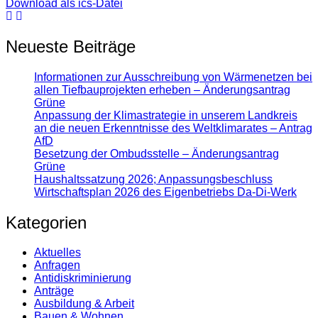
Download als ics-Datei
Neueste Beiträge
Informationen zur Ausschreibung von Wärmenetzen bei
allen Tiefbauprojekten erheben – Änderungsantrag
Grüne
Anpassung der Klimastrategie in unserem Landkreis
an die neuen Erkenntnisse des Weltklimarates – Antrag
AfD
Besetzung der Ombudsstelle – Änderungsantrag
Grüne
Haushaltssatzung 2026; Anpassungsbeschluss
Wirtschaftsplan 2026 des Eigenbetriebs Da-Di-Werk
Kategorien
Aktuelles
Anfragen
Antidiskrimi­nierung
Anträge
Ausbildung & Arbeit
Bauen & Wohnen