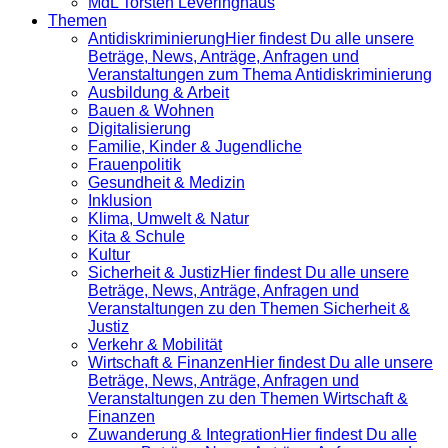
MdL Torsten Leveringhaus
Themen
Antidiskrimi­nierung
Hier findest Du alle unsere
Beträge, News, Anträge, Anfragen und
Veranstaltungen zum Thema Antidiskriminierung
Ausbildung & Arbeit
Bauen & Wohnen
Digitalisierung
Familie, Kinder & Jugendliche
Frauenpolitik
Gesundheit & Medizin
Inklusion
Klima, Umwelt & Natur
Kita & Schule
Kultur
Sicherheit & Justiz
Hier findest Du alle unsere
Beträge, News, Anträge, Anfragen und
Veranstaltungen zu den Themen Sicherheit &
Justiz
Verkehr & Mobilität
Wirtschaft & Finanzen
Hier findest Du alle unsere
Beträge, News, Anträge, Anfragen und
Veranstaltungen zu den Themen Wirtschaft &
Finanzen
Zuwanderung & Integration
Hier findest Du alle