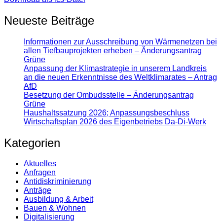
Neueste Beiträge
Informationen zur Ausschreibung von Wärmenetzen bei
allen Tiefbauprojekten erheben – Änderungsantrag
Grüne
Anpassung der Klimastrategie in unserem Landkreis
an die neuen Erkenntnisse des Weltklimarates – Antrag
AfD
Besetzung der Ombudsstelle – Änderungsantrag
Grüne
Haushaltssatzung 2026; Anpassungsbeschluss
Wirtschaftsplan 2026 des Eigenbetriebs Da-Di-Werk
Kategorien
Aktuelles
Anfragen
Antidiskrimi­nierung
Anträge
Ausbildung & Arbeit
Bauen & Wohnen
Digitalisierung