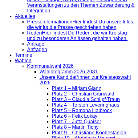
Veranstaltungen zu den Themen Zuwanderung &
Integration
Aktuelles
Presse­informationen
Hier findest Du unsere Infos,
die wir für die Presse geschrieben haben
Reden
Hier findest Du Reden, die wir Kreistag
und zu besonderen Anlässen gehalten haben.
Anträge
Anfragen
Termine
Wahlen
Kommunalwahl 2026
Wahlprogramm 2026-2031
Unsere Kandidat*innen zur Kreistagswahl
2026
Platz 1 – Mirjam Glanz
Platz 2 – Christian Grunwald
Platz 3 – Claudia Schlipf-Traup
Platz 4 – Torsten Leveringhaus
Platz 5 – Ramona Halbrock
Platz 6 – Felix Lokay
Platz 7 – Jutta Quaiser
Platz 8 – Martin Tichy
Platz 9 – Christiane Koohestanian