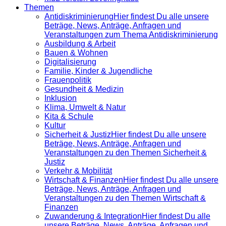
Themen
Antidiskrimi­nierung
Hier findest Du alle unsere
Beträge, News, Anträge, Anfragen und
Veranstaltungen zum Thema Antidiskriminierung
Ausbildung & Arbeit
Bauen & Wohnen
Digitalisierung
Familie, Kinder & Jugendliche
Frauenpolitik
Gesundheit & Medizin
Inklusion
Klima, Umwelt & Natur
Kita & Schule
Kultur
Sicherheit & Justiz
Hier findest Du alle unsere
Beträge, News, Anträge, Anfragen und
Veranstaltungen zu den Themen Sicherheit &
Justiz
Verkehr & Mobilität
Wirtschaft & Finanzen
Hier findest Du alle unsere
Beträge, News, Anträge, Anfragen und
Veranstaltungen zu den Themen Wirtschaft &
Finanzen
Zuwanderung & Integration
Hier findest Du alle
unsere Beträge, News, Anträge, Anfragen und