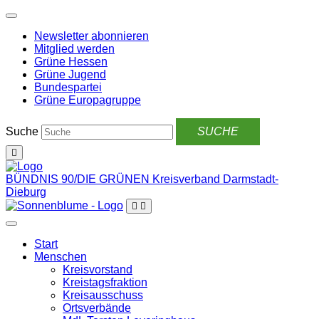
Weiter
zum
Newsletter abonnieren
Inhalt
Mitglied werden
Grüne Hessen
Grüne Jugend
Bundespartei
Grüne Europagruppe
Suche
BÜNDNIS 90/DIE GRÜNEN
Kreisverband Darmstadt-
Dieburg
Start
Menschen
Kreisvorstand
Kreistagsfraktion
Kreisausschuss
Ortsverbände