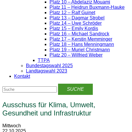
Platz 10 – Abdelaziz Mouami
Platz 11 – Heidrun Buxmann-Hauke
Platz 12 – Ralf Guinet
Platz 13 – Dagmar Strobel
Platz 14 – Uwe Schröder
Platz 15 – Emily Kordis
Platz 16 – Michael Sandrock
Platz 17 – Kerstin Memminger
Platz 18 – Hans Menningmann
Platz 19 – Muriel Christmann
Platz 20 – Wilfried Weber
TTPA
Bundestagswahl 2025
Landtagswahl 2023
Kontakt
Ausschuss für Klima, Umwelt,
Gesundheit und Infrastruktur
Mittwoch
22.10.2025