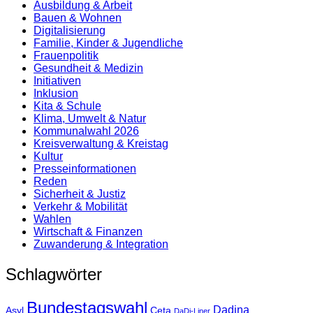
Ausbildung & Arbeit
Bauen & Wohnen
Digitalisierung
Familie, Kinder & Jugendliche
Frauenpolitik
Gesundheit & Medizin
Initiativen
Inklusion
Kita & Schule
Klima, Umwelt & Natur
Kommunalwahl 2026
Kreisverwaltung & Kreistag
Kultur
Presse­informationen
Reden
Sicherheit & Justiz
Verkehr & Mobilität
Wahlen
Wirtschaft & Finanzen
Zuwanderung & Integration
Schlagwörter
Bundestagswahl
Dadina
Asyl
Ceta
DaDi-Liner