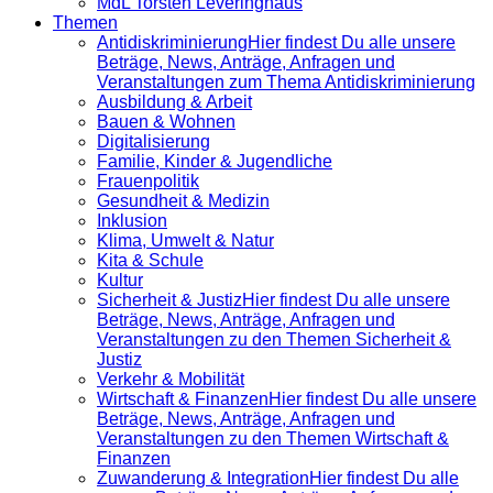
MdL Torsten Leveringhaus
Themen
Antidiskrimi­nierung
Hier findest Du alle unsere
Beträge, News, Anträge, Anfragen und
Veranstaltungen zum Thema Antidiskriminierung
Ausbildung & Arbeit
Bauen & Wohnen
Digitalisierung
Familie, Kinder & Jugendliche
Frauenpolitik
Gesundheit & Medizin
Inklusion
Klima, Umwelt & Natur
Kita & Schule
Kultur
Sicherheit & Justiz
Hier findest Du alle unsere
Beträge, News, Anträge, Anfragen und
Veranstaltungen zu den Themen Sicherheit &
Justiz
Verkehr & Mobilität
Wirtschaft & Finanzen
Hier findest Du alle unsere
Beträge, News, Anträge, Anfragen und
Veranstaltungen zu den Themen Wirtschaft &
Finanzen
Zuwanderung & Integration
Hier findest Du alle