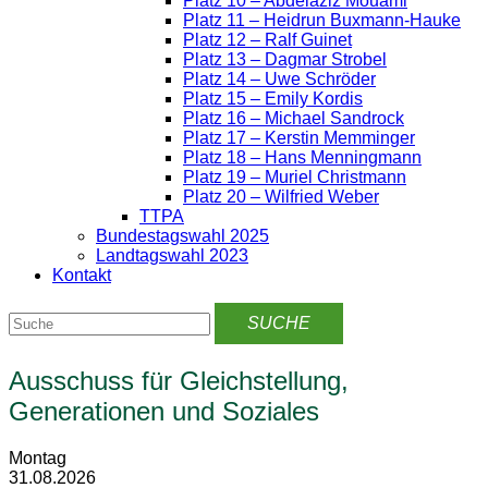
Platz 10 – Abdelaziz Mouami
Platz 11 – Heidrun Buxmann-Hauke
Platz 12 – Ralf Guinet
Platz 13 – Dagmar Strobel
Platz 14 – Uwe Schröder
Platz 15 – Emily Kordis
Platz 16 – Michael Sandrock
Platz 17 – Kerstin Memminger
Platz 18 – Hans Menningmann
Platz 19 – Muriel Christmann
Platz 20 – Wilfried Weber
TTPA
Bundestagswahl 2025
Landtagswahl 2023
Kontakt
Ausschuss für Gleichstellung,
Generationen und Soziales
Montag
31.08.2026