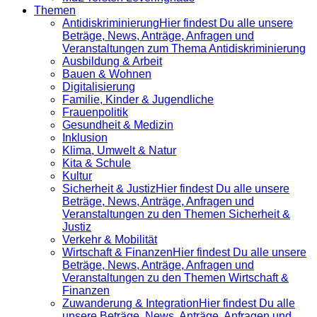
Themen
Antidiskrimi­nierung
Hier findest Du alle unsere
Beträge, News, Anträge, Anfragen und
Veranstaltungen zum Thema Antidiskriminierung
Ausbildung & Arbeit
Bauen & Wohnen
Digitalisierung
Familie, Kinder & Jugendliche
Frauenpolitik
Gesundheit & Medizin
Inklusion
Klima, Umwelt & Natur
Kita & Schule
Kultur
Sicherheit & Justiz
Hier findest Du alle unsere
Beträge, News, Anträge, Anfragen und
Veranstaltungen zu den Themen Sicherheit &
Justiz
Verkehr & Mobilität
Wirtschaft & Finanzen
Hier findest Du alle unsere
Beträge, News, Anträge, Anfragen und
Veranstaltungen zu den Themen Wirtschaft &
Finanzen
Zuwanderung & Integration
Hier findest Du alle
unsere Beträge, News, Anträge, Anfragen und