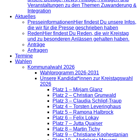
Veranstaltungen zu den Themen Zuwanderung &
Integration
Aktuelles
Presse­informationen
Hier findest Du unsere Infos,
die wir für die Presse geschrieben haben
Reden
Hier findest Du Reden, die wir Kreistag
und zu besonderen Anlässen gehalten haben.
Anträge
Anfragen
Termine
Wahlen
Kommunalwahl 2026
Wahlprogramm 2026-2031
Unsere Kandidat*innen zur Kreistagswahl
2026
Platz 1 – Mirjam Glanz
Platz 2 – Christian Grunwald
Platz 3 – Claudia Schlipf-Traup
Platz 4 – Torsten Leveringhaus
Platz 5 – Ramona Halbrock
Platz 6 – Felix Lokay
Platz 7 – Jutta Quaiser
Platz 8 – Martin Tichy
Platz 9 – Christiane Koohestanian