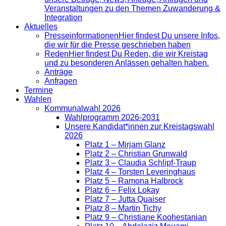
Veranstaltungen zu den Themen Zuwanderung &
Integration
Aktuelles
Presse­informationen
Hier findest Du unsere Infos,
die wir für die Presse geschrieben haben
Reden
Hier findest Du Reden, die wir Kreistag
und zu besonderen Anlässen gehalten haben.
Anträge
Anfragen
Termine
Wahlen
Kommunalwahl 2026
Wahlprogramm 2026-2031
Unsere Kandidat*innen zur Kreistagswahl
2026
Platz 1 – Mirjam Glanz
Platz 2 – Christian Grunwald
Platz 3 – Claudia Schlipf-Traup
Platz 4 – Torsten Leveringhaus
Platz 5 – Ramona Halbrock
Platz 6 – Felix Lokay
Platz 7 – Jutta Quaiser
Platz 8 – Martin Tichy
Platz 9 – Christiane Koohestanian