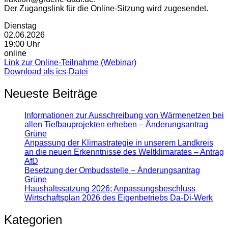
Der Zugangslink für die Online-Sitzung wird zugesendet.
Dienstag
02.06.2026
19:00 Uhr
online
Link zur Online-Teilnahme (Webinar)
Download als ics-Datei
Neueste Beiträge
Informationen zur Ausschreibung von Wärmenetzen bei
allen Tiefbauprojekten erheben – Änderungsantrag
Grüne
Anpassung der Klimastrategie in unserem Landkreis
an die neuen Erkenntnisse des Weltklimarates – Antrag
AfD
Besetzung der Ombudsstelle – Änderungsantrag
Grüne
Haushaltssatzung 2026; Anpassungsbeschluss
Wirtschaftsplan 2026 des Eigenbetriebs Da-Di-Werk
Kategorien