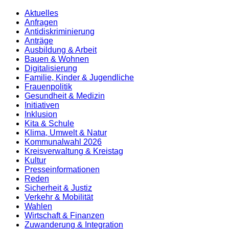
Aktuelles
Anfragen
Antidiskrimi­nierung
Anträge
Ausbildung & Arbeit
Bauen & Wohnen
Digitalisierung
Familie, Kinder & Jugendliche
Frauenpolitik
Gesundheit & Medizin
Initiativen
Inklusion
Kita & Schule
Klima, Umwelt & Natur
Kommunalwahl 2026
Kreisverwaltung & Kreistag
Kultur
Presse­informationen
Reden
Sicherheit & Justiz
Verkehr & Mobilität
Wahlen
Wirtschaft & Finanzen
Zuwanderung & Integration