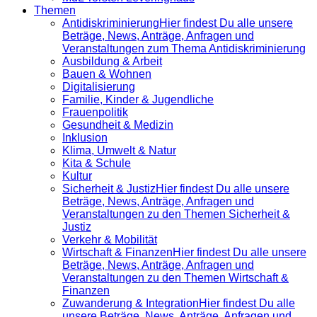
Themen
Antidiskrimi­nierung
Hier findest Du alle unsere
Beträge, News, Anträge, Anfragen und
Veranstaltungen zum Thema Antidiskriminierung
Ausbildung & Arbeit
Bauen & Wohnen
Digitalisierung
Familie, Kinder & Jugendliche
Frauenpolitik
Gesundheit & Medizin
Inklusion
Klima, Umwelt & Natur
Kita & Schule
Kultur
Sicherheit & Justiz
Hier findest Du alle unsere
Beträge, News, Anträge, Anfragen und
Veranstaltungen zu den Themen Sicherheit &
Justiz
Verkehr & Mobilität
Wirtschaft & Finanzen
Hier findest Du alle unsere
Beträge, News, Anträge, Anfragen und
Veranstaltungen zu den Themen Wirtschaft &
Finanzen
Zuwanderung & Integration
Hier findest Du alle
unsere Beträge, News, Anträge, Anfragen und