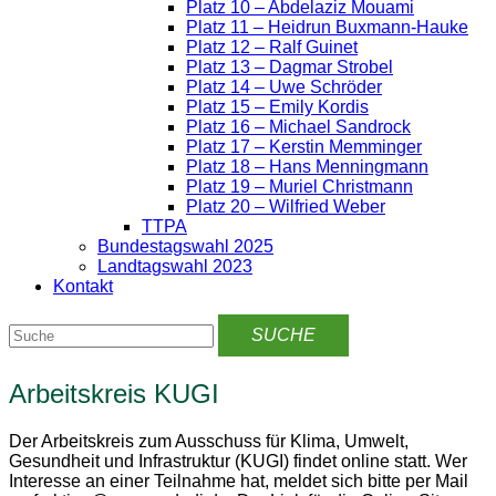
Platz 10 – Abdelaziz Mouami
Platz 11 – Heidrun Buxmann-Hauke
Platz 12 – Ralf Guinet
Platz 13 – Dagmar Strobel
Platz 14 – Uwe Schröder
Platz 15 – Emily Kordis
Platz 16 – Michael Sandrock
Platz 17 – Kerstin Memminger
Platz 18 – Hans Menningmann
Platz 19 – Muriel Christmann
Platz 20 – Wilfried Weber
TTPA
Bundestagswahl 2025
Landtagswahl 2023
Kontakt
Arbeitskreis KUGI
Der Arbeitskreis zum Ausschuss für Klima, Umwelt,
Gesundheit und Infrastruktur (KUGI) findet online statt. Wer
Interesse an einer Teilnahme hat, meldet sich bitte per Mail