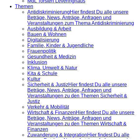
MdL Torsten Leveringhaus
Themen
Antidiskrimi­nierung
Hier findest Du alle unsere
Beträge, News, Anträge, Anfragen und
Veranstaltungen zum Thema Antidiskriminierung
Ausbildung & Arbeit
Bauen & Wohnen
Digitalisierung
Familie, Kinder & Jugendliche
Frauenpolitik
Gesundheit & Medizin
Inklusion
Klima, Umwelt & Natur
Kita & Schule
Kultur
Sicherheit & Justiz
Hier findest Du alle unsere
Beträge, News, Anträge, Anfragen und
Veranstaltungen zu den Themen Sicherheit &
Justiz
Verkehr & Mobilität
Wirtschaft & Finanzen
Hier findest Du alle unsere
Beträge, News, Anträge, Anfragen und
Veranstaltungen zu den Themen Wirtschaft &
Finanzen
Zuwanderung & Integration
Hier findest Du alle