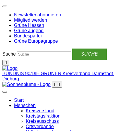
Weiter
zum
Newsletter abonnieren
Inhalt
Mitglied werden
Grüne Hessen
Grüne Jugend
Bundespartei
Grüne Europagruppe
Suche
BÜNDNIS 90/DIE GRÜNEN
Kreisverband Darmstadt-
Dieburg
Start
Menschen
Kreisvorstand
Kreistagsfraktion
Kreisausschuss
Ortsverbände