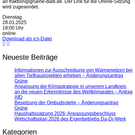
an fraktion@gruene-dadi.de. Der Link für die Online-Sitzung
wird zugesendet.
Dienstag
28.01.2025
18:00 Uhr
online
Download als ics-Datei
Neueste Beiträge
Informationen zur Ausschreibung von Wärmenetzen bei
allen Tiefbauprojekten erheben – Änderungsantrag
Grüne
Anpassung der Klimastrategie in unserem Landkreis
an die neuen Erkenntnisse des Weltklimarates – Antrag
AfD
Besetzung der Ombudsstelle – Änderungsantrag
Grüne
Haushaltssatzung 2026; Anpassungsbeschluss
Wirtschaftsplan 2026 des Eigenbetriebs Da-Di-Werk
Kategorien