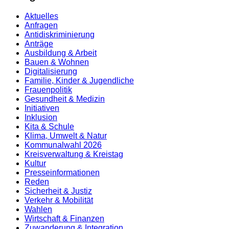
Aktuelles
Anfragen
Antidiskrimi­nierung
Anträge
Ausbildung & Arbeit
Bauen & Wohnen
Digitalisierung
Familie, Kinder & Jugendliche
Frauenpolitik
Gesundheit & Medizin
Initiativen
Inklusion
Kita & Schule
Klima, Umwelt & Natur
Kommunalwahl 2026
Kreisverwaltung & Kreistag
Kultur
Presse­informationen
Reden
Sicherheit & Justiz
Verkehr & Mobilität
Wahlen
Wirtschaft & Finanzen
Zuwanderung & Integration