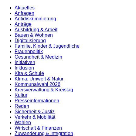
Aktuelles
Anfragen
Antidiskrimi­nierung
Anträge
Ausbildung & Arbeit
Bauen & Wohnen
Digitalisierung
Familie, Kinder & Jugendliche
Frauenpolitik
Gesundheit & Medizin
Initiativen
Inklusion
Kita & Schule
Klima, Umwelt & Natur
Kommunalwahl 2026
Kreisverwaltung & Kreistag
Kultur
Presse­informationen
Reden
Sicherheit & Justiz
Verkehr & Mobilität
Wahlen
Wirtschaft & Finanzen
Zuwanderung & Integration