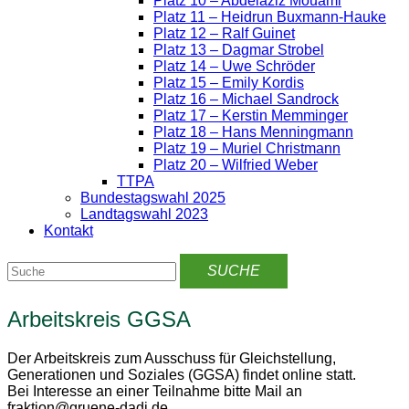
Platz 10 – Abdelaziz Mouami
Platz 11 – Heidrun Buxmann-Hauke
Platz 12 – Ralf Guinet
Platz 13 – Dagmar Strobel
Platz 14 – Uwe Schröder
Platz 15 – Emily Kordis
Platz 16 – Michael Sandrock
Platz 17 – Kerstin Memminger
Platz 18 – Hans Menningmann
Platz 19 – Muriel Christmann
Platz 20 – Wilfried Weber
TTPA
Bundestagswahl 2025
Landtagswahl 2023
Kontakt
Arbeitskreis GGSA
Der Arbeitskreis zum Ausschuss für Gleichstellung,
Generationen und Soziales (GGSA) findet online statt.
Bei Interesse an einer Teilnahme bitte Mail an
fraktion@gruene-dadi.de.