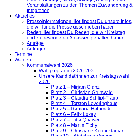
Veranstaltungen zu den Themen Zuwanderung &
Integration
Aktuelles
Presse­informationen
Hier findest Du unsere Infos,
die wir für die Presse geschrieben haben
Reden
Hier findest Du Reden, die wir Kreistag
und zu besonderen Anlässen gehalten haben.
Anträge
Anfragen
Termine
Wahlen
Kommunalwahl 2026
Wahlprogramm 2026-2031
Unsere Kandidat*innen zur Kreistagswahl
2026
Platz 1 – Mirjam Glanz
Platz 2 – Christian Grunwald
Platz 3 – Claudia Schlipf-Traup
Platz 4 – Torsten Leveringhaus
Platz 5 – Ramona Halbrock
Platz 6 – Felix Lokay
Platz 7 – Jutta Quaiser
Platz 8 – Martin Tichy
Platz 9 – Christiane Koohestanian