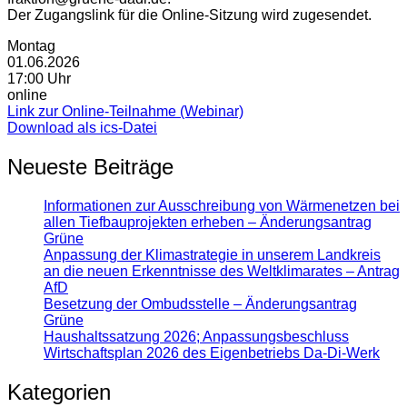
Der Zugangslink für die Online-Sitzung wird zugesendet.
Montag
01.06.2026
17:00 Uhr
online
Link zur Online-Teilnahme (Webinar)
Download als ics-Datei
Neueste Beiträge
Informationen zur Ausschreibung von Wärmenetzen bei
allen Tiefbauprojekten erheben – Änderungsantrag
Grüne
Anpassung der Klimastrategie in unserem Landkreis
an die neuen Erkenntnisse des Weltklimarates – Antrag
AfD
Besetzung der Ombudsstelle – Änderungsantrag
Grüne
Haushaltssatzung 2026; Anpassungsbeschluss
Wirtschaftsplan 2026 des Eigenbetriebs Da-Di-Werk
Kategorien