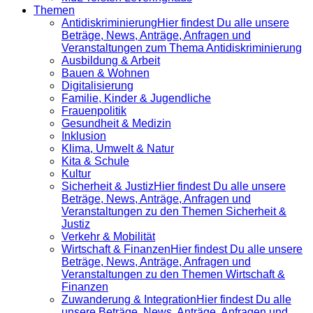
Themen
Antidiskrimi­nierung
Hier findest Du alle unsere
Beträge, News, Anträge, Anfragen und
Veranstaltungen zum Thema Antidiskriminierung
Ausbildung & Arbeit
Bauen & Wohnen
Digitalisierung
Familie, Kinder & Jugendliche
Frauenpolitik
Gesundheit & Medizin
Inklusion
Klima, Umwelt & Natur
Kita & Schule
Kultur
Sicherheit & Justiz
Hier findest Du alle unsere
Beträge, News, Anträge, Anfragen und
Veranstaltungen zu den Themen Sicherheit &
Justiz
Verkehr & Mobilität
Wirtschaft & Finanzen
Hier findest Du alle unsere
Beträge, News, Anträge, Anfragen und
Veranstaltungen zu den Themen Wirtschaft &
Finanzen
Zuwanderung & Integration
Hier findest Du alle
unsere Beträge, News, Anträge, Anfragen und