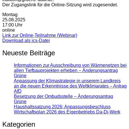
Der Zugangslink für die Online-Sitzung wird zugesendet.
Montag
25.08.2025
17:00 Uhr
online
Link zur Online-Teilnahme (Webinar)
Download als ics-Datei
Neueste Beiträge
Informationen zur Ausschreibung von Wärmenetzen bei
allen Tiefbauprojekten erheben – Änderungsantrag
Grüne
Anpassung der Klimastrategie in unserem Landkreis
an die neuen Erkenntnisse des Weltklimarates – Antrag
AfD
Besetzung der Ombudsstelle – Änderungsantrag
Grüne
Haushaltssatzung 2026; Anpassungsbeschluss
Wirtschaftsplan 2026 des Eigenbetriebs Da-Di-Werk
Kategorien