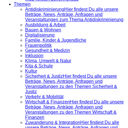
Themen
Antidiskrimi­nierung
Hier findest Du alle unsere
Beträge, News, Anträge, Anfragen und
Veranstaltungen zum Thema Antidiskriminierung
Ausbildung & Arbeit
Bauen & Wohnen
Digitalisierung
Familie, Kinder & Jugendliche
Frauenpolitik
Gesundheit & Medizin
Inklusion
Klima, Umwelt & Natur
Kita & Schule
Kultur
Sicherheit & Justiz
Hier findest Du alle unsere
Beträge, News, Anträge, Anfragen und
Veranstaltungen zu den Themen Sicherheit &
Justiz
Verkehr & Mobilität
Wirtschaft & Finanzen
Hier findest Du alle unsere
Beträge, News, Anträge, Anfragen und
Veranstaltungen zu den Themen Wirtschaft &
Finanzen
Zuwanderung & Integration
Hier findest Du alle
unsere Beträge, News, Anträge, Anfragen und