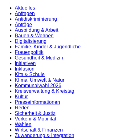
Aktuelles
Anfragen
Antidiskrimi­nierung
Anträge
Ausbildung & Arbeit
Bauen & Wohnen
Digitalisierung
Familie, Kinder & Jugendliche
Frauenpolitik
Gesundheit & Medizin
Initiativen
Inklusion
Kita & Schule
Klima, Umwelt & Natur
Kommunalwahl 2026
Kreisverwaltung & Kreistag
Kultur
Presse­informationen
Reden
Sicherheit & Justiz
Verkehr & Mobilität
Wahlen
Wirtschaft & Finanzen
Zuwanderung & Integration