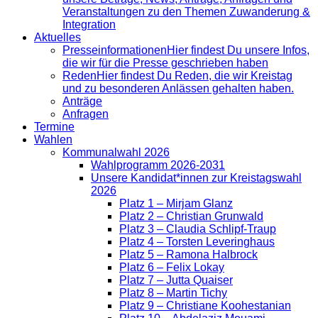
Veranstaltungen zu den Themen Zuwanderung &
Integration
Aktuelles
Presse­informationen
Hier findest Du unsere Infos,
die wir für die Presse geschrieben haben
Reden
Hier findest Du Reden, die wir Kreistag
und zu besonderen Anlässen gehalten haben.
Anträge
Anfragen
Termine
Wahlen
Kommunalwahl 2026
Wahlprogramm 2026-2031
Unsere Kandidat*innen zur Kreistagswahl
2026
Platz 1 – Mirjam Glanz
Platz 2 – Christian Grunwald
Platz 3 – Claudia Schlipf-Traup
Platz 4 – Torsten Leveringhaus
Platz 5 – Ramona Halbrock
Platz 6 – Felix Lokay
Platz 7 – Jutta Quaiser
Platz 8 – Martin Tichy
Platz 9 – Christiane Koohestanian