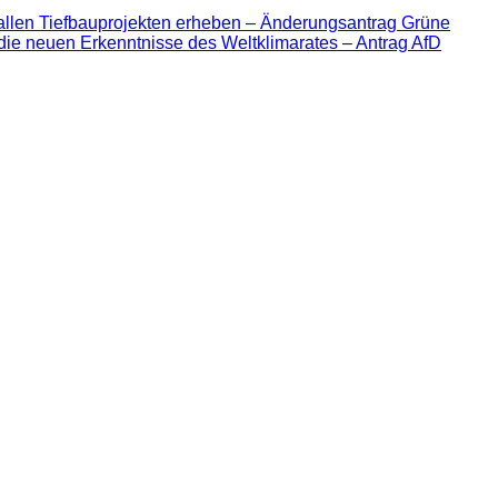
allen Tiefbauprojekten erheben – Änderungsantrag Grüne
die neuen Erkenntnisse des Weltklimarates – Antrag AfD