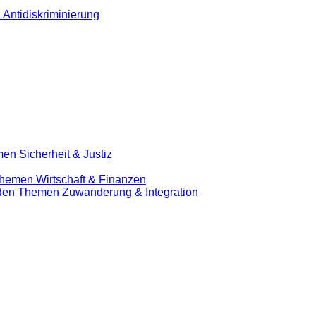
 Antidiskriminierung
en Sicherheit & Justiz
Themen Wirtschaft & Finanzen
u den Themen Zuwanderung & Integration