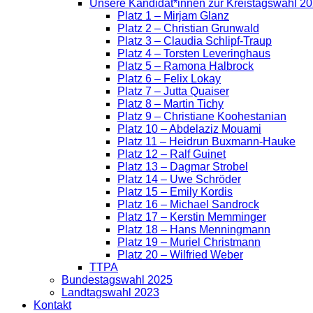
Unsere Kandidat*innen zur Kreistagswahl 2
Platz 1 – Mirjam Glanz
Platz 2 – Christian Grunwald
Platz 3 – Claudia Schlipf-Traup
Platz 4 – Torsten Leveringhaus
Platz 5 – Ramona Halbrock
Platz 6 – Felix Lokay
Platz 7 – Jutta Quaiser
Platz 8 – Martin Tichy
Platz 9 – Christiane Koohestanian
Platz 10 – Abdelaziz Mouami
Platz 11 – Heidrun Buxmann-Hauke
Platz 12 – Ralf Guinet
Platz 13 – Dagmar Strobel
Platz 14 – Uwe Schröder
Platz 15 – Emily Kordis
Platz 16 – Michael Sandrock
Platz 17 – Kerstin Memminger
Platz 18 – Hans Menningmann
Platz 19 – Muriel Christmann
Platz 20 – Wilfried Weber
TTPA
Bundestagswahl 2025
Landtagswahl 2023
Kontakt