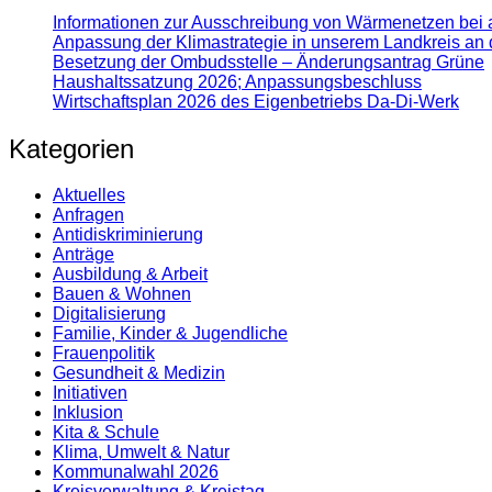
Informationen zur Ausschreibung von Wärmenetzen bei 
Anpassung der Klimastrategie in unserem Landkreis an 
Besetzung der Ombudsstelle – Änderungsantrag Grüne
Haushaltssatzung 2026; Anpassungsbeschluss
Wirtschaftsplan 2026 des Eigenbetriebs Da-Di-Werk
Kategorien
Aktuelles
Anfragen
Antidiskrimi­nierung
Anträge
Ausbildung & Arbeit
Bauen & Wohnen
Digitalisierung
Familie, Kinder & Jugendliche
Frauenpolitik
Gesundheit & Medizin
Initiativen
Inklusion
Kita & Schule
Klima, Umwelt & Natur
Kommunalwahl 2026
Kreisverwaltung & Kreistag