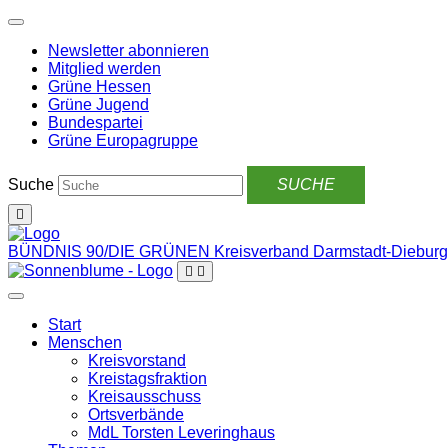
Weiter
zum
Newsletter abonnieren
Inhalt
Mitglied werden
Grüne Hessen
Grüne Jugend
Bundespartei
Grüne Europagruppe
Suche
BÜNDNIS 90/DIE GRÜNEN
Kreisverband Darmstadt-Dieburg
Start
Menschen
Kreisvorstand
Kreistagsfraktion
Kreisausschuss
Ortsverbände
MdL Torsten Leveringhaus