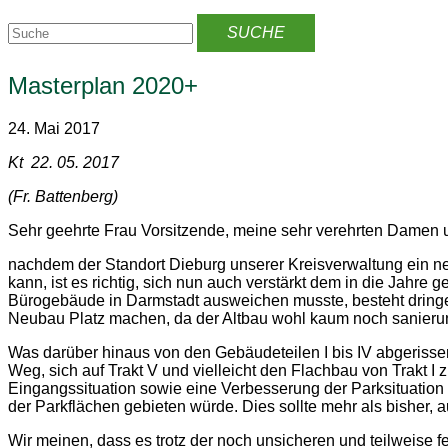
Masterplan 2020+
24. Mai 2017
Kt 22. 05. 2017
(Fr. Battenberg)
Sehr geehrte Frau Vorsitzende, meine sehr verehrten Damen 
nachdem der Standort Dieburg unserer Kreisverwaltung ein ne
kann, ist es richtig, sich nun auch verstärkt dem in die Ja
Bürogebäude in Darmstadt ausweichen musste, besteht dringen
Neubau Platz machen, da der Altbau wohl kaum noch sanierung
Was darüber hinaus von den Gebäudeteilen I bis IV abgerisse
Weg, sich auf Trakt V und vielleicht den Flachbau von Trakt I
Eingangssituation sowie eine Verbesserung der Parksituatio
der Parkflächen gebieten würde. Dies sollte mehr als bisher, a
Wir meinen, dass es trotz der noch unsicheren und teilweise f