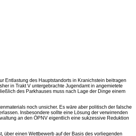
r Entlastung des Hauptstandorts in Kranichstein beitragen
her in Trakt V un­tergebrachte Jugendamt in angemietete
chließlich des Parkhauses muss nach Lage der Dinge einem
nmaterials noch unsicher. Es wäre aber politisch der falsche
berlassen. Insbesondere sollte eine Lösung der verwirrenden
rwaltung an den ÖPNV eigentlich eine sukzessive Reduktion
ist, über einen Wettbewerb auf der Basis des vorliegenden