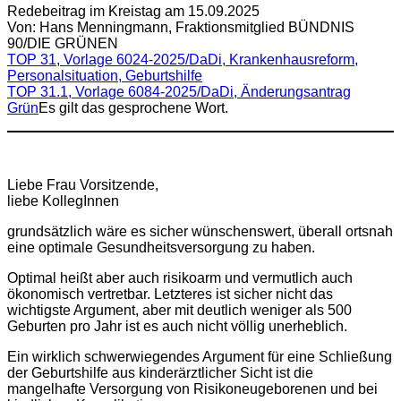
Redebeitrag im Kreistag am 15.09.2025
Von: Hans Menningmann, Fraktionsmitglied BÜNDNIS
90/DIE GRÜNEN
TOP 31, Vorlage 6024-2025/DaDi, Krankenhausreform,
Personalsituation, Geburtshilfe
TOP 31.1, Vorlage 6084-2025/DaDi, Änderungsantrag
Grün
Es gilt das gesprochene Wort.
Liebe Frau Vorsitzende,
liebe KollegInnen
grundsätzlich wäre es sicher wünschenswert, überall ortsnah
eine optimale Gesundheitsversorgung zu haben.
Optimal heißt aber auch risikoarm und vermutlich auch
ökonomisch vertretbar. Letzteres ist sicher nicht das
wichtigste Argument, aber mit deutlich weniger als 500
Geburten pro Jahr ist es auch nicht völlig unerheblich.
Ein wirklich schwerwiegendes Argument für eine Schließung
der Geburtshilfe aus kinderärztlicher Sicht ist die
mangelhafte Versorgung von Risikoneugeborenen und bei