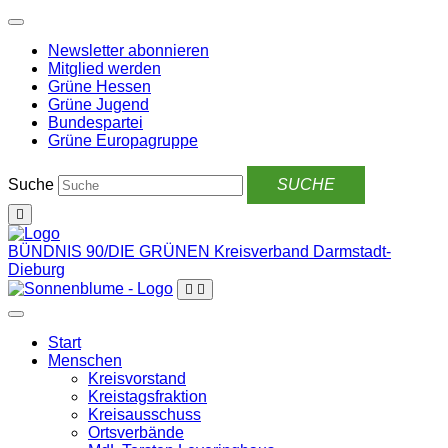
Weiter
zum
Newsletter abonnieren
Inhalt
Mitglied werden
Grüne Hessen
Grüne Jugend
Bundespartei
Grüne Europagruppe
Suche
BÜNDNIS 90/DIE GRÜNEN
Kreisverband Darmstadt-
Dieburg
Start
Menschen
Kreisvorstand
Kreistagsfraktion
Kreisausschuss
Ortsverbände