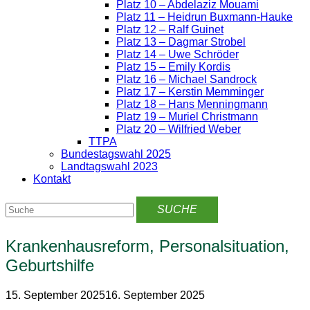
Platz 10 – Abdelaziz Mouami
Platz 11 – Heidrun Buxmann-Hauke
Platz 12 – Ralf Guinet
Platz 13 – Dagmar Strobel
Platz 14 – Uwe Schröder
Platz 15 – Emily Kordis
Platz 16 – Michael Sandrock
Platz 17 – Kerstin Memminger
Platz 18 – Hans Menningmann
Platz 19 – Muriel Christmann
Platz 20 – Wilfried Weber
TTPA
Bundestagswahl 2025
Landtagswahl 2023
Kontakt
Krankenhausreform, Personalsituation,
Geburtshilfe
15. September 2025
16. September 2025