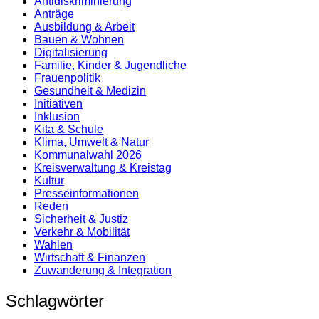
Antidiskrimi­nierung
Anträge
Ausbildung & Arbeit
Bauen & Wohnen
Digitalisierung
Familie, Kinder & Jugendliche
Frauenpolitik
Gesundheit & Medizin
Initiativen
Inklusion
Kita & Schule
Klima, Umwelt & Natur
Kommunalwahl 2026
Kreisverwaltung & Kreistag
Kultur
Presse­informationen
Reden
Sicherheit & Justiz
Verkehr & Mobilität
Wahlen
Wirtschaft & Finanzen
Zuwanderung & Integration
Schlagwörter