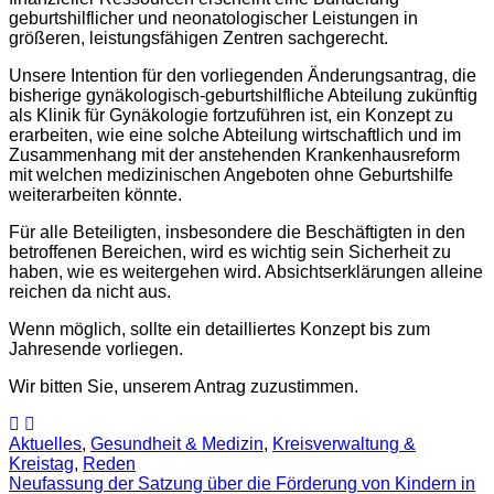
geburtshilflicher und neonatologischer Leistungen in
größeren, leistungsfähigen Zentren sachgerecht.
Unsere Intention für den vorliegenden Änderungsantrag, die
bisherige gynäkologisch-geburtshilfliche Abteilung zukünftig
als Klinik für Gynäkologie fortzuführen ist, ein Konzept zu
erarbeiten, wie eine solche Abteilung wirtschaftlich und im
Zusammenhang mit der anstehenden Krankenhausreform
mit welchen medizinischen Angeboten ohne Geburtshilfe
weiterarbeiten könnte.
Für alle Beteiligten, insbesondere die Beschäftigten in den
betroffenen Bereichen, wird es wichtig sein Sicherheit zu
haben, wie es weitergehen wird. Absichtserklärungen alleine
reichen da nicht aus.
Wenn möglich, sollte ein detailliertes Konzept bis zum
Jahresende vorliegen.
Wir bitten Sie, unserem Antrag zuzustimmen.
Aktuelles
,
Gesundheit & Medizin
,
Kreisverwaltung &
Kreistag
,
Reden
Neufassung der Satzung über die Förderung von Kindern in