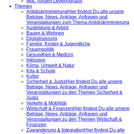
MdL Torsten Leveringhaus
Themen
Antidiskrimi­nierung
Hier findest Du alle unsere
Beträge, News, Anträge, Anfragen und
Veranstaltungen zum Thema Antidiskriminierung
Ausbildung & Arbeit
Bauen & Wohnen
Digitalisierung
Familie, Kinder & Jugendliche
Frauenpolitik
Gesundheit & Medizin
Inklusion
Klima, Umwelt & Natur
Kita & Schule
Kultur
Sicherheit & Justiz
Hier findest Du alle unsere
Beträge, News, Anträge, Anfragen und
Veranstaltungen zu den Themen Sicherheit &
Justiz
Verkehr & Mobilität
Wirtschaft & Finanzen
Hier findest Du alle unsere
Beträge, News, Anträge, Anfragen und
Veranstaltungen zu den Themen Wirtschaft &
Finanzen
Zuwanderung & Integration
Hier findest Du alle