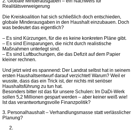
2. Globale Minderausgaben – ein Nachweis für
Realitätsverweigerung
Die Kreiskoalition hat sich schließlich doch entschieden,
globale Minderausgaben in den Haushalt einzubauen. Doch
was bedeutet das eigentlich?
– Es sind Kürzungen, für die es keine konkreten Pläne gibt.
– Es sind Einsparungen, die nicht durch realistische
Maßnahmen unterlegt sind.
– Es sind Luftbuchungen, die das Defizit auf dem Papier
kleiner rechnen.
Und jetzt wird es spannend: Der Landrat selbst hat in seinem
ersten Haushaltsentwurf darauf verzichtet! Warum? Weil er
wusste, dass das ein Trick ist, der nichts mit seriöser
Haushaltsführung zu tun hat.
Besonders bitter ist das für unsere Schulen: Im DaDi-Werk
sollen 5,2 Millionen gespart werden – aber keiner weiß wie!
Ist das verantwortungsvolle Finanzpolitik?
3. Personalhaushalt – Verhandlungsmasse statt verlässlicher
Planung?