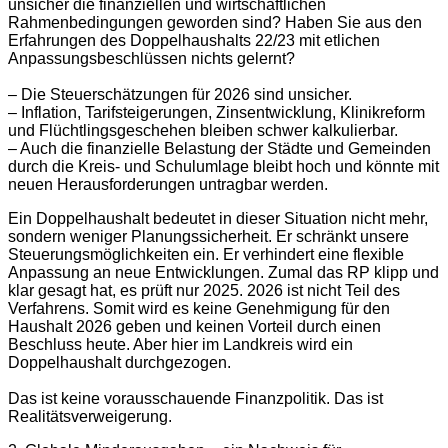
unsicher die finanziellen und wirtschaftlichen
Rahmenbedingungen geworden sind? Haben Sie aus den
Erfahrungen des Doppelhaushalts 22/23 mit etlichen
Anpassungsbeschlüssen nichts gelernt?
– Die Steuerschätzungen für 2026 sind unsicher.
– Inflation, Tarifsteigerungen, Zinsentwicklung, Klinikreform
und Flüchtlingsgeschehen bleiben schwer kalkulierbar.
– Auch die finanzielle Belastung der Städte und Gemeinden
durch die Kreis- und Schulumlage bleibt hoch und könnte mit
neuen Herausforderungen untragbar werden.
Ein Doppelhaushalt bedeutet in dieser Situation nicht mehr,
sondern weniger Planungssicherheit. Er schränkt unsere
Steuerungsmöglichkeiten ein. Er verhindert eine flexible
Anpassung an neue Entwicklungen. Zumal das RP klipp und
klar gesagt hat, es prüft nur 2025. 2026 ist nicht Teil des
Verfahrens. Somit wird es keine Genehmigung für den
Haushalt 2026 geben und keinen Vorteil durch einen
Beschluss heute. Aber hier im Landkreis wird ein
Doppelhaushalt durchgezogen.
Das ist keine vorausschauende Finanzpolitik. Das ist
Realitätsverweigerung.