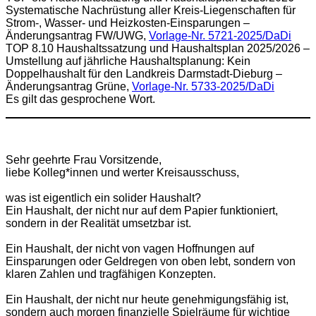
Systematische Nachrüstung aller Kreis-Liegenschaften für
Strom-, Wasser- und Heizkosten-Einsparungen –
Änderungsantrag FW/UWG,
Vorlage-Nr. 5721-2025/DaDi
TOP 8.10 Haushaltssatzung und Haushaltsplan 2025/2026 –
Umstellung auf jährliche Haushaltsplanung: Kein
Doppelhaushalt für den Landkreis Darmstadt-Dieburg –
Änderungsantrag Grüne,
Vorlage-Nr. 5733-2025/DaDi
Es gilt das gesprochene Wort.
Sehr geehrte Frau Vorsitzende,
liebe Kolleg*innen und werter Kreisausschuss,
was ist eigentlich ein solider Haushalt?
Ein Haushalt, der nicht nur auf dem Papier funktioniert,
sondern in der Realität umsetzbar ist.
Ein Haushalt, der nicht von vagen Hoffnungen auf
Einsparungen oder Geldregen von oben lebt, sondern von
klaren Zahlen und tragfähigen Konzepten.
Ein Haushalt, der nicht nur heute genehmigungsfähig ist,
sondern auch morgen finanzielle Spielräume für wichtige