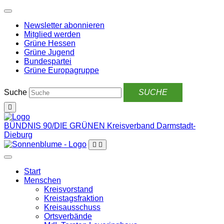
Weiter
zum
Newsletter abonnieren
Inhalt
Mitglied werden
Grüne Hessen
Grüne Jugend
Bundespartei
Grüne Europagruppe
Suche
BÜNDNIS 90/DIE GRÜNEN
Kreisverband Darmstadt-
Dieburg
Start
Menschen
Kreisvorstand
Kreistagsfraktion
Kreisausschuss
Ortsverbände