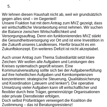
Wir lehnen diesen Haushalt nicht ab, weil wir grundsätzlich
gegen alles sind – im Gegenteil!
Unsere Fraktion hat mit dem Antrag zum MVZ gezeigt, dass
wir wirtschaftliche Verantwortung ernst nehmen. Wir suchen
die Balance zwischen Wirtschaftlichkeit und
Versorgungsauftrag. Denn ein funktionierendes MVZ stärkt
die Gesundheitsversorgung vor Ort und ist eine Investition in
die Zukunft unseres Landkreises. Hierfür braucht es ein
Zukunftskonzept. Ein weiteres Defizit ist nicht akzeptabel.
Auch unser Antrag zum Thema Subsidiarität setzt klare
Zeichen: Wir wollen alle Aufgaben und Leistungen des
Kreises systematisch geprüft wissen. Eine
Kommunalverwaltung sollte sich bei der Aufgabenerfüllung
auf ihre hoheitlichen Aufgaben und Kernkompetenzen
konzentrieren: strategische Steuerung, Qualitätssicherung
und Koordination („steuern und lenken“). Die operative
Umsetzung vieler Aufgaben kann oft wirtschaftlicher und
flexibler durch freie Träger, gemeinnützige Organisationen
oder private Dienstleister erfolgen.
Doch selbst Prüfanträgen verweigert die Koalition die
Zustimmung – das ist Beratungsresistenz!