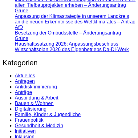
allen Tiefbauprojekten erheben – Änderungsantrag
Grüne
Anpassung der Klimastrategie in unserem Landkreis
an die neuen Erkenntnisse des Weltklimarates – Antrag
AfD
Besetzung der Ombudsstelle – Änderungsantrag
Grüne
Haushaltssatzung 2026; Anpassungsbeschluss
Wirtschaftsplan 2026 des Eigenbetriebs Da-Di-Werk
Kategorien
Aktuelles
Anfragen
Antidiskrimi­nierung
Anträge
Ausbildung & Arbeit
Bauen & Wohnen
Digitalisierung
Familie, Kinder & Jugendliche
Frauenpolitik
Gesundheit & Medizin
Initiativen
Inklusion