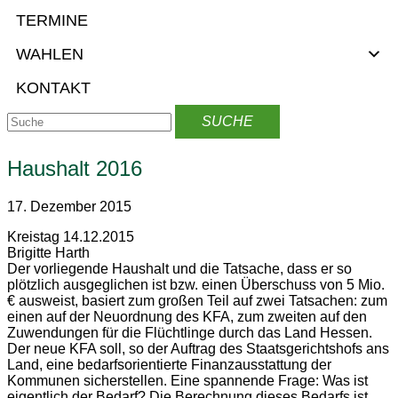
TERMINE
WAHLEN
KONTAKT
Haushalt 2016
17. Dezember 2015
Kreistag 14.12.2015
Brigitte Harth
Der vorliegende Haushalt und die Tatsache, dass er so
plötzlich ausgeglichen ist bzw. einen Überschuss von 5 Mio.
€ ausweist, basiert zum großen Teil auf zwei Tatsachen: zum
einen auf der Neuordnung des KFA, zum zweiten auf den
Zuwendungen für die Flüchtlinge durch das Land Hessen.
Der neue KFA soll, so der Auftrag des Staatsgerichtshofs ans
Land, eine bedarfsorientierte Finanzausstattung der
Kommunen sicherstellen. Eine spannende Frage: Was ist
eigentlich der Bedarf? Die Berechnung dieses Bedarfs ist