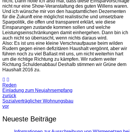
nicht. Dann hoffe ich also mal, dass diese Einsparvorschläge
nicht nur eine Show-Veranstaltung des guten Willens waren.
Und ich wünsche mir von den hauptamtlichen Dezernenten
für die Zukunft eine möglichst realistische und umsetzbare
Sparpolitik, die offen und transparent erklärt, wie diese
Einsparungen zustande kommen sollen und welche
Leistungseinschränkungen damit einhergehen. Dann bin ich
auch nicht so überrascht, wenn nichts daraus wird.
Also: Es ist uns eine kleine Verschnaufpause beim wilden
Rudern gegen einen defizitären Haushalt vergönnt, aber wir
führen noch zu viel Ballast mit uns, um nicht weiterhin hart
um die richtige Richtung zu kämpfen. Wir rudern weiter
Richtung Schuldenabbau! Deshalb stimmen wir Grüne dem
Haushalt 2016 zu.
Reden
Einladung zum Neujahrsempfang
zurück
Sozialverträglicher Wohnungsbau
vor
Neueste Beiträge
Informationen zur Ausschreibung von Wärmenetzen bei