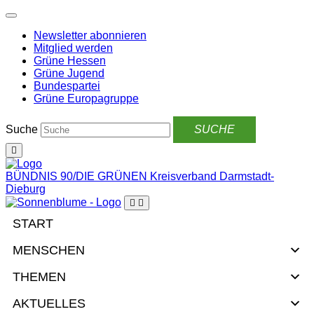
Weiter
zum
Newsletter abonnieren
Inhalt
Mitglied werden
Grüne Hessen
Grüne Jugend
Bundespartei
Grüne Europagruppe
Suche
BÜNDNIS 90/DIE GRÜNEN
Kreisverband Darmstadt-
Dieburg
START
MENSCHEN
THEMEN
AKTUELLES