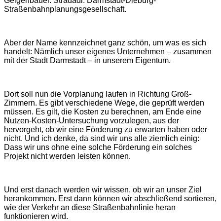
Geigenbauer. Stradadi: Darmstadt-Dieburg-
Straßenbahnplanungsgesellschaft.
Aber der Name kennzeichnet ganz schön, um was es sich
handelt: Nämlich unser eigenes Unternehmen – zusammen
mit der Stadt Darmstadt – in unserem Eigentum.
Dort soll nun die Vorplanung laufen in Richtung Groß-
Zimmern. Es gibt verschiedene Wege, die geprüft werden
müssen. Es gilt, die Kosten zu berechnen, am Ende eine
Nutzen-Kosten-Untersuchung vorzulegen, aus der
hervorgeht, ob wir eine Förderung zu erwarten haben oder
nicht. Und ich denke, da sind wir uns alle ziemlich einig:
Dass wir uns ohne eine solche Förderung ein solches
Projekt nicht werden leisten können.
Und erst danach werden wir wissen, ob wir an unser Ziel
herankommen. Erst dann können wir abschließend sortieren,
wie der Verkehr an diese Straßenbahnlinie heran
funktionieren wird.