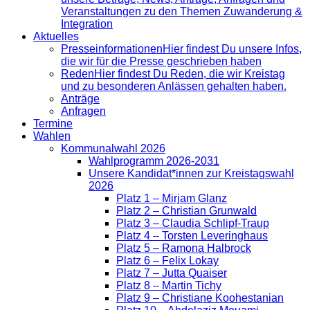
Veranstaltungen zu den Themen Zuwanderung &
Integration
Aktuelles
Presse­informationen
Hier findest Du unsere Infos,
die wir für die Presse geschrieben haben
Reden
Hier findest Du Reden, die wir Kreistag
und zu besonderen Anlässen gehalten haben.
Anträge
Anfragen
Termine
Wahlen
Kommunalwahl 2026
Wahlprogramm 2026-2031
Unsere Kandidat*innen zur Kreistagswahl
2026
Platz 1 – Mirjam Glanz
Platz 2 – Christian Grunwald
Platz 3 – Claudia Schlipf-Traup
Platz 4 – Torsten Leveringhaus
Platz 5 – Ramona Halbrock
Platz 6 – Felix Lokay
Platz 7 – Jutta Quaiser
Platz 8 – Martin Tichy
Platz 9 – Christiane Koohestanian