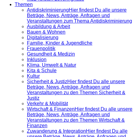
Themen
Antidiskrimi­nierung
Hier findest Du alle unsere
Beträge, News, Anträge, Anfragen und
Veranstaltungen zum Thema Antidiskriminierung
Ausbildung & Arbeit
Bauen & Wohnen
Digitalisierung
Familie, Kinder & Jugendliche
Frauenpolitik
Gesundheit & Medizin
Inklusion
Klima, Umwelt & Natur
Kita & Schule
Kultur
Sicherheit & Justiz
Hier findest Du alle unsere
Beträge, News, Anträge, Anfragen und
Veranstaltungen zu den Themen Sicherheit &
Justiz
Verkehr & Mobilität
Wirtschaft & Finanzen
Hier findest Du alle unsere
Beträge, News, Anträge, Anfragen und
Veranstaltungen zu den Themen Wirtschaft &
Finanzen
Zuwanderung & Integration
Hier findest Du alle
unsere Beträge, News, Anträge, Anfragen und