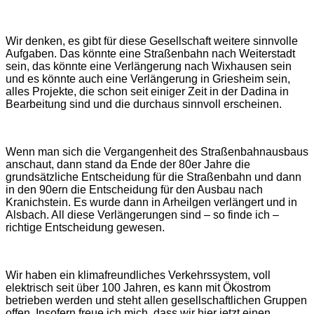
Wir denken, es gibt für diese Gesellschaft weitere sinnvolle
Aufgaben. Das könnte eine Straßenbahn nach Weiterstadt
sein, das könnte eine Verlängerung nach Wixhausen sein
und es könnte auch eine Verlängerung in Griesheim sein,
alles Projekte, die schon seit einiger Zeit in der Dadina in
Bearbeitung sind und die durchaus sinnvoll erscheinen.
Wenn man sich die Vergangenheit des Straßenbahnausbaus
anschaut, dann stand da Ende der 80er Jahre die
grundsätzliche Entscheidung für die Straßenbahn und dann
in den 90ern die Entscheidung für den Ausbau nach
Kranichstein. Es wurde dann in Arheilgen verlängert und in
Alsbach. All diese Verlängerungen sind – so finde ich –
richtige Entscheidung gewesen.
Wir haben ein klimafreundliches Verkehrssystem, voll
elektrisch seit über 100 Jahren, es kann mit Ökostrom
betrieben werden und steht allen gesellschaftlichen Gruppen
offen. Insofern freue ich mich, dass wir hier jetzt einen