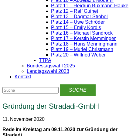
Platz 10 – Abdelaziz Mouami
Platz 11 – Heidrun Buxmann-Hauke
Platz 12 – Ralf Guinet
Platz 13 – Dagmar Strobel
Platz 14 – Uwe Schröder
Platz 15 – Emily Kordis
Platz 16 – Michael Sandrock
Platz 17 – Kerstin Memminger
Platz 18 – Hans Menningmann
Platz 19 – Muriel Christmann
Platz 20 – Wilfried Weber
TTPA
Bundestagswahl 2025
Landtagswahl 2023
Kontakt
Gründung der Stradadi-GmbH
11. November 2020
Rede im Kreistag am 09.11.2020 zur Gründung der
Stradadi