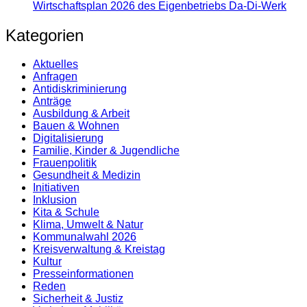
Wirtschaftsplan 2026 des Eigenbetriebs Da-Di-Werk
Kategorien
Aktuelles
Anfragen
Antidiskrimi­nierung
Anträge
Ausbildung & Arbeit
Bauen & Wohnen
Digitalisierung
Familie, Kinder & Jugendliche
Frauenpolitik
Gesundheit & Medizin
Initiativen
Inklusion
Kita & Schule
Klima, Umwelt & Natur
Kommunalwahl 2026
Kreisverwaltung & Kreistag
Kultur
Presse­informationen
Reden
Sicherheit & Justiz